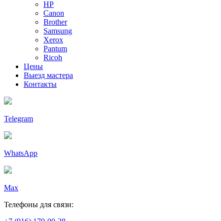
HP
Canon
Brother
Samsung
Xerox
Pantum
Ricoh
Цены
Выезд мастера
Контакты
Telegram
WhatsApp
Max
Телефоны для связи: