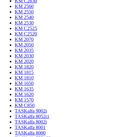
KM C2630
KM 2560
KM 2550
KM 2540
KM 2530
KM C2525
KM C2520
KM 2070
KM 2050
KM 2035
KM 2030
KM 2020
KM 1820
KM 1815
KM 1810
KM 1650
KM 1635
KM 1620
KM 1570
KM C850
TASKalfa 9002i
TASKalfa 8052ci
TASKalfa 8002i
TASKalfa 8001
TASKalfa 8000