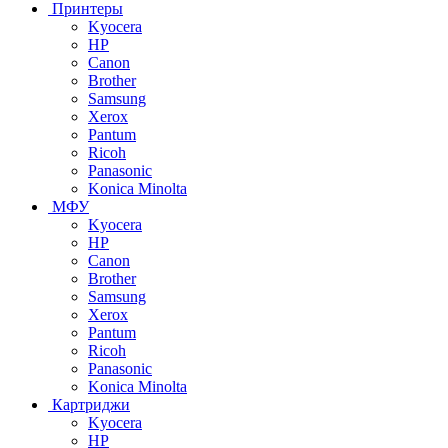
Принтеры
Kyocera
HP
Canon
Brother
Samsung
Xerox
Pantum
Ricoh
Panasonic
Konica Minolta
МФУ
Kyocera
HP
Canon
Brother
Samsung
Xerox
Pantum
Ricoh
Panasonic
Konica Minolta
Картриджи
Kyocera
HP