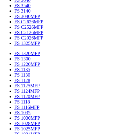
FS 3640
FS 3540
FS 3140
FS 3040MFP
FS C2626MFP
FS C2526MFP
FS C2126MFP
FS C2026MFP
FS 1325MFP
FS 1320MFP
FS 1300
FS 1220MFP
FS 1135
FS 1130
FS 1128
FS 1125MFP
FS 1124MFP
FS 1120MFP
FS 1118
FS 1116MFP
FS 1035
FS 1030MFP
FS 1028MFP
FS 1025MFP