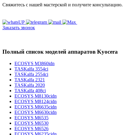
Свяжитесь с нашей мастерской и получите консультацию.
Заказать звонок
Полный список моделей аппаратов Kyocera
ECOSYS M3860idn
TASKalfa 3554ci
TASKalfa 2554ci
TASKalfa 2321
TASKalfa 2020
TASKalfa 408ci
ECOSYS M8130cidn
ECOSYS M8124cidn
ECOSYS M6635cidn
ECOSYS M6630cidn
ECOSYS M6535
ECOSYS M6530
ECOSYS M6526
ECOSYS M6235cidn