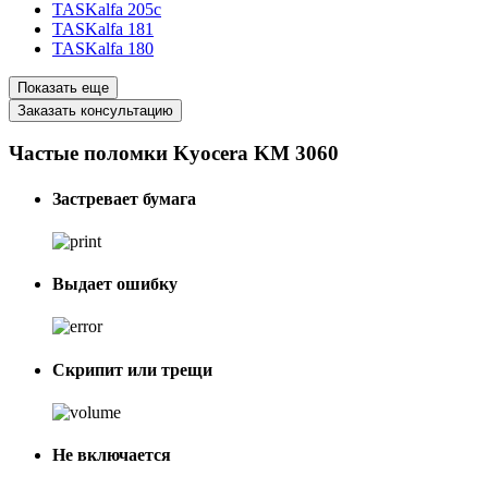
TASKalfa 205c
TASKalfa 181
TASKalfa 180
Показать еще
Заказать консультацию
Частые поломки Kyocera KM 3060
Застревает бумага
Выдает ошибку
Скрипит или трещи
Не включается