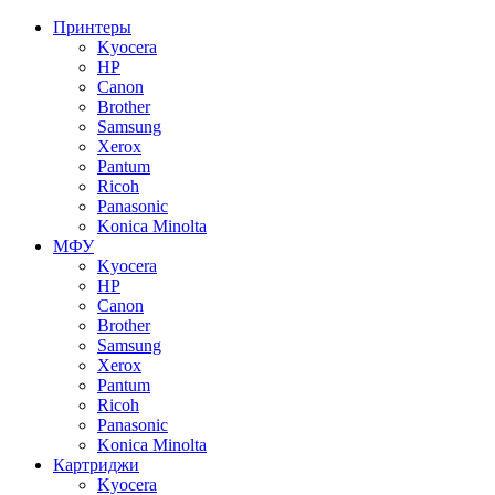
Принтеры
Kyocera
HP
Canon
Brother
Samsung
Xerox
Pantum
Ricoh
Panasonic
Konica Minolta
МФУ
Kyocera
HP
Canon
Brother
Samsung
Xerox
Pantum
Ricoh
Panasonic
Konica Minolta
Картриджи
Kyocera