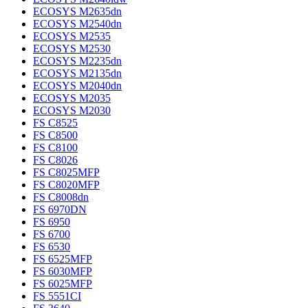
ECOSYS M2635dn
ECOSYS M2540dn
ECOSYS M2535
ECOSYS M2530
ECOSYS M2235dn
ECOSYS M2135dn
ECOSYS M2040dn
ECOSYS M2035
ECOSYS M2030
FS C8525
FS C8500
FS C8100
FS C8026
FS C8025MFP
FS C8020MFP
FS C8008dn
FS 6970DN
FS 6950
FS 6700
FS 6530
FS 6525MFP
FS 6030MFP
FS 6025MFP
FS 5551CI