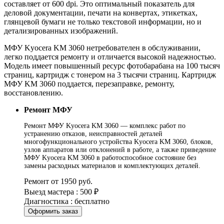
составляет от 600 dpi. Это оптимальный показатель для
деловой документации, печати на конвертах, этикетках,
глянцевой бумаги не только текстовой информации, но и
детализированных изображений.
МФУ Kyocera KM 3060 нетребователен в обслуживании,
легко поддается ремонту и отличается высокой надежностью.
Модель имеет повышенный ресурс фотобарабана на 100 тысяч
страниц, картридж с тонером на 3 тысячи страниц. Картридж
МФУ KM 3060 поддается, перезаправке, ремонту,
восстановлению.
Ремонт МФУ
Ремонт МФУ Kyocera KM 3060 — комплекс работ по
устранению отказов, неисправностей деталей
многофункционального устройства Kyocera KM 3060, блоков,
узлов аппаратов или отклонений в работе, а также приведение
МФУ Kyocera KM 3060 в работоспособное состояние без
замены расходных материалов и комплектующих деталей.
Ремонт от 1950 руб.
Выезд мастера : 500 ₽
Диагностика : бесплатно
Оформить заказ