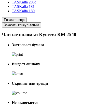
TASKalfa 205c
TASKalfa 181
TASKalfa 180
Показать еще
Заказать консультацию
Частые поломки Kyocera KM 2540
Застревает бумага
Выдает ошибку
Скрипит или трещи
Не включается