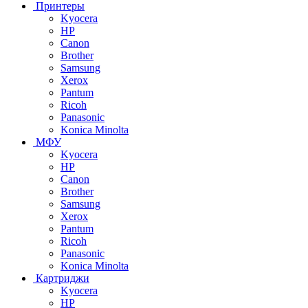
Принтеры
Kyocera
HP
Canon
Brother
Samsung
Xerox
Pantum
Ricoh
Panasonic
Konica Minolta
МФУ
Kyocera
HP
Canon
Brother
Samsung
Xerox
Pantum
Ricoh
Panasonic
Konica Minolta
Картриджи
Kyocera
HP