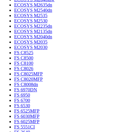
ECOSYS M2635dn
ECOSYS M2540dn
ECOSYS M2535
ECOSYS M2530
ECOSYS M2235dn
ECOSYS M2135dn
ECOSYS M2040dn
ECOSYS M2035
ECOSYS M2030
FS C8525
FS C8500
FS C8100
FS C8026
FS C8025MFP
FS C8020MFP
FS C8008dn
FS 6970DN
FS 6950
FS 6700
FS 6530
FS 6525MFP
FS 6030MFP
FS 6025MFP
FS 5551CI