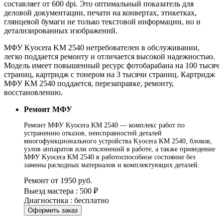
составляет от 600 dpi. Это оптимальный показатель для
деловой документации, печати на конвертах, этикетках,
глянцевой бумаги не только текстовой информации, но и
детализированных изображений.
МФУ Kyocera KM 2540 нетребователен в обслуживании,
легко поддается ремонту и отличается высокой надежностью.
Модель имеет повышенный ресурс фотобарабана на 100 тысяч
страниц, картридж с тонером на 3 тысячи страниц. Картридж
МФУ KM 2540 поддается, перезаправке, ремонту,
восстановлению.
Ремонт МФУ
Ремонт МФУ Kyocera KM 2540 — комплекс работ по
устранению отказов, неисправностей деталей
многофункционального устройства Kyocera KM 2540, блоков,
узлов аппаратов или отклонений в работе, а также приведение
МФУ Kyocera KM 2540 в работоспособное состояние без
замены расходных материалов и комплектующих деталей.
Ремонт от 1950 руб.
Выезд мастера : 500 ₽
Диагностика : бесплатно
Оформить заказ