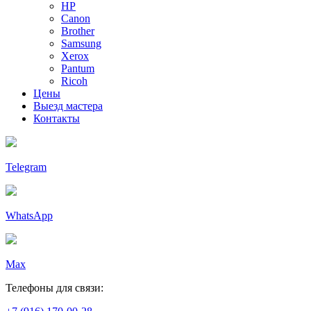
HP
Canon
Brother
Samsung
Xerox
Pantum
Ricoh
Цены
Выезд мастера
Контакты
Telegram
WhatsApp
Max
Телефоны для связи: