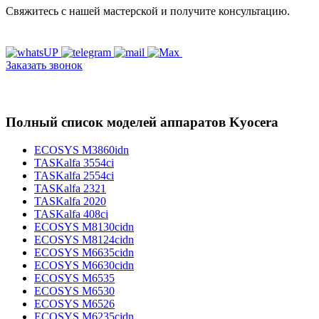
Свяжитесь с нашей мастерской и получите консультацию.
Заказать звонок
Полный список моделей аппаратов Kyocera
ECOSYS M3860idn
TASKalfa 3554ci
TASKalfa 2554ci
TASKalfa 2321
TASKalfa 2020
TASKalfa 408ci
ECOSYS M8130cidn
ECOSYS M8124cidn
ECOSYS M6635cidn
ECOSYS M6630cidn
ECOSYS M6535
ECOSYS M6530
ECOSYS M6526
ECOSYS M6235cidn