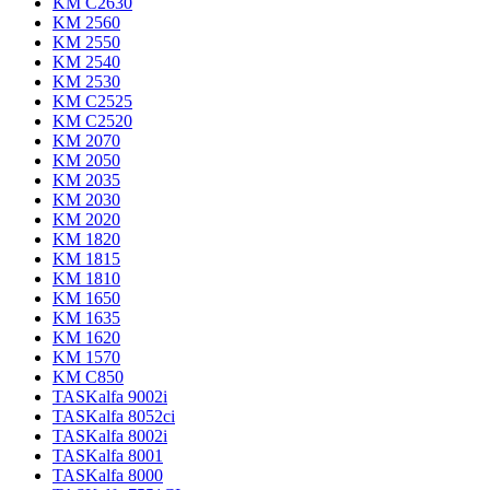
KM C2630
KM 2560
KM 2550
KM 2540
KM 2530
KM C2525
KM C2520
KM 2070
KM 2050
KM 2035
KM 2030
KM 2020
KM 1820
KM 1815
KM 1810
KM 1650
KM 1635
KM 1620
KM 1570
KM C850
TASKalfa 9002i
TASKalfa 8052ci
TASKalfa 8002i
TASKalfa 8001
TASKalfa 8000