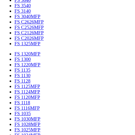
FS 3640
FS 3540
FS 3140
FS 3040MFP
FS C2626MFP
FS C2526MFP
FS C2126MFP
FS C2026MFP
FS 1325MFP
FS 1320MFP
FS 1300
FS 1220MFP
FS 1135
FS 1130
FS 1128
FS 1125MFP
FS 1124MFP
FS 1120MFP
FS 1118
FS 1116MFP
FS 1035
FS 1030MFP
FS 1028MFP
FS 1025MFP