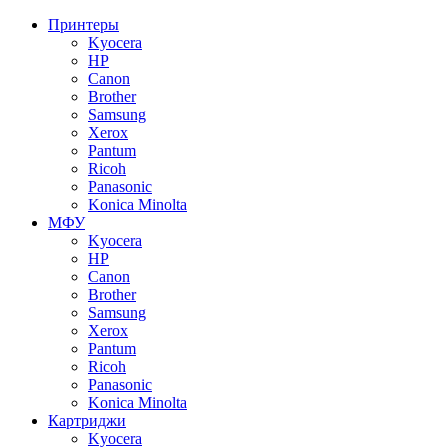
Принтеры
Kyocera
HP
Canon
Brother
Samsung
Xerox
Pantum
Ricoh
Panasonic
Konica Minolta
МФУ
Kyocera
HP
Canon
Brother
Samsung
Xerox
Pantum
Ricoh
Panasonic
Konica Minolta
Картриджи
Kyocera