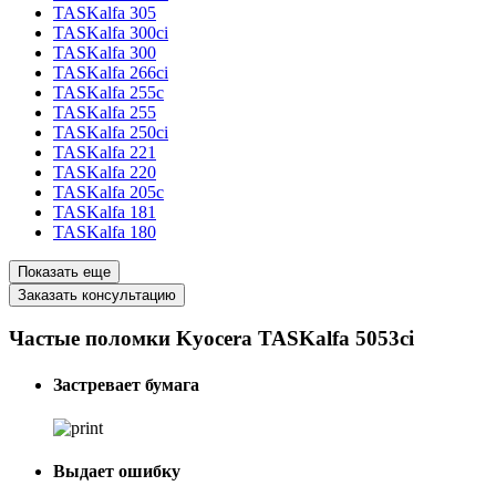
TASKalfa 305
TASKalfa 300ci
TASKalfa 300
TASKalfa 266ci
TASKalfa 255c
TASKalfa 255
TASKalfa 250ci
TASKalfa 221
TASKalfa 220
TASKalfa 205c
TASKalfa 181
TASKalfa 180
Показать еще
Заказать консультацию
Частые поломки Kyocera TASKalfa 5053ci
Застревает бумага
Выдает ошибку