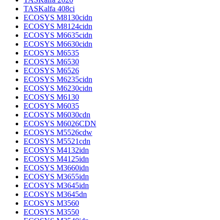
TASKalfa 408ci
ECOSYS M8130cidn
ECOSYS M8124cidn
ECOSYS M6635cidn
ECOSYS M6630cidn
ECOSYS M6535
ECOSYS M6530
ECOSYS M6526
ECOSYS M6235cidn
ECOSYS M6230cidn
ECOSYS M6130
ECOSYS M6035
ECOSYS M6030cdn
ECOSYS M6026CDN
ECOSYS M5526cdw
ECOSYS M5521cdn
ECOSYS M4132idn
ECOSYS M4125idn
ECOSYS M3660idn
ECOSYS M3655idn
ECOSYS M3645idn
ECOSYS M3645dn
ECOSYS M3560
ECOSYS M3550