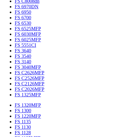
FS C8008dn
FS 6970DN
FS 6950
FS 6700
FS 6530
FS 6525MFP
FS 6030MFP
FS 6025MFP
FS 5551CI
FS 3640
FS 3540
FS 3140
FS 3040MFP
FS C2626MFP
FS C2526MFP
FS C2126MFP
FS C2026MFP
FS 1325MFP
FS 1320MFP
FS 1300
FS 1220MFP
FS 1135
FS 1130
FS 1128