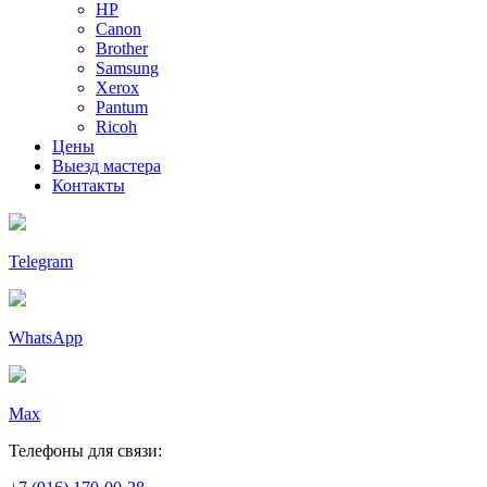
HP
Canon
Brother
Samsung
Xerox
Pantum
Ricoh
Цены
Выезд мастера
Контакты
Telegram
WhatsApp
Max
Телефоны для связи: