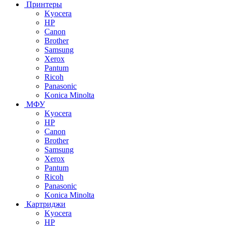
Принтеры
Kyocera
HP
Canon
Brother
Samsung
Xerox
Pantum
Ricoh
Panasonic
Konica Minolta
МФУ
Kyocera
HP
Canon
Brother
Samsung
Xerox
Pantum
Ricoh
Panasonic
Konica Minolta
Картриджи
Kyocera
HP