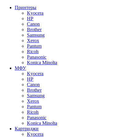
Принтеры
Kyocera
HP
Canon
Brother
Samsung
Xerox
Pantum
Ricoh
Panasonic
Konica Minolta
МФУ
Kyocera
HP
Canon
Brother
Samsung
Xerox
Pantum
Ricoh
Panasonic
Konica Minolta
Картриджи
Kyocera