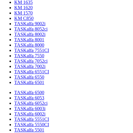
KM 1635
KM 1620
KM 1570
KM C850
TASKalfa 9002i
TASKalfa 8052ci
TASKalfa 8002i
TASKalfa 8001
TASKalfa 8000
TASKalfa 7551CI
TASKalfa 7550
TASKalfa 7052ci
TASKalfa 7002i
TASKalfa 6551CI
TASKalfa 6550
TASKalfa 6501
TASKalfa 6500
TASKalfa 6053
TASKalfa 6052ci
TASKalfa 6003i
TASKalfa 6002i
TASKalfa 5551CI
TASKalfa 5550CI
TASKalfa 5501