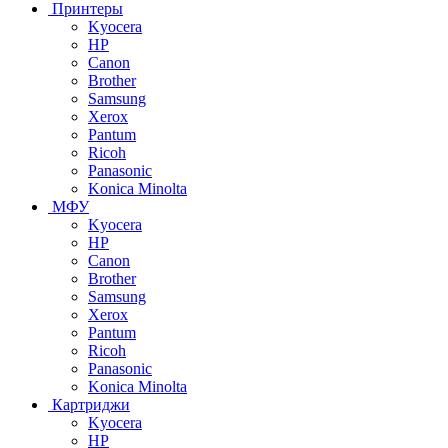
Принтеры
Kyocera
HP
Canon
Brother
Samsung
Xerox
Pantum
Ricoh
Panasonic
Konica Minolta
МФУ
Kyocera
HP
Canon
Brother
Samsung
Xerox
Pantum
Ricoh
Panasonic
Konica Minolta
Картриджи
Kyocera
HP