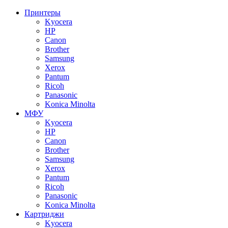
Принтеры
Kyocera
HP
Canon
Brother
Samsung
Xerox
Pantum
Ricoh
Panasonic
Konica Minolta
МФУ
Kyocera
HP
Canon
Brother
Samsung
Xerox
Pantum
Ricoh
Panasonic
Konica Minolta
Картриджи
Kyocera