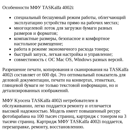
Особенности МФУ TASKalfa 4002i:
специальный бесшумный режим работы, облегчающий
эксплуатацию устройства прямо на рабочих местах;
многоцелевой лоток для загрузки бумаги разных
размеров и форматов;
компактные размеры, безопасное и комфортное
настольное размещение;
работа в режиме экономичного расхода тонера;
быстрый запуск, легкая настройка и управление;
совместимость с ОС Mac OS, Windows разных версий.
Разрешение печати, копирования и сканирования на TASKalfa
4002i составляет от 600 dpi. Это оптимальный показатель для
деловой документации, печати на конвертах, этикетках,
глянцевой бумаги не только текстовой информации, но и
детализированных изображений.
МФУ Kyocera TASKalfa 4002i нетребователен в
обслуживании, легко поддается ремонту и отличается
высокой надежностью. Модель имеет повышенный ресурс
фотобарабана на 100 тысяч страниц, картридж с тонером на 3
тысячи страниц. Картридж МФУ TASKalfa 4002i поддается,
перезаправке, ремонту, восстановлению.