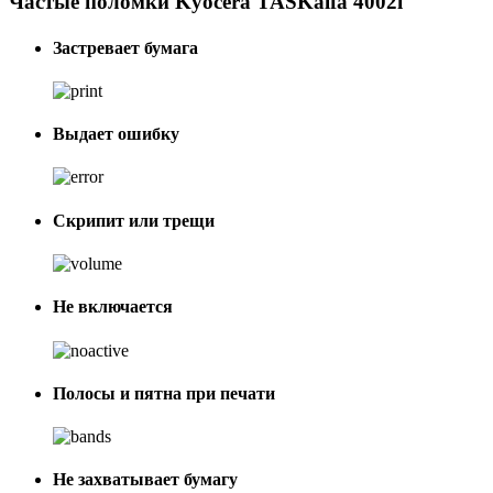
Частые поломки Kyocera TASKalfa 4002i
Застревает бумага
Выдает ошибку
Скрипит или трещи
Не включается
Полосы и пятна при печати
Не захватывает бумагу