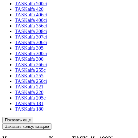
TASKalfa 500ci
TASKalfa 420
TASKalfa 406ci
TASKalfa 400ci
TASKalfa 356ci
TASKalfa 308ci
TASKalfa 307ci
TASKalfa 306ci
TASKalfa 305
TASKalfa 300ci
TASKalfa 300
TASKalfa 266ci
TASKalfa 255c
TASKalfa 255
TASKalfa 250ci
TASKalfa 221
TASKalfa 220
TASKalfa 205c
TASKalfa 181
TASKalfa 180
Показать еще
Заказать консультацию