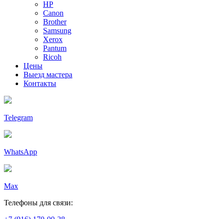
HP
Canon
Brother
Samsung
Xerox
Pantum
Ricoh
Цены
Выезд мастера
Контакты
Telegram
WhatsApp
Max
Телефоны для связи: