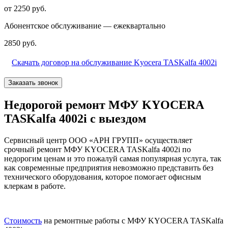
от 2250 руб.
Абонентское обслуживание — ежеквартально
2850 руб.
Скачать договор на обслуживание Kyocera TASKalfa 4002i
Заказать звонок
Недорогой ремонт МФУ KYOCERA
TASKalfa 4002i с выездом
Сервисный центр ООО «АРН ГРУПП» осуществляет
срочный ремонт МФУ KYOCERA TASKalfa 4002i по
недорогим ценам и это пожалуй самая популярная услуга, так
как современные предприятия невозможно представить без
технического оборудования, которое помогает офисным
клеркам в работе.
Стоимость
на ремонтные работы с МФУ KYOCERA TASKalfa