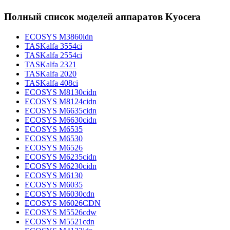
Полный список моделей аппаратов Kyocera
ECOSYS M3860idn
TASKalfa 3554ci
TASKalfa 2554ci
TASKalfa 2321
TASKalfa 2020
TASKalfa 408ci
ECOSYS M8130cidn
ECOSYS M8124cidn
ECOSYS M6635cidn
ECOSYS M6630cidn
ECOSYS M6535
ECOSYS M6530
ECOSYS M6526
ECOSYS M6235cidn
ECOSYS M6230cidn
ECOSYS M6130
ECOSYS M6035
ECOSYS M6030cdn
ECOSYS M6026CDN
ECOSYS M5526cdw
ECOSYS M5521cdn