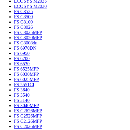
ECOSYS M2035
ECOSYS M2030
FS C8525
FS C8500
FS C8100
FS C8026
FS C8025MFP
FS C8020MFP
FS C8008dn
FS 6970DN
FS 6950
FS 6700
FS 6530
FS 6525MFP
FS 6030MFP
FS 6025MFP
FS 5551CI
FS 3640
FS 3540
FS 3140
FS 3040MFP
FS C2626MFP
FS C2526MFP
FS C2126MFP
FS C2026MFP