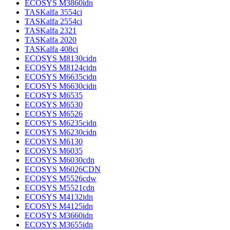
ECOSYS M3860idn
TASKalfa 3554ci
TASKalfa 2554ci
TASKalfa 2321
TASKalfa 2020
TASKalfa 408ci
ECOSYS M8130cidn
ECOSYS M8124cidn
ECOSYS M6635cidn
ECOSYS M6630cidn
ECOSYS M6535
ECOSYS M6530
ECOSYS M6526
ECOSYS M6235cidn
ECOSYS M6230cidn
ECOSYS M6130
ECOSYS M6035
ECOSYS M6030cdn
ECOSYS M6026CDN
ECOSYS M5526cdw
ECOSYS M5521cdn
ECOSYS M4132idn
ECOSYS M4125idn
ECOSYS M3660idn
ECOSYS M3655idn