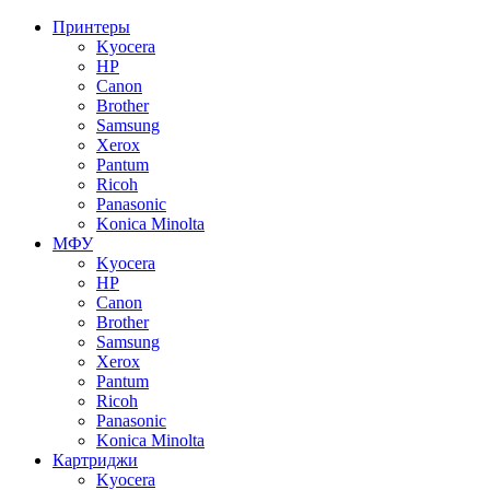
Принтеры
Kyocera
HP
Canon
Brother
Samsung
Xerox
Pantum
Ricoh
Panasonic
Konica Minolta
МФУ
Kyocera
HP
Canon
Brother
Samsung
Xerox
Pantum
Ricoh
Panasonic
Konica Minolta
Картриджи
Kyocera