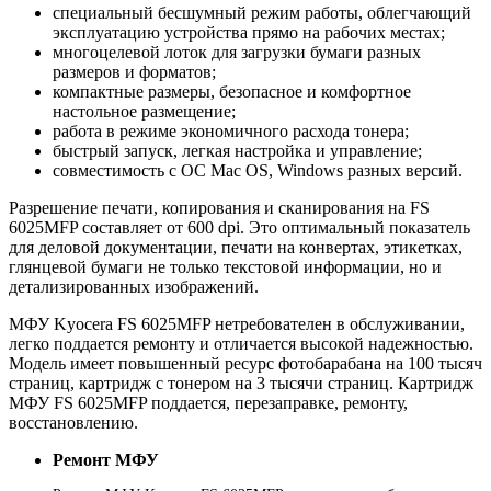
специальный бесшумный режим работы, облегчающий
эксплуатацию устройства прямо на рабочих местах;
многоцелевой лоток для загрузки бумаги разных
размеров и форматов;
компактные размеры, безопасное и комфортное
настольное размещение;
работа в режиме экономичного расхода тонера;
быстрый запуск, легкая настройка и управление;
совместимость с ОС Mac OS, Windows разных версий.
Разрешение печати, копирования и сканирования на FS
6025MFP составляет от 600 dpi. Это оптимальный показатель
для деловой документации, печати на конвертах, этикетках,
глянцевой бумаги не только текстовой информации, но и
детализированных изображений.
МФУ Kyocera FS 6025MFP нетребователен в обслуживании,
легко поддается ремонту и отличается высокой надежностью.
Модель имеет повышенный ресурс фотобарабана на 100 тысяч
страниц, картридж с тонером на 3 тысячи страниц. Картридж
МФУ FS 6025MFP поддается, перезаправке, ремонту,
восстановлению.
Ремонт МФУ