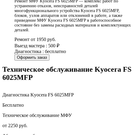
Ремонт МФУ Kyocera FS 6025MFP — комплекс работ по
устранению отказов, неисправностей деталей
многофункционального устройства Kyocera FS 6025MFP,
блоков, узлов аппаратов или отклонений в работе, а также
приведение МФУ Kyocera FS 6025MFP в работоспособное
состояние без замены расходных материалов и комплектующих
деталей.
Ремонт от 1950 руб.
Выезд мастера : 500 ₽
Диагностика : бесплатно
Оформить заказ
Техническое обслуживание Kyocera FS
6025MFP
Диагностика Kyocera FS 6025MFP
Бесплатно
Техническое обслуживание МФУ
от 2250 руб.