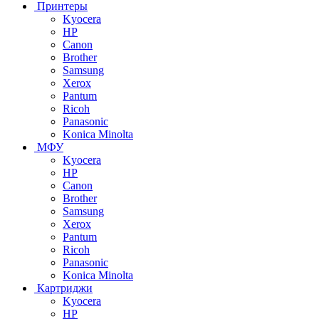
Принтеры
Kyocera
HP
Canon
Brother
Samsung
Xerox
Pantum
Ricoh
Panasonic
Konica Minolta
МФУ
Kyocera
HP
Canon
Brother
Samsung
Xerox
Pantum
Ricoh
Panasonic
Konica Minolta
Картриджи
Kyocera
HP