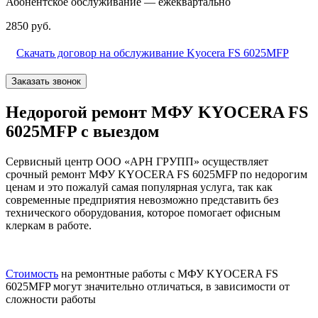
Абонентское обслуживание — ежеквартально
2850 руб.
Скачать договор на обслуживание Kyocera FS 6025MFP
Заказать звонок
Недорогой ремонт МФУ KYOCERA FS
6025MFP с выездом
Сервисный центр ООО «АРН ГРУПП» осуществляет
срочный ремонт МФУ KYOCERA FS 6025MFP по недорогим
ценам и это пожалуй самая популярная услуга, так как
современные предприятия невозможно представить без
технического оборудования, которое помогает офисным
клеркам в работе.
Стоимость
на ремонтные работы с МФУ KYOCERA FS
6025MFP могут значительно отличаться, в зависимости от
сложности работы