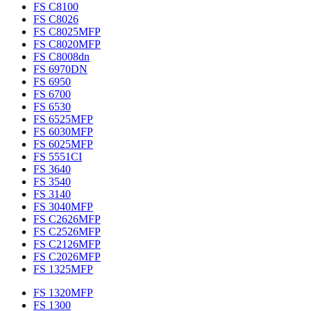
FS C8100
FS C8026
FS C8025MFP
FS C8020MFP
FS C8008dn
FS 6970DN
FS 6950
FS 6700
FS 6530
FS 6525MFP
FS 6030MFP
FS 6025MFP
FS 5551CI
FS 3640
FS 3540
FS 3140
FS 3040MFP
FS C2626MFP
FS C2526MFP
FS C2126MFP
FS C2026MFP
FS 1325MFP
FS 1320MFP
FS 1300