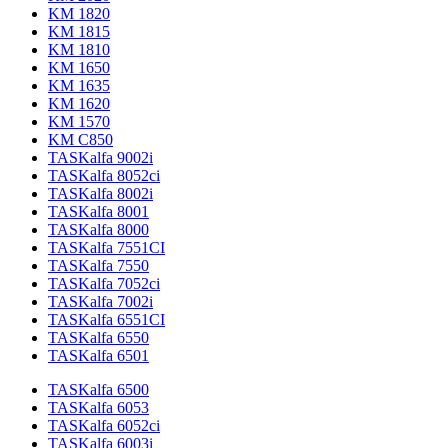
KM 1820
KM 1815
KM 1810
KM 1650
KM 1635
KM 1620
KM 1570
KM C850
TASKalfa 9002i
TASKalfa 8052ci
TASKalfa 8002i
TASKalfa 8001
TASKalfa 8000
TASKalfa 7551CI
TASKalfa 7550
TASKalfa 7052ci
TASKalfa 7002i
TASKalfa 6551CI
TASKalfa 6550
TASKalfa 6501
TASKalfa 6500
TASKalfa 6053
TASKalfa 6052ci
TASKalfa 6003i