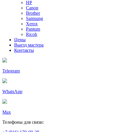
HP
Canon
Brother
Samsung
Xerox
Pantum
Ricoh
Цены
Выезд мастера
Контакты
Telegram
WhatsApp
Max
Телефоны для связи: