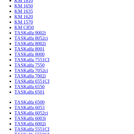
KM 1810
KM 1650
KM 1635
KM 1620
KM 1570
KM C850
TASKalfa 9002i
TASKalfa 8052ci
TASKalfa 8002i
TASKalfa 8001
TASKalfa 8000
TASKalfa 7551CI
TASKalfa 7550
TASKalfa 7052ci
TASKalfa 7002i
TASKalfa 6551CI
TASKalfa 6550
TASKalfa 6501
TASKalfa 6500
TASKalfa 6053
TASKalfa 6052ci
TASKalfa 6003i
TASKalfa 6002i
TASKalfa 5551CI