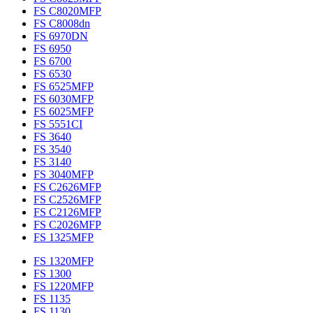
FS C8020MFP
FS C8008dn
FS 6970DN
FS 6950
FS 6700
FS 6530
FS 6525MFP
FS 6030MFP
FS 6025MFP
FS 5551CI
FS 3640
FS 3540
FS 3140
FS 3040MFP
FS C2626MFP
FS C2526MFP
FS C2126MFP
FS C2026MFP
FS 1325MFP
FS 1320MFP
FS 1300
FS 1220MFP
FS 1135
FS 1130