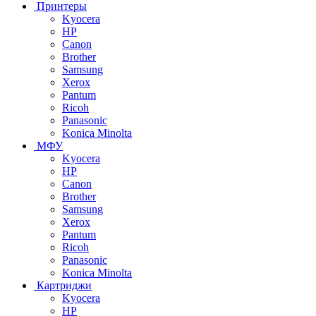
Принтеры
Kyocera
HP
Canon
Brother
Samsung
Xerox
Pantum
Ricoh
Panasonic
Konica Minolta
МФУ
Kyocera
HP
Canon
Brother
Samsung
Xerox
Pantum
Ricoh
Panasonic
Konica Minolta
Картриджи
Kyocera
HP