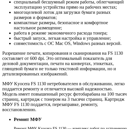
специальный бесшумный режим работы, облегчающий
эксплуатацию устройства прямо на рабочих местах;
многоцелевой лоток для загрузки бумаги разных
размеров и форматов;
компактные размеры, безопасное и комфортное
настольное размещение;
работа в режиме экономичного расхода тонера;
быстрый запуск, легкая настройка и управление;
совместимость с ОС Mac OS, Windows разных версий.
Разрешение печати, копирования и сканирования на FS 1130
составляет от 600 dpi. Это оптимальный показатель для
деловой документации, печати на конвертах, этикетках,
глянцевой бумаги не только текстовой информации, но и
детализированных изображений.
МФУ Kyocera FS 1130 нетребователен в обслуживании, легко
поддается ремонту и отличается высокой надежностью.
Модель имеет повышенный ресурс фотобарабана на 100 тысяч
страниц, картридж с тонером на 3 тысячи страниц. Картридж
МФУ FS 1130 поддается, перезаправке, ремонту,
восстановлению.
Ремонт МФУ
Ремонт МФУ Kyocera FS 1130 — комплекс работ по устранению