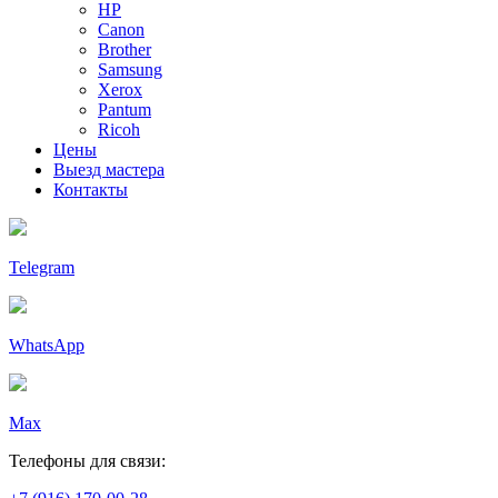
HP
Canon
Brother
Samsung
Xerox
Pantum
Ricoh
Цены
Выезд мастера
Контакты
Telegram
WhatsApp
Max
Телефоны для связи: