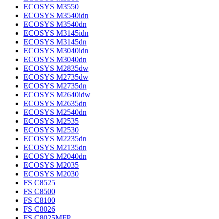
ECOSYS M3550
ECOSYS M3540idn
ECOSYS M3540dn
ECOSYS M3145idn
ECOSYS M3145dn
ECOSYS M3040idn
ECOSYS M3040dn
ECOSYS M2835dw
ECOSYS M2735dw
ECOSYS M2735dn
ECOSYS M2640idw
ECOSYS M2635dn
ECOSYS M2540dn
ECOSYS M2535
ECOSYS M2530
ECOSYS M2235dn
ECOSYS M2135dn
ECOSYS M2040dn
ECOSYS M2035
ECOSYS M2030
FS C8525
FS C8500
FS C8100
FS C8026
FS C8025MFP