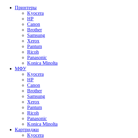
Принтеры
Kyocera
HP
Canon
Brother
Samsung
Xerox
Pantum
Ricoh
Panasonic
Konica Minolta
МФУ
Kyocera
HP
Canon
Brother
Samsung
Xerox
Pantum
Ricoh
Panasonic
Konica Minolta
Картриджи
Kyocera