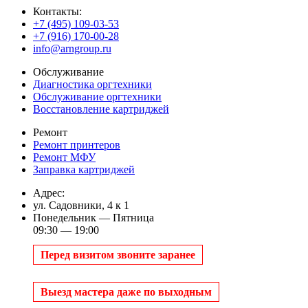
Контакты:
+7 (495) 109-03-53
+7 (916) 170-00-28
info@arngroup.ru
Обслуживание
Диагностика оргтехники
Обслуживание оргтехники
Восстановление картриджей
Ремонт
Ремонт принтеров
Ремонт МФУ
Заправка картриджей
Адрес:
ул. Садовники, 4 к 1
Понедельник — Пятница
09:30 — 19:00
Перед визитом звоните заранее
Выезд мастера даже по выходным