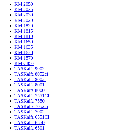
KM 2050
KM 2035
KM 2030
KM 2020
KM 1820
KM 1815
KM 1810
KM 1650
KM 1635
KM 1620
KM 1570
KM C850
TASKalfa 9002i
TASKalfa 8052ci
TASKalfa 8002i
TASKalfa 8001
TASKalfa 8000
TASKalfa 7551CI
TASKalfa 7550
TASKalfa 7052ci
TASKalfa 7002i
TASKalfa 6551CI
TASKalfa 6550
TASKalfa 6501