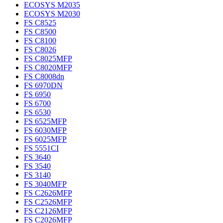
ECOSYS M2035
ECOSYS M2030
FS C8525
FS C8500
FS C8100
FS C8026
FS C8025MFP
FS C8020MFP
FS C8008dn
FS 6970DN
FS 6950
FS 6700
FS 6530
FS 6525MFP
FS 6030MFP
FS 6025MFP
FS 5551CI
FS 3640
FS 3540
FS 3140
FS 3040MFP
FS C2626MFP
FS C2526MFP
FS C2126MFP
FS C2026MFP