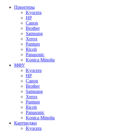
Принтеры
Kyocera
HP
Canon
Brother
Samsung
Xerox
Pantum
Ricoh
Panasonic
Konica Minolta
МФУ
Kyocera
HP
Canon
Brother
Samsung
Xerox
Pantum
Ricoh
Panasonic
Konica Minolta
Картриджи
Kyocera