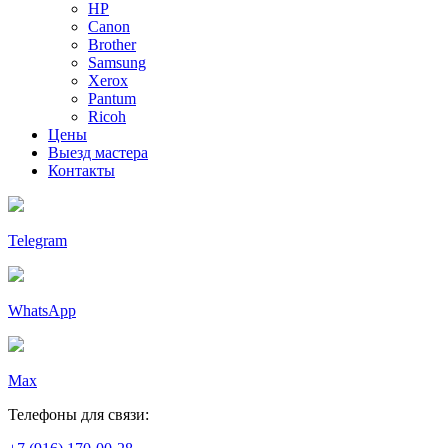
HP
Canon
Brother
Samsung
Xerox
Pantum
Ricoh
Цены
Выезд мастера
Контакты
Telegram
WhatsApp
Max
Телефоны для связи: