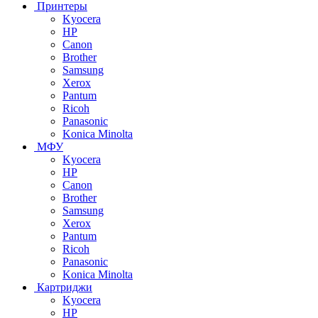
Принтеры
Kyocera
HP
Canon
Brother
Samsung
Xerox
Pantum
Ricoh
Panasonic
Konica Minolta
МФУ
Kyocera
HP
Canon
Brother
Samsung
Xerox
Pantum
Ricoh
Panasonic
Konica Minolta
Картриджи
Kyocera
HP