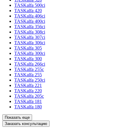
TASKalfa 500ci
TASKalfa 420
TASKalfa 406ci
TASKalfa 400ci
TASKalfa 356ci
TASKalfa 308ci
TASKalfa 307ci
TASKalfa 306ci
TASKalfa 305
TASKalfa 300ci
TASKalfa 300
TASKalfa 266ci
TASKalfa 255c
TASKalfa 255
TASKalfa 250ci
TASKalfa 221
TASKalfa 220
TASKalfa 205c
TASKalfa 181
TASKalfa 180
Показать еще
Заказать консультацию