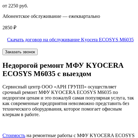
от 2250 руб.
Абонентское обслуживание — ежеквартально
2850 ₽
Скачать договор на обслуживание Kyocera ECOSYS M6035
Заказать звонок
Недорогой ремонт МФУ KYOCERA
ECOSYS M6035 с выездом
Сервисный центр ООО «АРН ГРУПП» осуществляет
срочный ремонт МФУ KYOCERA ECOSYS M6035 по
недорогим ценам и это пожалуй самая популярная услуга, так
как современные предприятия невозможно представить без
технического оборудования, которое помогает офисным
клеркам в работе.
Стоимость
на ремонтные работы с МФУ KYOCERA ECOSYS