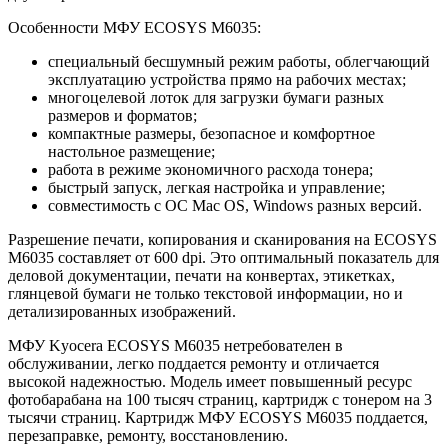
Особенности МФУ ECOSYS M6035:
специальный бесшумный режим работы, облегчающий
эксплуатацию устройства прямо на рабочих местах;
многоцелевой лоток для загрузки бумаги разных
размеров и форматов;
компактные размеры, безопасное и комфортное
настольное размещение;
работа в режиме экономичного расхода тонера;
быстрый запуск, легкая настройка и управление;
совместимость с ОС Mac OS, Windows разных версий.
Разрешение печати, копирования и сканирования на ECOSYS
M6035 составляет от 600 dpi. Это оптимальный показатель для
деловой документации, печати на конвертах, этикетках,
глянцевой бумаги не только текстовой информации, но и
детализированных изображений.
МФУ Kyocera ECOSYS M6035 нетребователен в
обслуживании, легко поддается ремонту и отличается
высокой надежностью. Модель имеет повышенный ресурс
фотобарабана на 100 тысяч страниц, картридж с тонером на 3
тысячи страниц. Картридж МФУ ECOSYS M6035 поддается,
перезаправке, ремонту, восстановлению.