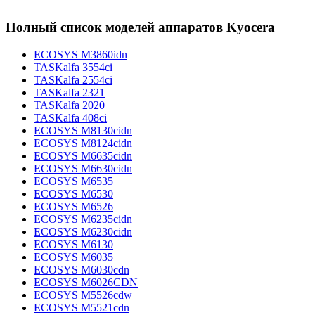
Полный список моделей аппаратов Kyocera
ECOSYS M3860idn
TASKalfa 3554ci
TASKalfa 2554ci
TASKalfa 2321
TASKalfa 2020
TASKalfa 408ci
ECOSYS M8130cidn
ECOSYS M8124cidn
ECOSYS M6635cidn
ECOSYS M6630cidn
ECOSYS M6535
ECOSYS M6530
ECOSYS M6526
ECOSYS M6235cidn
ECOSYS M6230cidn
ECOSYS M6130
ECOSYS M6035
ECOSYS M6030cdn
ECOSYS M6026CDN
ECOSYS M5526cdw
ECOSYS M5521cdn