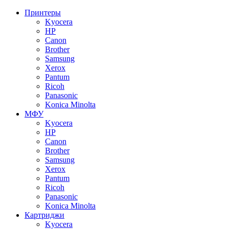
Принтеры
Kyocera
HP
Canon
Brother
Samsung
Xerox
Pantum
Ricoh
Panasonic
Konica Minolta
МФУ
Kyocera
HP
Canon
Brother
Samsung
Xerox
Pantum
Ricoh
Panasonic
Konica Minolta
Картриджи
Kyocera