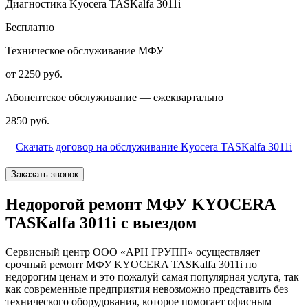
Диагностика Kyocera TASKalfa 3011i
Бесплатно
Техническое обслуживание МФУ
от 2250 руб.
Абонентское обслуживание — ежеквартально
2850 руб.
Скачать договор на обслуживание Kyocera TASKalfa 3011i
Заказать звонок
Недорогой ремонт МФУ KYOCERA
TASKalfa 3011i с выездом
Сервисный центр ООО «АРН ГРУПП» осуществляет
срочный ремонт МФУ KYOCERA TASKalfa 3011i по
недорогим ценам и это пожалуй самая популярная услуга, так
как современные предприятия невозможно представить без
технического оборудования, которое помогает офисным