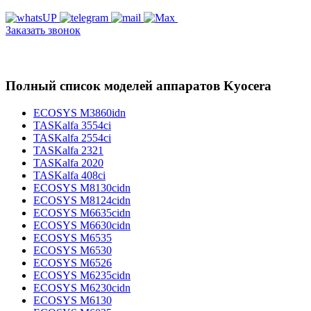
Заказать звонок
Полный список моделей аппаратов Kyocera
ECOSYS M3860idn
TASKalfa 3554ci
TASKalfa 2554ci
TASKalfa 2321
TASKalfa 2020
TASKalfa 408ci
ECOSYS M8130cidn
ECOSYS M8124cidn
ECOSYS M6635cidn
ECOSYS M6630cidn
ECOSYS M6535
ECOSYS M6530
ECOSYS M6526
ECOSYS M6235cidn
ECOSYS M6230cidn
ECOSYS M6130