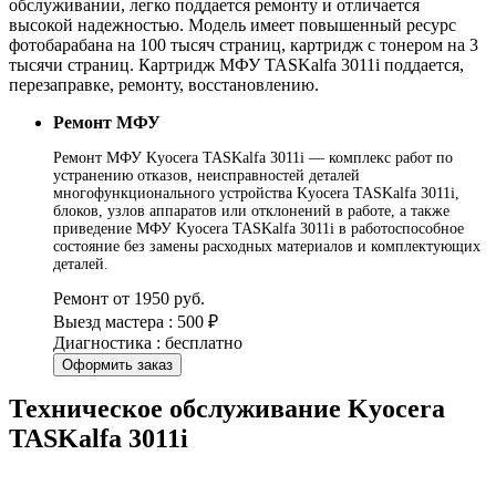
обслуживании, легко поддается ремонту и отличается
высокой надежностью. Модель имеет повышенный ресурс
фотобарабана на 100 тысяч страниц, картридж с тонером на 3
тысячи страниц. Картридж МФУ TASKalfa 3011i поддается,
перезаправке, ремонту, восстановлению.
Ремонт МФУ
Ремонт МФУ Kyocera TASKalfa 3011i — комплекс работ по
устранению отказов, неисправностей деталей
многофункционального устройства Kyocera TASKalfa 3011i,
блоков, узлов аппаратов или отклонений в работе, а также
приведение МФУ Kyocera TASKalfa 3011i в работоспособное
состояние без замены расходных материалов и комплектующих
деталей.
Ремонт от 1950 руб.
Выезд мастера : 500 ₽
Диагностика : бесплатно
Оформить заказ
Техническое обслуживание Kyocera
TASKalfa 3011i