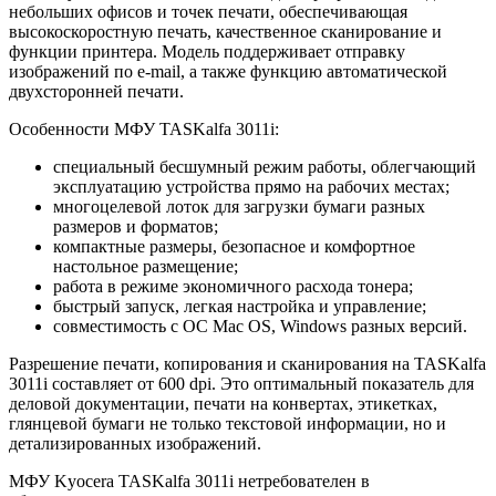
небольших офисов и точек печати, обеспечивающая
высокоскоростную печать, качественное сканирование и
функции принтера. Модель поддерживает отправку
изображений по e-mail, а также функцию автоматической
двухсторонней печати.
Особенности МФУ TASKalfa 3011i:
специальный бесшумный режим работы, облегчающий
эксплуатацию устройства прямо на рабочих местах;
многоцелевой лоток для загрузки бумаги разных
размеров и форматов;
компактные размеры, безопасное и комфортное
настольное размещение;
работа в режиме экономичного расхода тонера;
быстрый запуск, легкая настройка и управление;
совместимость с ОС Mac OS, Windows разных версий.
Разрешение печати, копирования и сканирования на TASKalfa
3011i составляет от 600 dpi. Это оптимальный показатель для
деловой документации, печати на конвертах, этикетках,
глянцевой бумаги не только текстовой информации, но и
детализированных изображений.
МФУ Kyocera TASKalfa 3011i нетребователен в