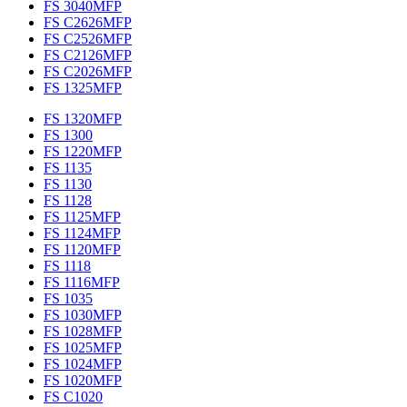
FS 3040MFP
FS C2626MFP
FS C2526MFP
FS C2126MFP
FS C2026MFP
FS 1325MFP
FS 1320MFP
FS 1300
FS 1220MFP
FS 1135
FS 1130
FS 1128
FS 1125MFP
FS 1124MFP
FS 1120MFP
FS 1118
FS 1116MFP
FS 1035
FS 1030MFP
FS 1028MFP
FS 1025MFP
FS 1024MFP
FS 1020MFP
FS C1020