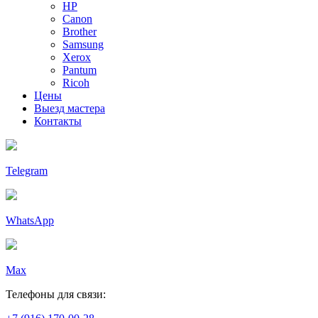
HP
Canon
Brother
Samsung
Xerox
Pantum
Ricoh
Цены
Выезд мастера
Контакты
Telegram
WhatsApp
Max
Телефоны для связи: