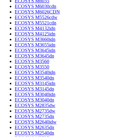
ECOSYS M6035
ECOSYS M6030cdn
ECOSYS M6026CDN
ECOSYS M5526cdw
ECOSYS M5521cdn
ECOSYS M4132idn
ECOSYS M4125idn
ECOSYS M3660idn
ECOSYS M3655idn
ECOSYS M3645idn
ECOSYS M3645dn
ECOSYS M3560
ECOSYS M3550
ECOSYS M3540idn
ECOSYS M3540dn
ECOSYS M3145idn
ECOSYS M3145dn
ECOSYS M3040idn
ECOSYS M3040dn
ECOSYS M2835dw
ECOSYS M2735dw
ECOSYS M2735dn
ECOSYS M2640idw
ECOSYS M2635dn
ECOSYS M2540dn