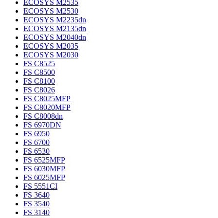
ECOSYS M2535
ECOSYS M2530
ECOSYS M2235dn
ECOSYS M2135dn
ECOSYS M2040dn
ECOSYS M2035
ECOSYS M2030
FS C8525
FS C8500
FS C8100
FS C8026
FS C8025MFP
FS C8020MFP
FS C8008dn
FS 6970DN
FS 6950
FS 6700
FS 6530
FS 6525MFP
FS 6030MFP
FS 6025MFP
FS 5551CI
FS 3640
FS 3540
FS 3140