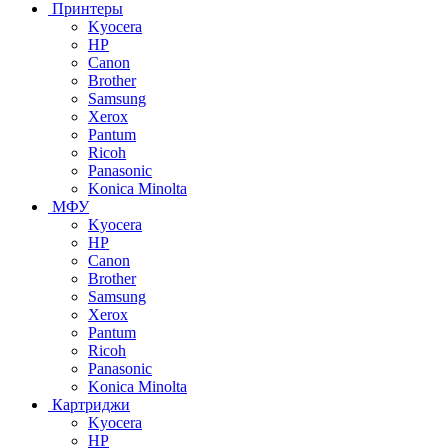
Принтеры
Kyocera
HP
Canon
Brother
Samsung
Xerox
Pantum
Ricoh
Panasonic
Konica Minolta
МФУ
Kyocera
HP
Canon
Brother
Samsung
Xerox
Pantum
Ricoh
Panasonic
Konica Minolta
Картриджи
Kyocera
HP