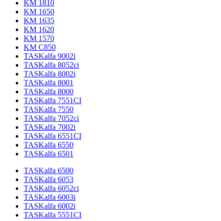
KM 1810
KM 1650
KM 1635
KM 1620
KM 1570
KM C850
TASKalfa 9002i
TASKalfa 8052ci
TASKalfa 8002i
TASKalfa 8001
TASKalfa 8000
TASKalfa 7551CI
TASKalfa 7550
TASKalfa 7052ci
TASKalfa 7002i
TASKalfa 6551CI
TASKalfa 6550
TASKalfa 6501
TASKalfa 6500
TASKalfa 6053
TASKalfa 6052ci
TASKalfa 6003i
TASKalfa 6002i
TASKalfa 5551CI