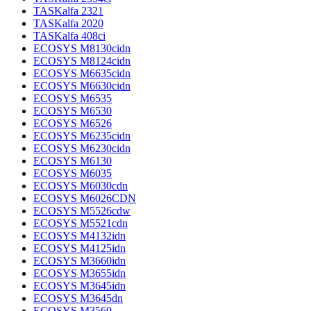
TASKalfa 2321
TASKalfa 2020
TASKalfa 408ci
ECOSYS M8130cidn
ECOSYS M8124cidn
ECOSYS M6635cidn
ECOSYS M6630cidn
ECOSYS M6535
ECOSYS M6530
ECOSYS M6526
ECOSYS M6235cidn
ECOSYS M6230cidn
ECOSYS M6130
ECOSYS M6035
ECOSYS M6030cdn
ECOSYS M6026CDN
ECOSYS M5526cdw
ECOSYS M5521cdn
ECOSYS M4132idn
ECOSYS M4125idn
ECOSYS M3660idn
ECOSYS M3655idn
ECOSYS M3645idn
ECOSYS M3645dn
ECOSYS M3560