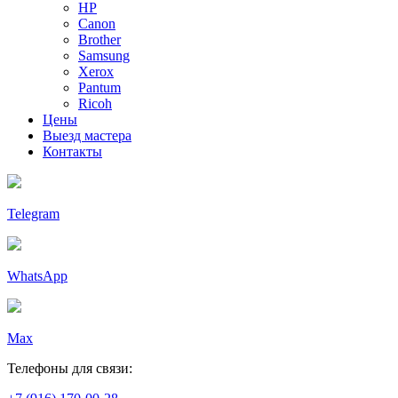
HP
Canon
Brother
Samsung
Xerox
Pantum
Ricoh
Цены
Выезд мастера
Контакты
Telegram
WhatsApp
Max
Телефоны для связи: