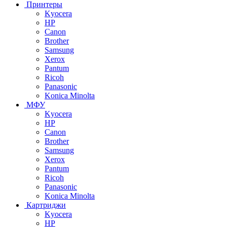
Принтеры
Kyocera
HP
Canon
Brother
Samsung
Xerox
Pantum
Ricoh
Panasonic
Konica Minolta
МФУ
Kyocera
HP
Canon
Brother
Samsung
Xerox
Pantum
Ricoh
Panasonic
Konica Minolta
Картриджи
Kyocera
HP