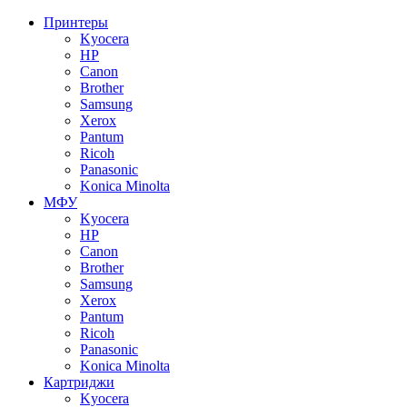
Принтеры
Kyocera
HP
Canon
Brother
Samsung
Xerox
Pantum
Ricoh
Panasonic
Konica Minolta
МФУ
Kyocera
HP
Canon
Brother
Samsung
Xerox
Pantum
Ricoh
Panasonic
Konica Minolta
Картриджи
Kyocera