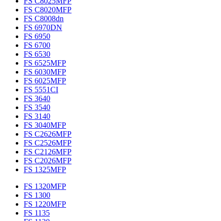
FS C8025MFP
FS C8020MFP
FS C8008dn
FS 6970DN
FS 6950
FS 6700
FS 6530
FS 6525MFP
FS 6030MFP
FS 6025MFP
FS 5551CI
FS 3640
FS 3540
FS 3140
FS 3040MFP
FS C2626MFP
FS C2526MFP
FS C2126MFP
FS C2026MFP
FS 1325MFP
FS 1320MFP
FS 1300
FS 1220MFP
FS 1135