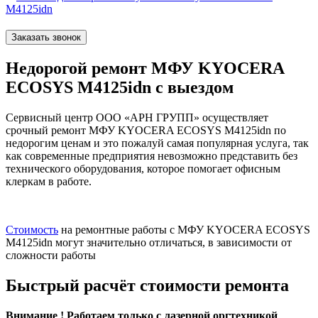
M4125idn
Заказать звонок
Недорогой ремонт МФУ KYOCERA
ECOSYS M4125idn с выездом
Сервисный центр ООО «АРН ГРУПП» осуществляет
срочный ремонт МФУ KYOCERA ECOSYS M4125idn по
недорогим ценам и это пожалуй самая популярная услуга, так
как современные предприятия невозможно представить без
технического оборудования, которое помогает офисным
клеркам в работе.
Стоимость
на ремонтные работы с МФУ KYOCERA ECOSYS
M4125idn могут значительно отличаться, в зависимости от
сложности работы
Быстрый расчёт стоимости ремонта
Внимание ! Работаем только с лазерной оргтехникой