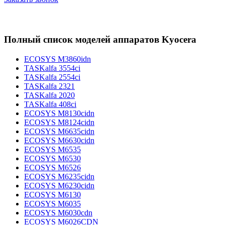
Полный список моделей аппаратов Kyocera
ECOSYS M3860idn
TASKalfa 3554ci
TASKalfa 2554ci
TASKalfa 2321
TASKalfa 2020
TASKalfa 408ci
ECOSYS M8130cidn
ECOSYS M8124cidn
ECOSYS M6635cidn
ECOSYS M6630cidn
ECOSYS M6535
ECOSYS M6530
ECOSYS M6526
ECOSYS M6235cidn
ECOSYS M6230cidn
ECOSYS M6130
ECOSYS M6035
ECOSYS M6030cdn
ECOSYS M6026CDN