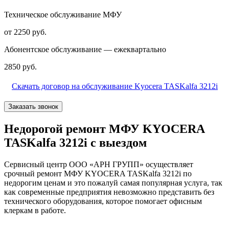
Техническое обслуживание МФУ
от 2250 руб.
Абонентское обслуживание — ежеквартально
2850 руб.
Скачать договор на обслуживание Kyocera TASKalfa 3212i
Заказать звонок
Недорогой ремонт МФУ KYOCERA
TASKalfa 3212i с выездом
Сервисный центр ООО «АРН ГРУПП» осуществляет
срочный ремонт МФУ KYOCERA TASKalfa 3212i по
недорогим ценам и это пожалуй самая популярная услуга, так
как современные предприятия невозможно представить без
технического оборудования, которое помогает офисным
клеркам в работе.