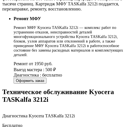
тысячи страниц. Картридж МФУ TASKalfa 3212i поддается,
перезаправке, ремонту, восстановлению.
Ремонт МФУ
Ремонт МФУ Kyocera TASKalfa 3212i — комплекс работ по
устранению отказов, неисправностей деталей
многофункционального устройства Kyocera TASKalfa 3212i,
блоков, узлов аппаратов или отклонений в работе, а также
приведение МФУ Kyocera TASKalfa 3212i в работоспособное
состояние без замены расходных материалов и комплектующих
деталей.
Ремонт от 1950 руб.
Выезд мастера : 500 ₽
Диагностика : бесплатно
Оформить заказ
Техническое обслуживание Kyocera
TASKalfa 3212i
Диагностика Kyocera TASKalfa 3212i
Бесплатно