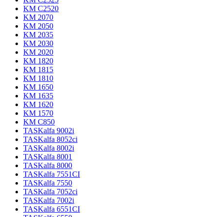
KM C2520
KM 2070
KM 2050
KM 2035
KM 2030
KM 2020
KM 1820
KM 1815
KM 1810
KM 1650
KM 1635
KM 1620
KM 1570
KM C850
TASKalfa 9002i
TASKalfa 8052ci
TASKalfa 8002i
TASKalfa 8001
TASKalfa 8000
TASKalfa 7551CI
TASKalfa 7550
TASKalfa 7052ci
TASKalfa 7002i
TASKalfa 6551CI