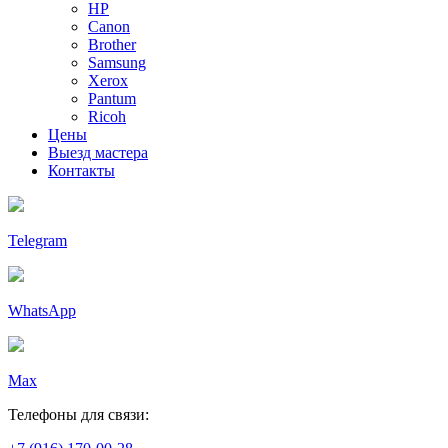
HP
Canon
Brother
Samsung
Xerox
Pantum
Ricoh
Цены
Выезд мастера
Контакты
Telegram
WhatsApp
Max
Телефоны для связи: