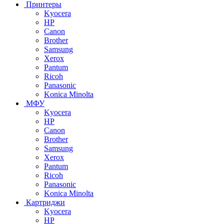
Принтеры
Kyocera
HP
Canon
Brother
Samsung
Xerox
Pantum
Ricoh
Panasonic
Konica Minolta
МФУ
Kyocera
HP
Canon
Brother
Samsung
Xerox
Pantum
Ricoh
Panasonic
Konica Minolta
Картриджи
Kyocera
HP