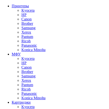
Принтеры
Kyocera
HP
Canon
Brother
Samsung
Xerox
Pantum
Ricoh
Panasonic
Konica Minolta
МФУ
Kyocera
HP
Canon
Brother
Samsung
Xerox
Pantum
Ricoh
Panasonic
Konica Minolta
Картриджи
Kyocera