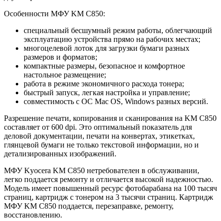
Особенности МФУ KM C850:
специальный бесшумный режим работы, облегчающий
эксплуатацию устройства прямо на рабочих местах;
многоцелевой лоток для загрузки бумаги разных
размеров и форматов;
компактные размеры, безопасное и комфортное
настольное размещение;
работа в режиме экономичного расхода тонера;
быстрый запуск, легкая настройка и управление;
совместимость с ОС Mac OS, Windows разных версий.
Разрешение печати, копирования и сканирования на KM C850
составляет от 600 dpi. Это оптимальный показатель для
деловой документации, печати на конвертах, этикетках,
глянцевой бумаги не только текстовой информации, но и
детализированных изображений.
МФУ Kyocera KM C850 нетребователен в обслуживании,
легко поддается ремонту и отличается высокой надежностью.
Модель имеет повышенный ресурс фотобарабана на 100 тысяч
страниц, картридж с тонером на 3 тысячи страниц. Картридж
МФУ KM C850 поддается, перезаправке, ремонту,
восстановлению.