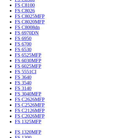
FS C8100
FS C8026
FS C8025MFP
FS C8020MFP
FS C8008dn
FS 6970DN
FS 6950
FS 6700
FS 6530
FS 6525MFP
FS 6030MFP
FS 6025MFP
FS 5551CI
FS 3640
FS 3540
FS 3140
FS 3040MFP
FS C2626MFP
FS C2526MFP
FS C2126MFP
FS C2026MFP
FS 1325MFP
FS 1320MFP
FS 1300