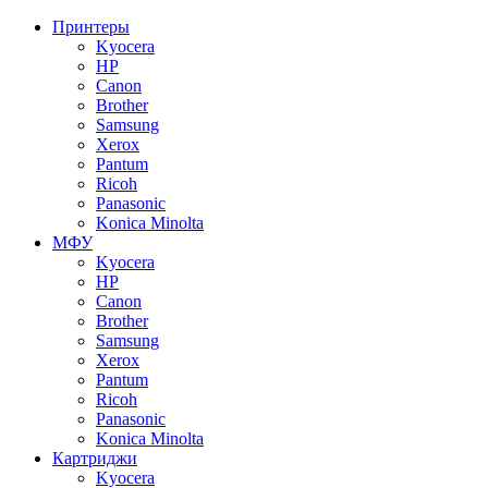
Принтеры
Kyocera
HP
Canon
Brother
Samsung
Xerox
Pantum
Ricoh
Panasonic
Konica Minolta
МФУ
Kyocera
HP
Canon
Brother
Samsung
Xerox
Pantum
Ricoh
Panasonic
Konica Minolta
Картриджи
Kyocera