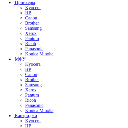
Принтеры
Kyocera
HP
Canon
Brother
Samsung
Xerox
Pantum
Ricoh
Panasonic
Konica Minolta
МФУ
Kyocera
HP
Canon
Brother
Samsung
Xerox
Pantum
Ricoh
Panasonic
Konica Minolta
Картриджи
Kyocera
HP