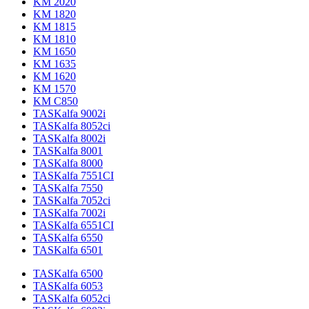
KM 2020
KM 1820
KM 1815
KM 1810
KM 1650
KM 1635
KM 1620
KM 1570
KM C850
TASKalfa 9002i
TASKalfa 8052ci
TASKalfa 8002i
TASKalfa 8001
TASKalfa 8000
TASKalfa 7551CI
TASKalfa 7550
TASKalfa 7052ci
TASKalfa 7002i
TASKalfa 6551CI
TASKalfa 6550
TASKalfa 6501
TASKalfa 6500
TASKalfa 6053
TASKalfa 6052ci