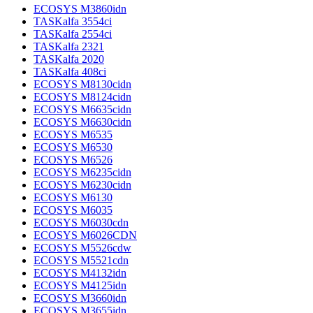
ECOSYS M3860idn
TASKalfa 3554ci
TASKalfa 2554ci
TASKalfa 2321
TASKalfa 2020
TASKalfa 408ci
ECOSYS M8130cidn
ECOSYS M8124cidn
ECOSYS M6635cidn
ECOSYS M6630cidn
ECOSYS M6535
ECOSYS M6530
ECOSYS M6526
ECOSYS M6235cidn
ECOSYS M6230cidn
ECOSYS M6130
ECOSYS M6035
ECOSYS M6030cdn
ECOSYS M6026CDN
ECOSYS M5526cdw
ECOSYS M5521cdn
ECOSYS M4132idn
ECOSYS M4125idn
ECOSYS M3660idn
ECOSYS M3655idn