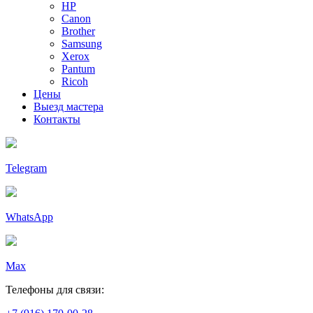
HP
Canon
Brother
Samsung
Xerox
Pantum
Ricoh
Цены
Выезд мастера
Контакты
Telegram
WhatsApp
Max
Телефоны для связи: