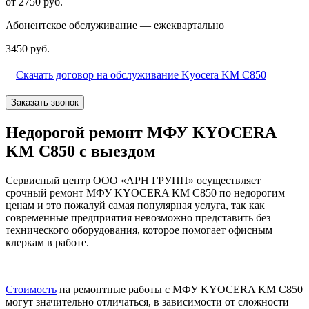
от 2750 руб.
Абонентское обслуживание — ежеквартально
3450 руб.
Скачать договор на обслуживание Kyocera KM C850
Заказать звонок
Недорогой ремонт МФУ KYOCERA
KM C850 с выездом
Сервисный центр ООО «АРН ГРУПП» осуществляет
срочный ремонт МФУ KYOCERA KM C850 по недорогим
ценам и это пожалуй самая популярная услуга, так как
современные предприятия невозможно представить без
технического оборудования, которое помогает офисным
клеркам в работе.
Стоимость
на ремонтные работы с МФУ KYOCERA KM C850
могут значительно отличаться, в зависимости от сложности