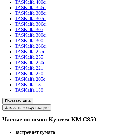
TASKalfa 400ci
TASKalfa 356ci
TASKalfa 308ci
TASKalfa 307ci
TASKalfa 306ci
TASKalfa 305
TASKalfa 300ci
TASKalfa 300
TASKalfa 266ci
TASKalfa 255c
TASKalfa 255
TASKalfa 250ci
TASKalfa 221
TASKalfa 220
TASKalfa 205c
TASKalfa 181
TASKalfa 180
Показать еще
Заказать консультацию
Частые поломки Kyocera KM C850
Застревает бумага