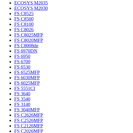
ECOSYS M2035
ECOSYS M2030
FS C8525
FS C8500
FS C8100
FS C8026
FS C8025MFP
FS C8020MFP
FS C8008dn
FS 6970DN
FS 6950
FS 6700
FS 6530
FS 6525MFP
FS 6030MFP
FS 6025MFP
FS 5551CI
FS 3640
FS 3540
FS 3140
FS 3040MFP
FS C2626MFP
FS C2526MFP
FS C2126MFP
FS C2026MFP