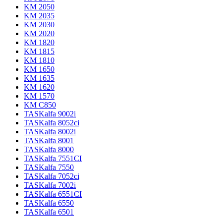
KM 2050
KM 2035
KM 2030
KM 2020
KM 1820
KM 1815
KM 1810
KM 1650
KM 1635
KM 1620
KM 1570
KM C850
TASKalfa 9002i
TASKalfa 8052ci
TASKalfa 8002i
TASKalfa 8001
TASKalfa 8000
TASKalfa 7551CI
TASKalfa 7550
TASKalfa 7052ci
TASKalfa 7002i
TASKalfa 6551CI
TASKalfa 6550
TASKalfa 6501