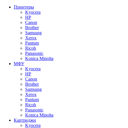
Принтеры
Kyocera
HP
Canon
Brother
Samsung
Xerox
Pantum
Ricoh
Panasonic
Konica Minolta
МФУ
Kyocera
HP
Canon
Brother
Samsung
Xerox
Pantum
Ricoh
Panasonic
Konica Minolta
Картриджи
Kyocera