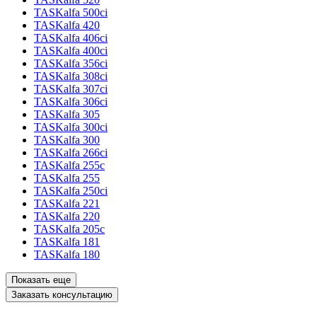
TASKalfa 500ci
TASKalfa 420
TASKalfa 406ci
TASKalfa 400ci
TASKalfa 356ci
TASKalfa 308ci
TASKalfa 307ci
TASKalfa 306ci
TASKalfa 305
TASKalfa 300ci
TASKalfa 300
TASKalfa 266ci
TASKalfa 255c
TASKalfa 255
TASKalfa 250ci
TASKalfa 221
TASKalfa 220
TASKalfa 205c
TASKalfa 181
TASKalfa 180
Показать еще
Заказать консультацию