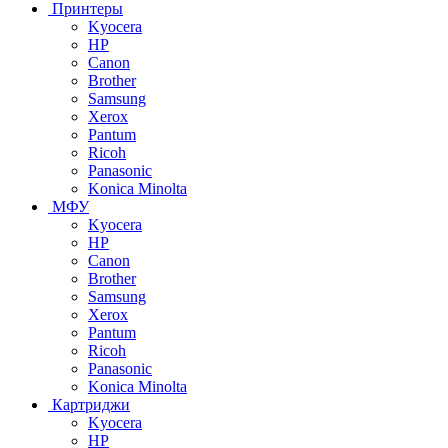
Принтеры
Kyocera
HP
Canon
Brother
Samsung
Xerox
Pantum
Ricoh
Panasonic
Konica Minolta
МФУ
Kyocera
HP
Canon
Brother
Samsung
Xerox
Pantum
Ricoh
Panasonic
Konica Minolta
Картриджи
Kyocera
HP