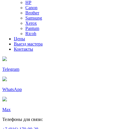
HP
Canon
Brother
Samsung
Xerox
Pantum
Ricoh
Цены
Выезд мастера
Контакты
Telegram
WhatsApp
Max
Телефоны для связи: