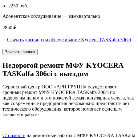
от 2250 руб.
Абонентское обслуживание — ежеквартально
2850 ₽
Скачать договор на обслуживание Kyocera TASKalfa 306ci
Заказать звонок
Недорогой ремонт МФУ KYOCERA
TASKalfa 306ci с выездом
Сервисный центр ООО «АРН ГРУПП» осуществляет
срочный ремонт МФУ KYOCERA TASKalfa 306ci по
недорогим ценам и это пожалуй самая популярная услуга, так
как современные предприятия невозможно представить без
технического оборудования, которое помогает офисным
клеркам в работе.
Стоимость
на ремонтные работы с МФУ KYOCERA TASKalfa