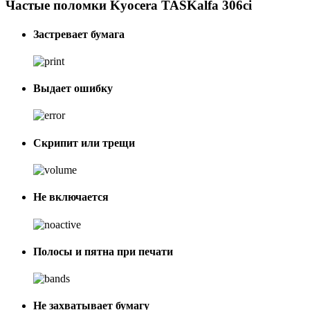
Частые поломки Kyocera TASKalfa 306ci
Застревает бумага
Выдает ошибку
Скрипит или трещи
Не включается
Полосы и пятна при печати
Не захватывает бумагу