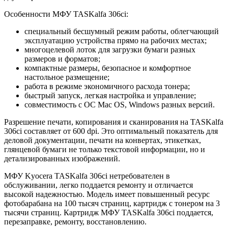
Особенности МФУ TASKalfa 306ci:
специальный бесшумный режим работы, облегчающий
эксплуатацию устройства прямо на рабочих местах;
многоцелевой лоток для загрузки бумаги разных
размеров и форматов;
компактные размеры, безопасное и комфортное
настольное размещение;
работа в режиме экономичного расхода тонера;
быстрый запуск, легкая настройка и управление;
совместимость с ОС Mac OS, Windows разных версий.
Разрешение печати, копирования и сканирования на TASKalfa
306ci составляет от 600 dpi. Это оптимальный показатель для
деловой документации, печати на конвертах, этикетках,
глянцевой бумаги не только текстовой информации, но и
детализированных изображений.
МФУ Kyocera TASKalfa 306ci нетребователен в
обслуживании, легко поддается ремонту и отличается
высокой надежностью. Модель имеет повышенный ресурс
фотобарабана на 100 тысяч страниц, картридж с тонером на 3
тысячи страниц. Картридж МФУ TASKalfa 306ci поддается,
перезаправке, ремонту, восстановлению.