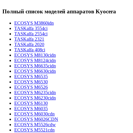
Полный список моделей аппаратов Kyocera
ECOSYS M3860idn
TASKalfa 3554ci
TASKalfa 2554ci
TASKalfa 2321
TASKalfa 2020
TASKalfa 408ci
ECOSYS M8130cidn
ECOSYS M8124cidn
ECOSYS M6635cidn
ECOSYS M6630cidn
ECOSYS M6535
ECOSYS M6530
ECOSYS M6526
ECOSYS M6235cidn
ECOSYS M6230cidn
ECOSYS M6130
ECOSYS M6035
ECOSYS M6030cdn
ECOSYS M6026CDN
ECOSYS M5526cdw
ECOSYS M5521cdn