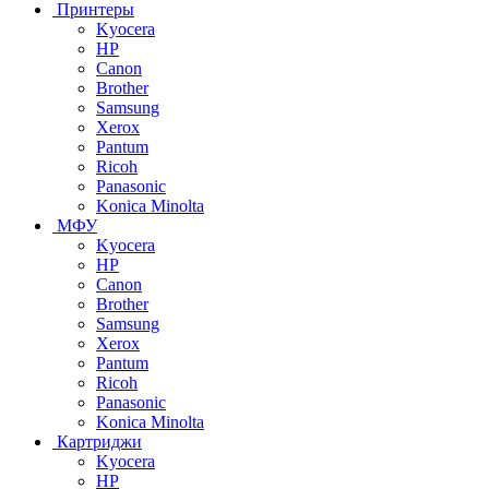
Принтеры
Kyocera
HP
Canon
Brother
Samsung
Xerox
Pantum
Ricoh
Panasonic
Konica Minolta
МФУ
Kyocera
HP
Canon
Brother
Samsung
Xerox
Pantum
Ricoh
Panasonic
Konica Minolta
Картриджи
Kyocera
HP