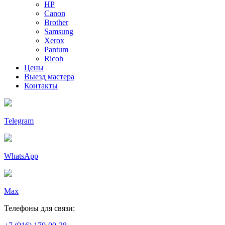
HP
Canon
Brother
Samsung
Xerox
Pantum
Ricoh
Цены
Выезд мастера
Контакты
Telegram
WhatsApp
Max
Телефоны для связи: