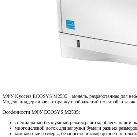
МФУ Kyocera ECOSYS M2535 – модель, разработанная для небо
Модель поддерживает отправку изображений по e-mail, а такж
Особенности МФУ ECOSYS M2535:
специальный бесшумный режим работы, облегчающий экс
многоцелевой лоток для загрузки бумаги разных размеро
компактные размеры, безопасное и комфортное настольно