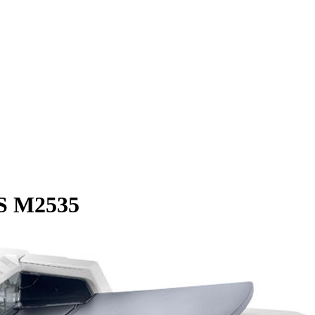
S M2535