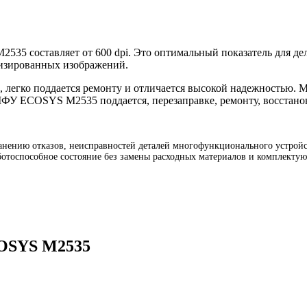
35 составляет от 600 dpi. Это оптимальный показатель для дел
лизированных изображений.
егко поддается ремонту и отличается высокой надежностью. М
 МФУ ECOSYS M2535 поддается, перезаправке, ремонту, восстан
ению отказов, неисправностей деталей многофункционального устройс
отоспособное состояние без замены расходных материалов и комплектую
COSYS M2535