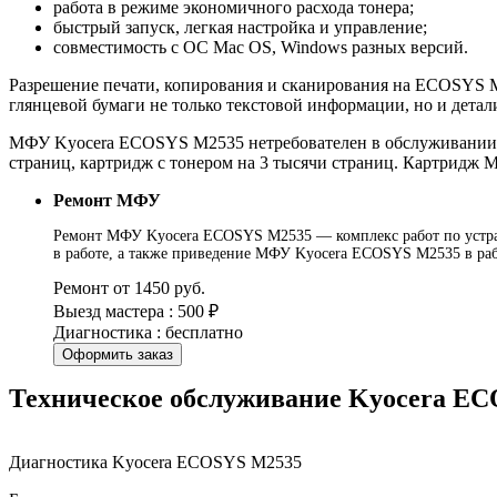
работа в режиме экономичного расхода тонера;
быстрый запуск, легкая настройка и управление;
совместимость с ОС Mac OS, Windows разных версий.
Разрешение печати, копирования и сканирования на ECOSYS M25
глянцевой бумаги не только текстовой информации, но и дета
МФУ Kyocera ECOSYS M2535 нетребователен в обслуживании, л
страниц, картридж с тонером на 3 тысячи страниц. Картридж
Ремонт МФУ
Ремонт МФУ Kyocera ECOSYS M2535 — комплекс работ по устран
в работе, а также приведение МФУ Kyocera ECOSYS M2535 в раб
Ремонт от 1450 руб.
Выезд мастера : 500 ₽
Диагностика : бесплатно
Оформить заказ
Техническое обслуживание Kyocera E
Диагностика Kyocera ECOSYS M2535