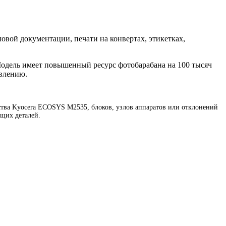
овой документации, печати на конвертах, этикетках,
одель имеет повышенный ресурс фотобарабана на 100 тысяч
овлению.
тва Kyocera ECOSYS M2535, блоков, узлов аппаратов или отклонений
щих деталей.