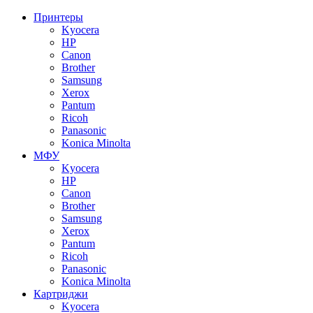
Принтеры
Kyocera
HP
Canon
Brother
Samsung
Xerox
Pantum
Ricoh
Panasonic
Konica Minolta
МФУ
Kyocera
HP
Canon
Brother
Samsung
Xerox
Pantum
Ricoh
Panasonic
Konica Minolta
Картриджи
Kyocera