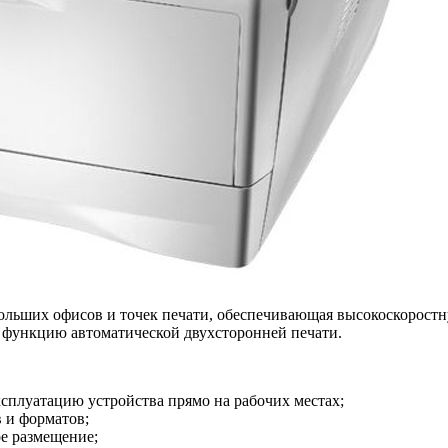
льших офисов и точек печати, обеспечивающая высокоскоростну
е функцию автоматической двухсторонней печати.
плуатацию устройства прямо на рабочих местах;
в и форматов;
е размещение;