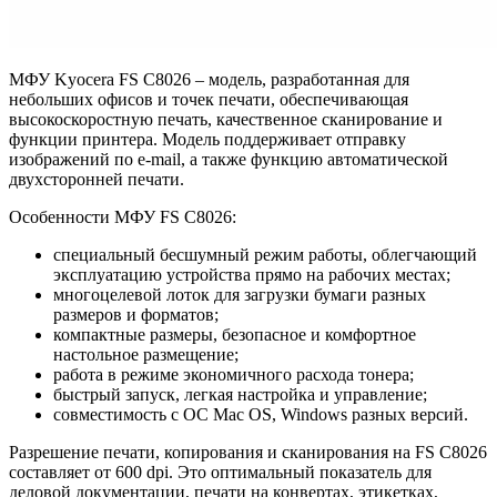
МФУ Kyocera FS C8026 – модель, разработанная для
небольших офисов и точек печати, обеспечивающая
высокоскоростную печать, качественное сканирование и
функции принтера. Модель поддерживает отправку
изображений по e-mail, а также функцию автоматической
двухсторонней печати.
Особенности МФУ FS C8026:
специальный бесшумный режим работы, облегчающий
эксплуатацию устройства прямо на рабочих местах;
многоцелевой лоток для загрузки бумаги разных
размеров и форматов;
компактные размеры, безопасное и комфортное
настольное размещение;
работа в режиме экономичного расхода тонера;
быстрый запуск, легкая настройка и управление;
совместимость с ОС Mac OS, Windows разных версий.
Разрешение печати, копирования и сканирования на FS C8026
составляет от 600 dpi. Это оптимальный показатель для
деловой документации, печати на конвертах, этикетках,