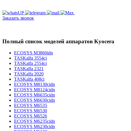
Заказать звонок
Полный список моделей аппаратов Kyocera
ECOSYS M3860idn
TASKalfa 3554ci
TASKalfa 2554ci
TASKalfa 2321
TASKalfa 2020
TASKalfa 408ci
ECOSYS M8130cidn
ECOSYS M8124cidn
ECOSYS M6635cidn
ECOSYS M6630cidn
ECOSYS M6535
ECOSYS M6530
ECOSYS M6526
ECOSYS M6235cidn
ECOSYS M6230cidn