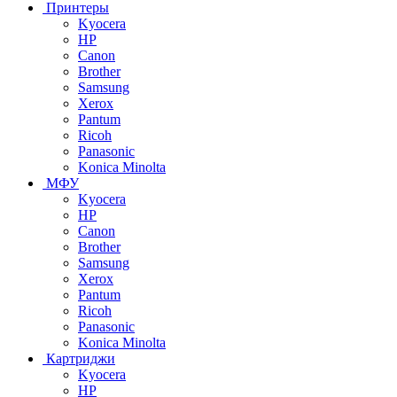
Принтеры
Kyocera
HP
Canon
Brother
Samsung
Xerox
Pantum
Ricoh
Panasonic
Konica Minolta
МФУ
Kyocera
HP
Canon
Brother
Samsung
Xerox
Pantum
Ricoh
Panasonic
Konica Minolta
Картриджи
Kyocera
HP