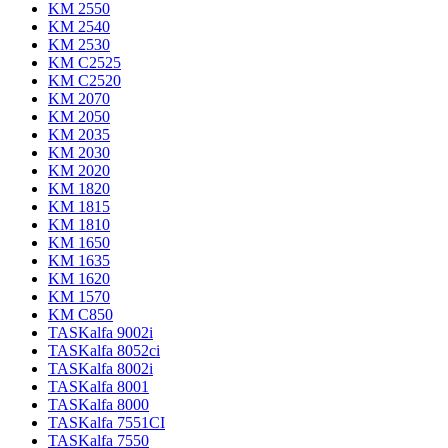
KM 2550
KM 2540
KM 2530
KM C2525
KM C2520
KM 2070
KM 2050
KM 2035
KM 2030
KM 2020
KM 1820
KM 1815
KM 1810
KM 1650
KM 1635
KM 1620
KM 1570
KM C850
TASKalfa 9002i
TASKalfa 8052ci
TASKalfa 8002i
TASKalfa 8001
TASKalfa 8000
TASKalfa 7551CI
TASKalfa 7550