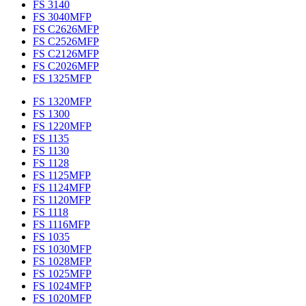
FS 3140
FS 3040MFP
FS C2626MFP
FS C2526MFP
FS C2126MFP
FS C2026MFP
FS 1325MFP
FS 1320MFP
FS 1300
FS 1220MFP
FS 1135
FS 1130
FS 1128
FS 1125MFP
FS 1124MFP
FS 1120MFP
FS 1118
FS 1116MFP
FS 1035
FS 1030MFP
FS 1028MFP
FS 1025MFP
FS 1024MFP
FS 1020MFP