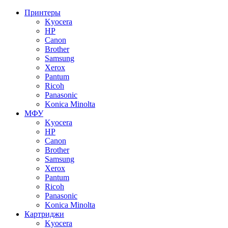
Принтеры
Kyocera
HP
Canon
Brother
Samsung
Xerox
Pantum
Ricoh
Panasonic
Konica Minolta
МФУ
Kyocera
HP
Canon
Brother
Samsung
Xerox
Pantum
Ricoh
Panasonic
Konica Minolta
Картриджи
Kyocera