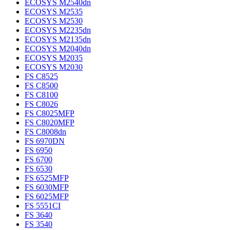
ECOSYS M2540dn
ECOSYS M2535
ECOSYS M2530
ECOSYS M2235dn
ECOSYS M2135dn
ECOSYS M2040dn
ECOSYS M2035
ECOSYS M2030
FS C8525
FS C8500
FS C8100
FS C8026
FS C8025MFP
FS C8020MFP
FS C8008dn
FS 6970DN
FS 6950
FS 6700
FS 6530
FS 6525MFP
FS 6030MFP
FS 6025MFP
FS 5551CI
FS 3640
FS 3540