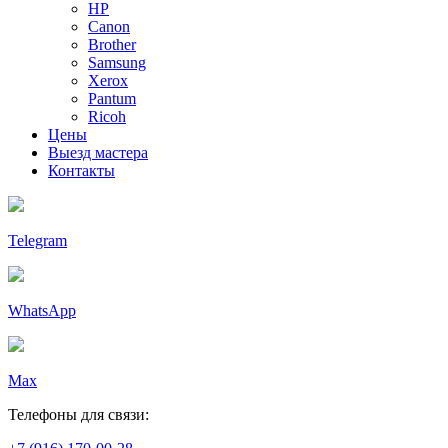
HP
Canon
Brother
Samsung
Xerox
Pantum
Ricoh
Цены
Выезд мастера
Контакты
Telegram
WhatsApp
Max
Телефоны для связи: