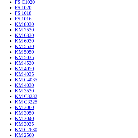
FS C1020
FS 1020
FS 1018
FS 1016
KM 8030
KM 7530
KM 6330
KM 6030
KM 5530
KM 5050
KM 5035
KM 4530
KM 4050
KM 4035
KM C4035
KM 4030
KM 3530
KM C3232
KM C3225
KM 3060
KM 3050
KM 3040
KM 3035
KM C2630
KM 2560