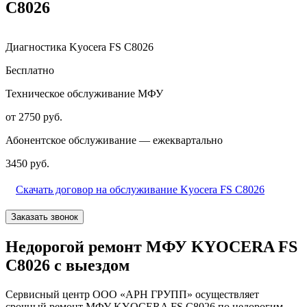
C8026
Диагностика Kyocera FS C8026
Бесплатно
Техническое обслуживание МФУ
от 2750 руб.
Абонентское обслуживание — ежеквартально
3450 руб.
Скачать договор на обслуживание Kyocera FS C8026
Заказать звонок
Недорогой ремонт МФУ KYOCERA FS
C8026 с выездом
Сервисный центр ООО «АРН ГРУПП» осуществляет
срочный ремонт МФУ KYOCERA FS C8026 по недорогим