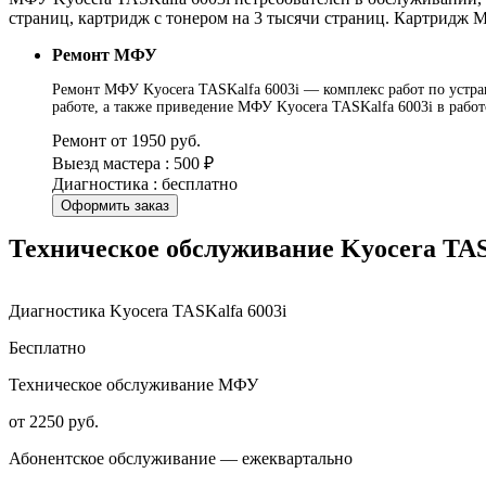
страниц, картридж с тонером на 3 тысячи страниц. Картридж М
Ремонт МФУ
Ремонт МФУ Kyocera TASKalfa 6003i — комплекс работ по устран
работе, а также приведение МФУ Kyocera TASKalfa 6003i в рабо
Ремонт от 1950 руб.
Выезд мастера : 500 ₽
Диагностика : бесплатно
Оформить заказ
Техническое обслуживание Kyocera TAS
Диагностика Kyocera TASKalfa 6003i
Бесплатно
Техническое обслуживание МФУ
от 2250 руб.
Абонентское обслуживание — ежеквартально