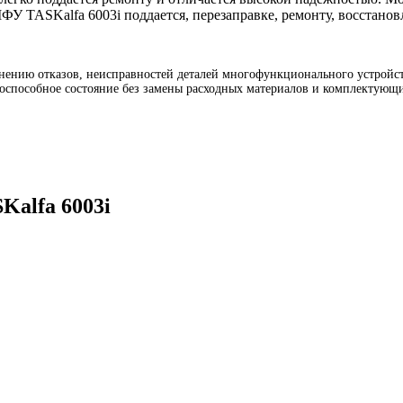
ФУ TASKalfa 6003i поддается, перезаправке, ремонту, восстано
ению отказов, неисправностей деталей многофункционального устройств
тоспособное состояние без замены расходных материалов и комплектующи
Kalfa 6003i