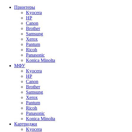
Принтеры
Kyocera
HP
Canon
Brother
Samsung
Xerox
Pantum
Ricoh
Panasonic
Konica Minolta
МФУ
Kyocera
HP
Canon
Brother
Samsung
Xerox
Pantum
Ricoh
Panasonic
Konica Minolta
Картриджи
Kyocera