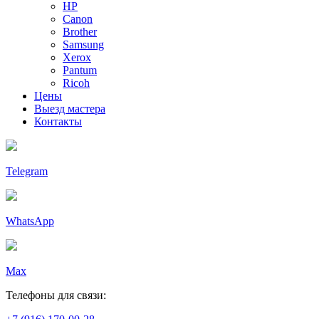
HP
Canon
Brother
Samsung
Xerox
Pantum
Ricoh
Цены
Выезд мастера
Контакты
Telegram
WhatsApp
Max
Телефоны для связи: