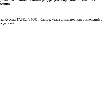
влению.
а Kyocera TASKalfa 6003i, блоков, узлов аппаратов или отклонений в
х деталей.