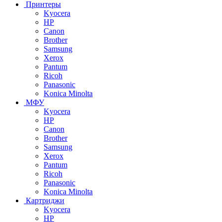
Принтеры
Kyocera
HP
Canon
Brother
Samsung
Xerox
Pantum
Ricoh
Panasonic
Konica Minolta
МФУ
Kyocera
HP
Canon
Brother
Samsung
Xerox
Pantum
Ricoh
Panasonic
Konica Minolta
Картриджи
Kyocera
HP