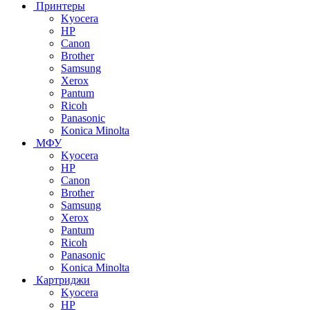
Принтеры
Kyocera
HP
Canon
Brother
Samsung
Xerox
Pantum
Ricoh
Panasonic
Konica Minolta
МФУ
Kyocera
HP
Canon
Brother
Samsung
Xerox
Pantum
Ricoh
Panasonic
Konica Minolta
Картриджи
Kyocera
HP