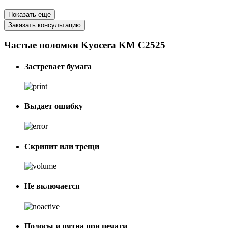
Показать еще
Заказать консультацию
Частые поломки Kyocera KM C2525
Застревает бумага
Выдает ошибку
Скрипит или трещи
Не включается
Полосы и пятна при печати