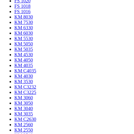
FS 1020
FS 1018
FS 1016
KM 8030
KM 7530
KM 6330
KM 6030
KM 5530
KM 5050
KM 5035
KM 4530
KM 4050
KM 4035
KM C4035
KM 4030
KM 3530
KM C3232
KM C3225
KM 3060
KM 3050
KM 3040
KM 3035
KM C2630
KM 2560
KM 2550