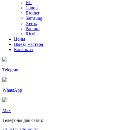
HP
Canon
Brother
Samsung
Xerox
Pantum
Ricoh
Цены
Выезд мастера
Контакты
Telegram
WhatsApp
Max
Телефоны для связи: