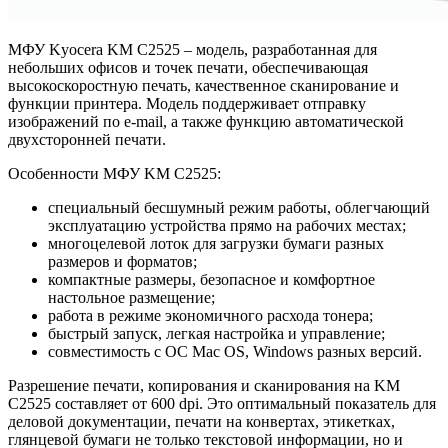
МФУ Kyocera KM C2525 – модель, разработанная для
небольших офисов и точек печати, обеспечивающая
высокоскоростную печать, качественное сканирование и
функции принтера. Модель поддерживает отправку
изображений по e-mail, а также функцию автоматической
двухсторонней печати.
Особенности МФУ KM C2525:
специальный бесшумный режим работы, облегчающий
эксплуатацию устройства прямо на рабочих местах;
многоцелевой лоток для загрузки бумаги разных
размеров и форматов;
компактные размеры, безопасное и комфортное
настольное размещение;
работа в режиме экономичного расхода тонера;
быстрый запуск, легкая настройка и управление;
совместимость с ОС Mac OS, Windows разных версий.
Разрешение печати, копирования и сканирования на KM
C2525 составляет от 600 dpi. Это оптимальный показатель для
деловой документации, печати на конвертах, этикетках,
глянцевой бумаги не только текстовой информации, но и