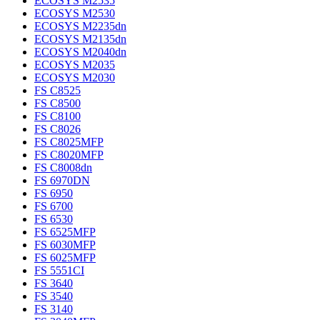
ECOSYS M2535
ECOSYS M2530
ECOSYS M2235dn
ECOSYS M2135dn
ECOSYS M2040dn
ECOSYS M2035
ECOSYS M2030
FS C8525
FS C8500
FS C8100
FS C8026
FS C8025MFP
FS C8020MFP
FS C8008dn
FS 6970DN
FS 6950
FS 6700
FS 6530
FS 6525MFP
FS 6030MFP
FS 6025MFP
FS 5551CI
FS 3640
FS 3540
FS 3140