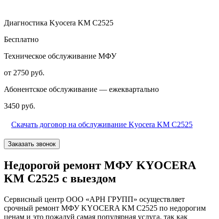
Диагностика Kyocera KM C2525
Бесплатно
Техническое обслуживание МФУ
от 2750 руб.
Абонентское обслуживание — ежеквартально
3450 руб.
Скачать договор на обслуживание Kyocera KM C2525
Заказать звонок
Недорогой ремонт МФУ KYOCERA
KM C2525 с выездом
Сервисный центр ООО «АРН ГРУПП» осуществляет
срочный ремонт МФУ KYOCERA KM C2525 по недорогим
ценам и это пожалуй самая популярная услуга, так как