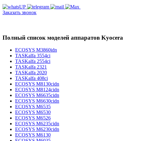
Заказать звонок
Полный список моделей аппаратов Kyocera
ECOSYS M3860idn
TASKalfa 3554ci
TASKalfa 2554ci
TASKalfa 2321
TASKalfa 2020
TASKalfa 408ci
ECOSYS M8130cidn
ECOSYS M8124cidn
ECOSYS M6635cidn
ECOSYS M6630cidn
ECOSYS M6535
ECOSYS M6530
ECOSYS M6526
ECOSYS M6235cidn
ECOSYS M6230cidn
ECOSYS M6130
ECOSYS M6035