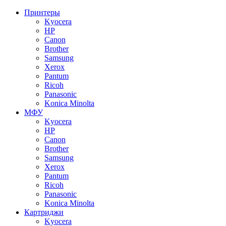
Принтеры
Kyocera
HP
Canon
Brother
Samsung
Xerox
Pantum
Ricoh
Panasonic
Konica Minolta
МФУ
Kyocera
HP
Canon
Brother
Samsung
Xerox
Pantum
Ricoh
Panasonic
Konica Minolta
Картриджи
Kyocera