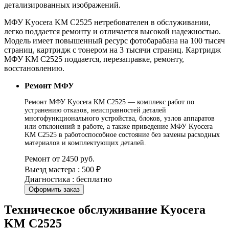
детализированных изображений.
МФУ Kyocera KM C2525 нетребователен в обслуживании,
легко поддается ремонту и отличается высокой надежностью.
Модель имеет повышенный ресурс фотобарабана на 100 тысяч
страниц, картридж с тонером на 3 тысячи страниц. Картридж
МФУ KM C2525 поддается, перезаправке, ремонту,
восстановлению.
Ремонт МФУ
Ремонт МФУ Kyocera KM C2525 — комплекс работ по
устранению отказов, неисправностей деталей
многофункционального устройства, блоков, узлов аппаратов
или отклонений в работе, а также приведение МФУ Kyocera
KM C2525 в работоспособное состояние без замены расходных
материалов и комплектующих деталей.
Ремонт от 2450 руб.
Выезд мастера : 500 ₽
Диагностика : бесплатно
Оформить заказ
Техническое обслуживание Kyocera
KM C2525