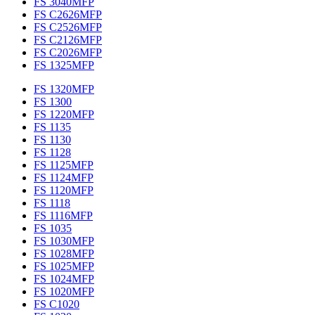
FS 3040MFP
FS C2626MFP
FS C2526MFP
FS C2126MFP
FS C2026MFP
FS 1325MFP
FS 1320MFP
FS 1300
FS 1220MFP
FS 1135
FS 1130
FS 1128
FS 1125MFP
FS 1124MFP
FS 1120MFP
FS 1118
FS 1116MFP
FS 1035
FS 1030MFP
FS 1028MFP
FS 1025MFP
FS 1024MFP
FS 1020MFP
FS C1020