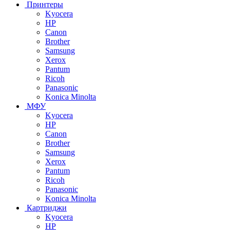
Принтеры
Kyocera
HP
Canon
Brother
Samsung
Xerox
Pantum
Ricoh
Panasonic
Konica Minolta
МФУ
Kyocera
HP
Canon
Brother
Samsung
Xerox
Pantum
Ricoh
Panasonic
Konica Minolta
Картриджи
Kyocera
HP