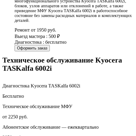
многофункционального устройства Kyocera TASKalfa 6002i,
блоков, узлов аппаратов или отклонений в работе, а также
приведение МФУ Kyocera TASKalfa 6002i в работоспособное
состояние без замены расходных материалов и комплектующих
деталей.
Ремонт от 1950 руб.
Выезд мастера : 500 ₽
Диагностика : бесплатно
Оформить заказ
Техническое обслуживание Kyocera
TASKalfa 6002i
Диагностика Kyocera TASKalfa 6002i
Бесплатно
Техническое обслуживание МФУ
от 2250 руб.
Абонентское обслуживание — ежеквартально