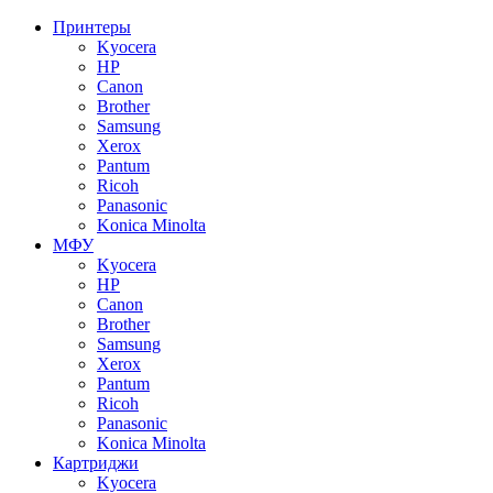
Принтеры
Kyocera
HP
Canon
Brother
Samsung
Xerox
Pantum
Ricoh
Panasonic
Konica Minolta
МФУ
Kyocera
HP
Canon
Brother
Samsung
Xerox
Pantum
Ricoh
Panasonic
Konica Minolta
Картриджи
Kyocera