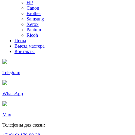
HP
Canon
Brother
Samsung
Xerox
Pantum
Ricoh
Цены
Выезд мастера
Контакты
Telegram
WhatsApp
Max
Телефоны для связи: