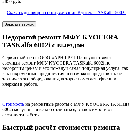
2850 руб.
Скачать договор на обслуживание Kyocera TASKalfa 6002i
Заказать звонок
Недорогой ремонт МФУ KYOCERA
TASKalfa 6002i с выездом
Сервисный центр ООО «АРН ГРУПП» осуществляет
срочный ремонт МФУ KYOCERA TASKalfa 6002i по
недорогим ценам и это пожалуй самая популярная услуга, так
как современные предприятия невозможно представить без
технического оборудования, которое помогает офисным
клеркам в работе.
Стоимость
на ремонтные работы с МФУ KYOCERA TASKalfa
6002i могут значительно отличаться, в зависимости от
сложности работы
Быстрый расчёт стоимости ремонта