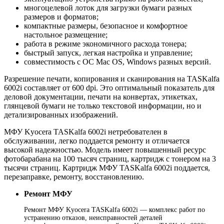
многоцелевой лоток для загрузки бумаги разных
размеров и форматов;
компактные размеры, безопасное и комфортное
настольное размещение;
работа в режиме экономичного расхода тонера;
быстрый запуск, легкая настройка и управление;
совместимость с ОС Mac OS, Windows разных версий.
Разрешение печати, копирования и сканирования на TASKalfa
6002i составляет от 600 dpi. Это оптимальный показатель для
деловой документации, печати на конвертах, этикетках,
глянцевой бумаги не только текстовой информации, но и
детализированных изображений.
МФУ Kyocera TASKalfa 6002i нетребователен в
обслуживании, легко поддается ремонту и отличается
высокой надежностью. Модель имеет повышенный ресурс
фотобарабана на 100 тысяч страниц, картридж с тонером на 3
тысячи страниц. Картридж МФУ TASKalfa 6002i поддается,
перезаправке, ремонту, восстановлению.
Ремонт МФУ
Ремонт МФУ Kyocera TASKalfa 6002i — комплекс работ по
устранению отказов, неисправностей деталей