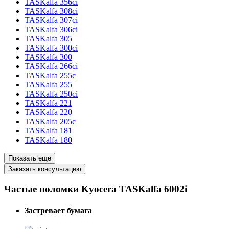
TASKalfa 356ci
TASKalfa 308ci
TASKalfa 307ci
TASKalfa 306ci
TASKalfa 305
TASKalfa 300ci
TASKalfa 300
TASKalfa 266ci
TASKalfa 255c
TASKalfa 255
TASKalfa 250ci
TASKalfa 221
TASKalfa 220
TASKalfa 205c
TASKalfa 181
TASKalfa 180
Показать еще
Заказать консультацию
Частые поломки Kyocera TASKalfa 6002i
Застревает бумага