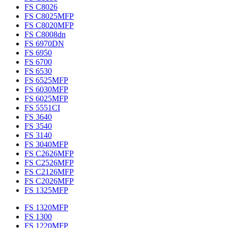
FS C8026
FS C8025MFP
FS C8020MFP
FS C8008dn
FS 6970DN
FS 6950
FS 6700
FS 6530
FS 6525MFP
FS 6030MFP
FS 6025MFP
FS 5551CI
FS 3640
FS 3540
FS 3140
FS 3040MFP
FS C2626MFP
FS C2526MFP
FS C2126MFP
FS C2026MFP
FS 1325MFP
FS 1320MFP
FS 1300
FS 1220MFP