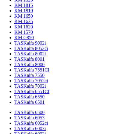
KM 1815
KM 1810
KM 1650
KM 1635
KM 1620
KM 1570
KM C850
TASKalfa 9002i
TASKalfa 8052ci
TASKalfa 8002i
TASKalfa 8001
TASKalfa 8000
TASKalfa 7551CI
TASKalfa 7550
TASKalfa 7052ci
TASKalfa 7002i
TASKalfa 6551CI
TASKalfa 6550
TASKalfa 6501
TASKalfa 6500
TASKalfa 6053
TASKalfa 6052ci
TASKalfa 6003i
TASKalfa 6002i