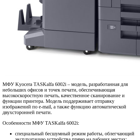
МФУ Kyocera TASKalfa 6002i – модель, разработанная для
небольших офисов и точек печати, обеспечивающая
высокоскоростную печать, качественное сканирование и
функции принтера. Модель поддерживает отправку
изображений по e-mail, а также функцию автоматической
двухсторонней печати.
Особенности МФУ TASKalfa 6002i:
специальный бесшумный режим работы, облегчающий
эксплуатацию устройства прямо на рабочих местах;