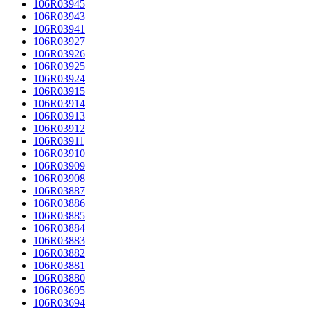
106R03945
106R03943
106R03941
106R03927
106R03926
106R03925
106R03924
106R03915
106R03914
106R03913
106R03912
106R03911
106R03910
106R03909
106R03908
106R03887
106R03886
106R03885
106R03884
106R03883
106R03882
106R03881
106R03880
106R03695
106R03694