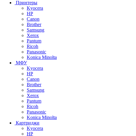
Принтеры
Kyocera
HP
Canon
Brother
Samsung
Xerox
Pantum
Ricoh
Panasonic
Konica Minolta
МФУ
Kyocera
HP
Canon
Brother
Samsung
Xerox
Pantum
Ricoh
Panasonic
Konica Minolta
Картриджи
Kyocera
HP