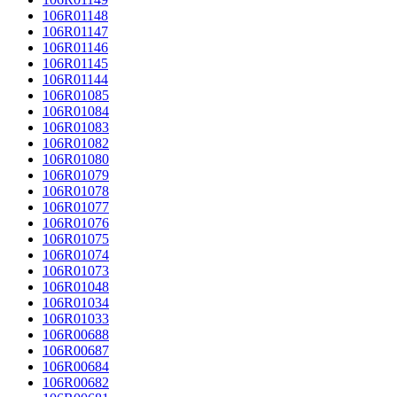
106R01148
106R01147
106R01146
106R01145
106R01144
106R01085
106R01084
106R01083
106R01082
106R01080
106R01079
106R01078
106R01077
106R01076
106R01075
106R01074
106R01073
106R01048
106R01034
106R01033
106R00688
106R00687
106R00684
106R00682