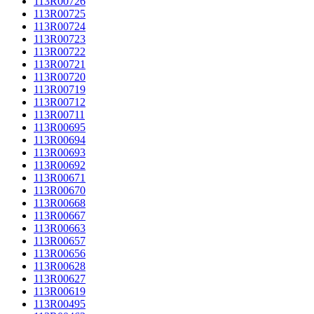
113R00726
113R00725
113R00724
113R00723
113R00722
113R00721
113R00720
113R00719
113R00712
113R00711
113R00695
113R00694
113R00693
113R00692
113R00671
113R00670
113R00668
113R00667
113R00663
113R00657
113R00656
113R00628
113R00627
113R00619
113R00495