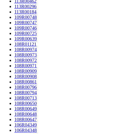
113R00462
113R00296
113R00184
109R00748
109R00747
109R00746
109R00725
109R00639
108R01121
108R00974
108R00973
108R00972
108R00971
108R00909
108R00908
108R00861
108R00796
108R00794
108R00713
108R00650
108R00649
108R00648
108R00647
106R04349
106R04348