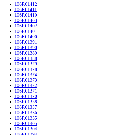
106R01412
106R01411
106R01410
106R01403
106R01402
106R01401
106R01400
106R01391
106R01390
106R01389
106R01388
106R01379
106R01378
106R01374
106R01373
106R01372
106R01371
106R01370
106R01338
106R01337
106R01336
106R01335
106R01305
106R01304
106R01294