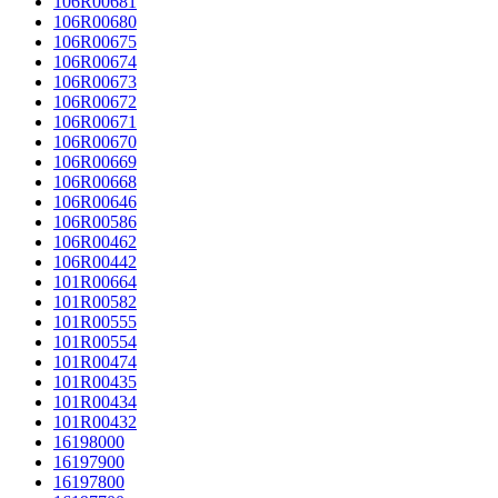
106R00681
106R00680
106R00675
106R00674
106R00673
106R00672
106R00671
106R00670
106R00669
106R00668
106R00646
106R00586
106R00462
106R00442
101R00664
101R00582
101R00555
101R00554
101R00474
101R00435
101R00434
101R00432
16198000
16197900
16197800