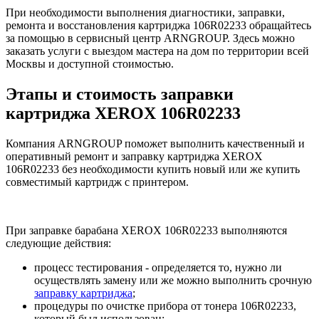
При необходимости выполнения диагностики, заправки,
ремонта и восстановления картриджа 106R02233 обращайтесь
за помощью в сервисный центр ARNGROUP. Здесь можно
заказать услуги с выездом мастера на дом по территории всей
Москвы и доступной стоимостью.
Этапы и стоимость заправки
картриджа XEROX 106R02233
Компания ARNGROUP поможет выполнить качественный и
оперативный ремонт и заправку картриджа XEROX
106R02233 без необходимости купить новый или же купить
совместимый картридж с принтером.
При заправке барабана XEROX 106R02233 выполняются
следующие действия:
процесс тестирования - определяется то, нужно ли
осуществлять замену или же можно выполнить срочную
заправку картриджа
;
процедуры по очистке прибора от тонера 106R02233,
который был использован;