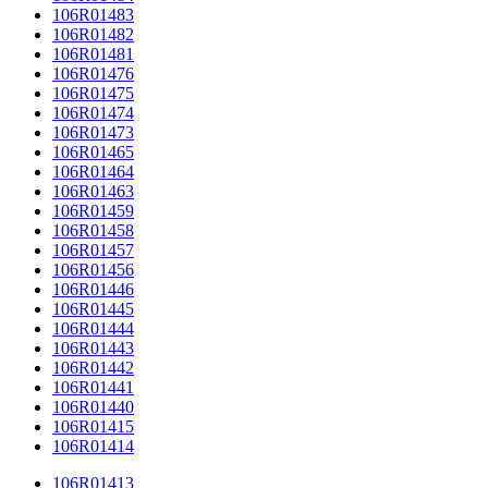
106R01483
106R01482
106R01481
106R01476
106R01475
106R01474
106R01473
106R01465
106R01464
106R01463
106R01459
106R01458
106R01457
106R01456
106R01446
106R01445
106R01444
106R01443
106R01442
106R01441
106R01440
106R01415
106R01414
106R01413