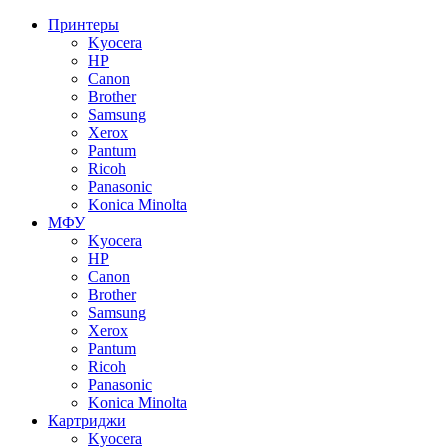
Принтеры
Kyocera
HP
Canon
Brother
Samsung
Xerox
Pantum
Ricoh
Panasonic
Konica Minolta
МФУ
Kyocera
HP
Canon
Brother
Samsung
Xerox
Pantum
Ricoh
Panasonic
Konica Minolta
Картриджи
Kyocera