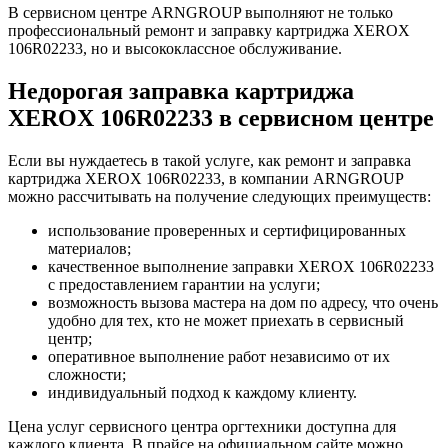
В сервисном центре ARNGROUP выполняют не только
профессиональный ремонт и заправку картриджа XEROX
106R02233, но и высококлассное обслуживание.
Недорогая заправка картриджа
XEROX 106R02233 в сервисном центре
Если вы нуждаетесь в такой услуге, как ремонт и заправка
картриджа XEROX 106R02233, в компании ARNGROUP
можно рассчитывать на получение следующих преимуществ:
использование проверенных и сертифицированных
материалов;
качественное выполнение заправки XEROX 106R02233
с предоставлением гарантии на услуги;
возможность вызова мастера на дом по адресу, что очень
удобно для тех, кто не может приехать в сервисный
центр;
оперативное выполнение работ независимо от их
сложности;
индивидуальный подход к каждому клиенту.
Цена услуг сервисного центра оргтехники доступна для
каждого клиента. В прайсе на официальном сайте можно