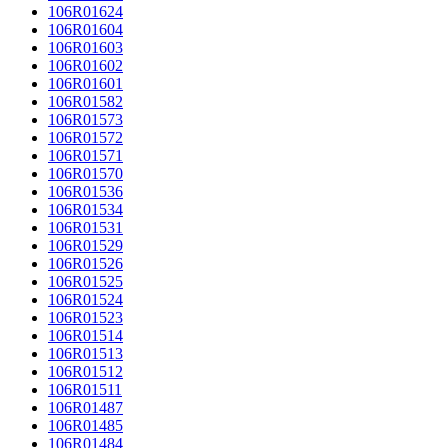
106R01624
106R01604
106R01603
106R01602
106R01601
106R01582
106R01573
106R01572
106R01571
106R01570
106R01536
106R01534
106R01531
106R01529
106R01526
106R01525
106R01524
106R01523
106R01514
106R01513
106R01512
106R01511
106R01487
106R01485
106R01484