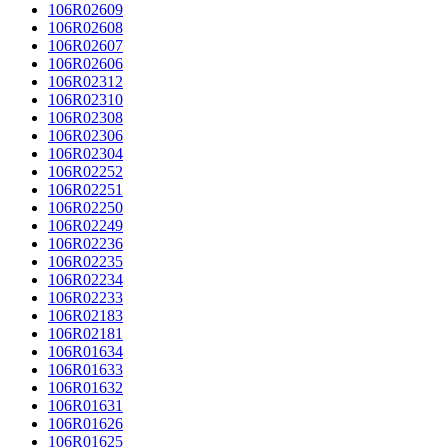
106R02609
106R02608
106R02607
106R02606
106R02312
106R02310
106R02308
106R02306
106R02304
106R02252
106R02251
106R02250
106R02249
106R02236
106R02235
106R02234
106R02233
106R02183
106R02181
106R01634
106R01633
106R01632
106R01631
106R01626
106R01625