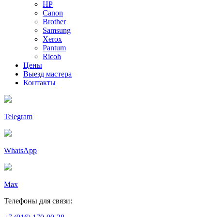
HP
Canon
Brother
Samsung
Xerox
Pantum
Ricoh
Цены
Выезд мастера
Контакты
Telegram
WhatsApp
Max
Телефоны для связи: