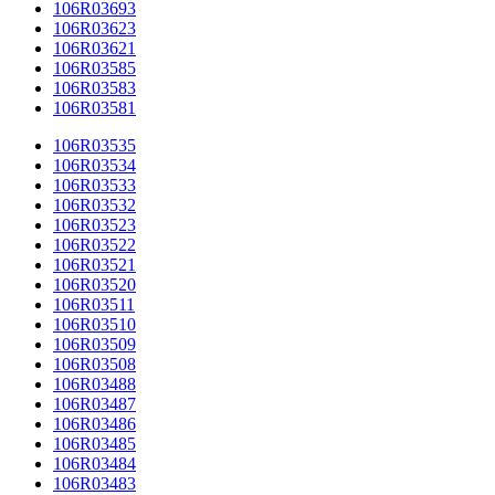
106R03693
106R03623
106R03621
106R03585
106R03583
106R03581
106R03535
106R03534
106R03533
106R03532
106R03523
106R03522
106R03521
106R03520
106R03511
106R03510
106R03509
106R03508
106R03488
106R03487
106R03486
106R03485
106R03484
106R03483