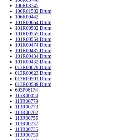
106R03745
106R01582 Drum
106R00442
101R00664 Drum
101R00582 Drum
101R00555 Drum
101R00554 Drum
101R00474 Drum
101R00435 Drum
101R00434 Drum
101R00432 Drum
013R00679 Drum
013R00623 Drum
013R00591 Drum
013R00589 Drum
603P06174
115R00050
113R00779
113R00773
113R00762
113R00755
113R00737
113R00735
113R00730