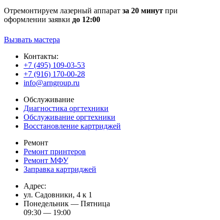
Отремонтируем лазерный аппарат
за 20 минут
при
оформлении заявки
до 12:00
Вызвать мастера
Контакты:
+7 (495) 109-03-53
+7 (916) 170-00-28
info@arngroup.ru
Обслуживание
Диагностика оргтехники
Обслуживание оргтехники
Восстановление картриджей
Ремонт
Ремонт принтеров
Ремонт МФУ
Заправка картриджей
Адрес:
ул. Садовники, 4 к 1
Понедельник — Пятница
09:30 — 19:00