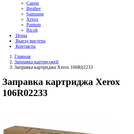
Canon
Brother
Samsung
Xerox
Pantum
Ricoh
Цены
Выезд мастера
Контакты
Главная
Заправка картриджей
Заправка картриджа Xerox 106R02233
Заправка картриджа Xerox
106R02233