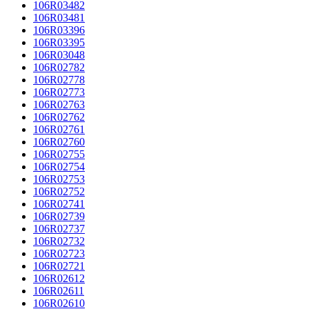
106R03482
106R03481
106R03396
106R03395
106R03048
106R02782
106R02778
106R02773
106R02763
106R02762
106R02761
106R02760
106R02755
106R02754
106R02753
106R02752
106R02741
106R02739
106R02737
106R02732
106R02723
106R02721
106R02612
106R02611
106R02610