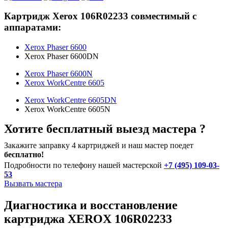
Картридж Xerox 106R02233 совместимый с
аппаратами:
Xerox Phaser 6600
Xerox Phaser 6600DN
Xerox Phaser 6600N
Xerox WorkCentre 6605
Xerox WorkCentre 6605DN
Xerox WorkCentre 6605N
Хотите бесплатный выезд мастера ?
Закажите заправку 4 картриджей и наш мастер поедет
бесплатно!
Подробности по телефону нашей мастерской
+7 (495) 109-03-
53
Вызвать мастера
Диагностика и восстановление
картриджа XEROX 106R02233