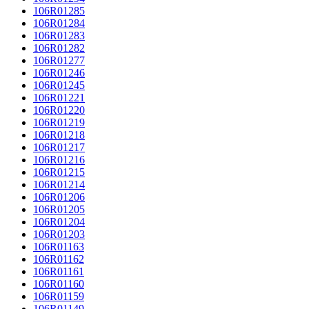
106R01285
106R01284
106R01283
106R01282
106R01277
106R01246
106R01245
106R01221
106R01220
106R01219
106R01218
106R01217
106R01216
106R01215
106R01214
106R01206
106R01205
106R01204
106R01203
106R01163
106R01162
106R01161
106R01160
106R01159
106R01149