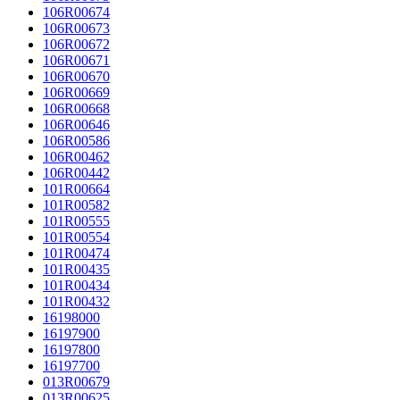
106R00674
106R00673
106R00672
106R00671
106R00670
106R00669
106R00668
106R00646
106R00586
106R00462
106R00442
101R00664
101R00582
101R00555
101R00554
101R00474
101R00435
101R00434
101R00432
16198000
16197900
16197800
16197700
013R00679
013R00625