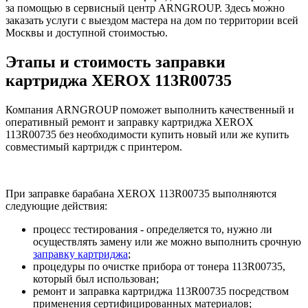
за помощью в сервисный центр ARNGROUP. Здесь можно
заказать услуги с выездом мастера на дом по территории всей
Москвы и доступной стоимостью.
Этапы и стоимость заправки
картриджа XEROX 113R00735
Компания ARNGROUP поможет выполнить качественный и
оперативный ремонт и заправку картриджа XEROX
113R00735 без необходимости купить новый или же купить
совместимый картридж с принтером.
При заправке барабана XEROX 113R00735 выполняются
следующие действия:
процесс тестирования - определяется то, нужно ли
осуществлять замену или же можно выполнить срочную
заправку картриджа
;
процедуры по очистке прибора от тонера 113R00735,
который был использован;
ремонт и заправка картриджа 113R00735 посредством
применения сертифицированных материалов;