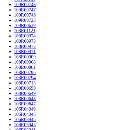
109R00748
109R00747
109R00746
109R00725
109R00639
108R01121
108R00974
108R00973
108R00972
108R00971
108R00909
108R00908
108R00861
108R00796
108R00794
108R00713
108R00650
108R00649
108R00648
108R00647
106R04349
106R04348
106R03945
106R03943
106R03941