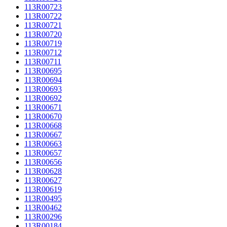
113R00723
113R00722
113R00721
113R00720
113R00719
113R00712
113R00711
113R00695
113R00694
113R00693
113R00692
113R00671
113R00670
113R00668
113R00667
113R00663
113R00657
113R00656
113R00628
113R00627
113R00619
113R00495
113R00462
113R00296
113R00184