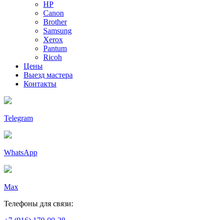
HP
Canon
Brother
Samsung
Xerox
Pantum
Ricoh
Цены
Выезд мастера
Контакты
Telegram
WhatsApp
Max
Телефоны для связи: