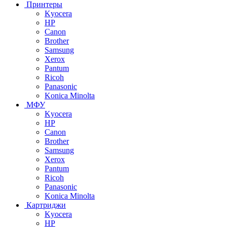
Принтеры
Kyocera
HP
Canon
Brother
Samsung
Xerox
Pantum
Ricoh
Panasonic
Konica Minolta
МФУ
Kyocera
HP
Canon
Brother
Samsung
Xerox
Pantum
Ricoh
Panasonic
Konica Minolta
Картриджи
Kyocera
HP