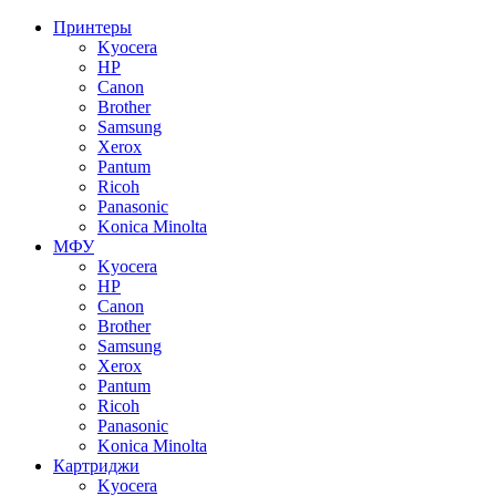
Принтеры
Kyocera
HP
Canon
Brother
Samsung
Xerox
Pantum
Ricoh
Panasonic
Konica Minolta
МФУ
Kyocera
HP
Canon
Brother
Samsung
Xerox
Pantum
Ricoh
Panasonic
Konica Minolta
Картриджи
Kyocera