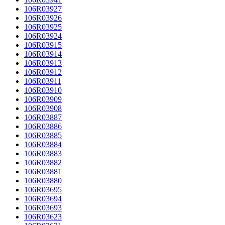
106R03927
106R03926
106R03925
106R03924
106R03915
106R03914
106R03913
106R03912
106R03911
106R03910
106R03909
106R03908
106R03887
106R03886
106R03885
106R03884
106R03883
106R03882
106R03881
106R03880
106R03695
106R03694
106R03693
106R03623