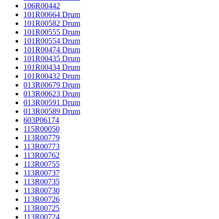
106R00442
101R00664 Drum
101R00582 Drum
101R00555 Drum
101R00554 Drum
101R00474 Drum
101R00435 Drum
101R00434 Drum
101R00432 Drum
013R00679 Drum
013R00623 Drum
013R00591 Drum
013R00589 Drum
603P06174
115R00050
113R00779
113R00773
113R00762
113R00755
113R00737
113R00735
113R00730
113R00726
113R00725
113R00724