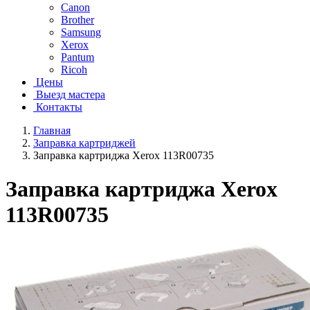
Canon
Brother
Samsung
Xerox
Pantum
Ricoh
Цены
Выезд мастера
Контакты
Главная
Заправка картриджей
Заправка картриджа Xerox 113R00735
Заправка картриджа Xerox
113R00735