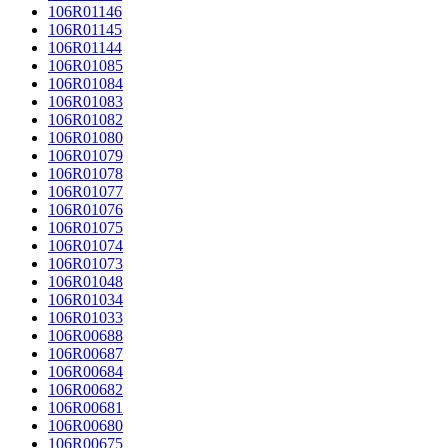
106R01146
106R01145
106R01144
106R01085
106R01084
106R01083
106R01082
106R01080
106R01079
106R01078
106R01077
106R01076
106R01075
106R01074
106R01073
106R01048
106R01034
106R01033
106R00688
106R00687
106R00684
106R00682
106R00681
106R00680
106R00675