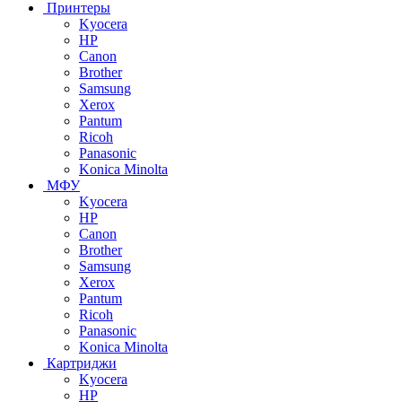
Принтеры
Kyocera
HP
Canon
Brother
Samsung
Xerox
Pantum
Ricoh
Panasonic
Konica Minolta
МФУ
Kyocera
HP
Canon
Brother
Samsung
Xerox
Pantum
Ricoh
Panasonic
Konica Minolta
Картриджи
Kyocera
HP