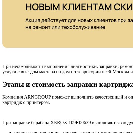
При необходимости выполнения диагностики, заправки, ремон
услуги с выездом мастера на дом по территории всей Москвы 
Этапы и стоимость заправки картрид
Компания ARNGROUP поможет выполнить качественный и опер
картридж с принтером.
При заправке барабана XEROX 109R00639 выполняются следу
процесс тестирования - определяется то, нужно ли осущ