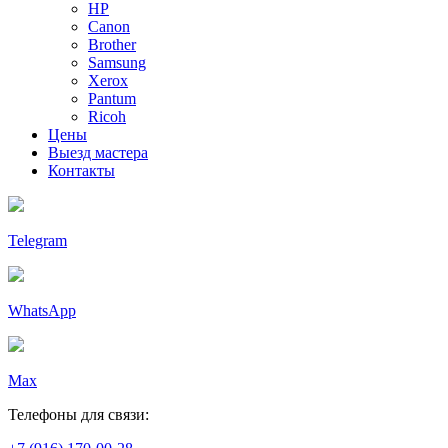
HP
Canon
Brother
Samsung
Xerox
Pantum
Ricoh
Цены
Выезд мастера
Контакты
Telegram
WhatsApp
Max
Телефоны для связи: