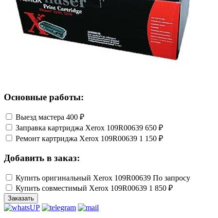
Основные работы:
Выезд мастера
400 ₽
Заправка картриджа Xerox 109R00639
650 ₽
Ремонт картриджа Xerox 109R00639
1 150 ₽
Добавить в заказ:
Купить оригинальный Xerox 109R00639
По запросу
Купить совместимый Xerox 109R00639
1 850 ₽
Заказать