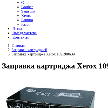
Canon
Brother
Samsung
Xerox
Pantum
Ricoh
Цены
Выезд мастера
Контакты
Главная
Заправка картриджей
Заправка картриджа Xerox 109R00639
Заправка картриджа Xerox 10