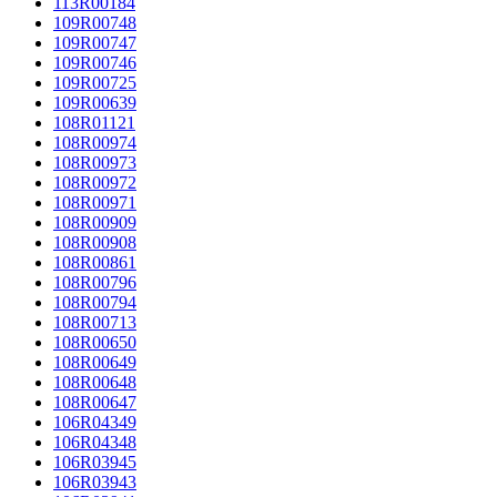
113R00184
109R00748
109R00747
109R00746
109R00725
109R00639
108R01121
108R00974
108R00973
108R00972
108R00971
108R00909
108R00908
108R00861
108R00796
108R00794
108R00713
108R00650
108R00649
108R00648
108R00647
106R04349
106R04348
106R03945
106R03943