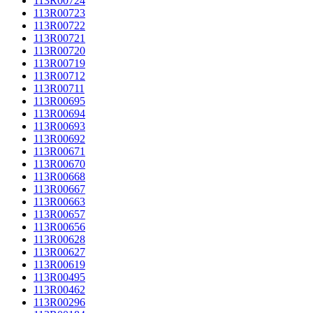
113R00724
113R00723
113R00722
113R00721
113R00720
113R00719
113R00712
113R00711
113R00695
113R00694
113R00693
113R00692
113R00671
113R00670
113R00668
113R00667
113R00663
113R00657
113R00656
113R00628
113R00627
113R00619
113R00495
113R00462
113R00296