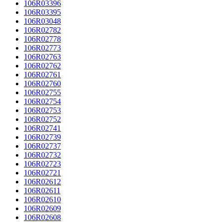
106R03396
106R03395
106R03048
106R02782
106R02778
106R02773
106R02763
106R02762
106R02761
106R02760
106R02755
106R02754
106R02753
106R02752
106R02741
106R02739
106R02737
106R02732
106R02723
106R02721
106R02612
106R02611
106R02610
106R02609
106R02608