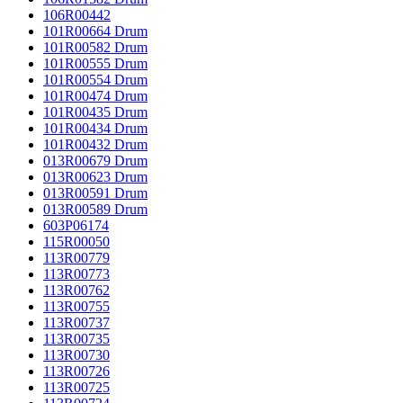
106R00442
101R00664 Drum
101R00582 Drum
101R00555 Drum
101R00554 Drum
101R00474 Drum
101R00435 Drum
101R00434 Drum
101R00432 Drum
013R00679 Drum
013R00623 Drum
013R00591 Drum
013R00589 Drum
603P06174
115R00050
113R00779
113R00773
113R00762
113R00755
113R00737
113R00735
113R00730
113R00726
113R00725