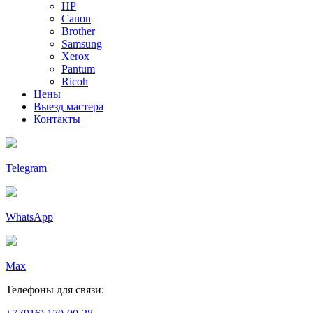
HP
Canon
Brother
Samsung
Xerox
Pantum
Ricoh
Цены
Выезд мастера
Контакты
Telegram
WhatsApp
Max
Телефоны для связи: