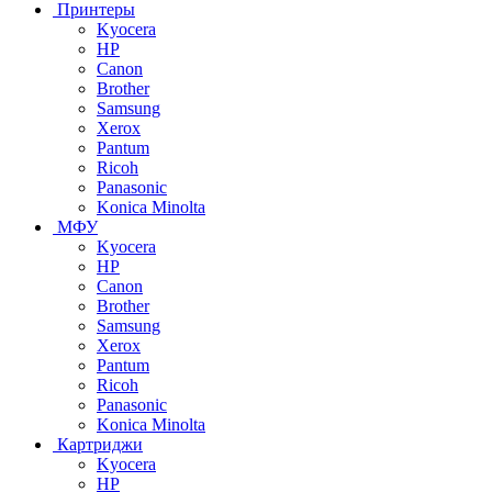
Принтеры
Kyocera
HP
Canon
Brother
Samsung
Xerox
Pantum
Ricoh
Panasonic
Konica Minolta
МФУ
Kyocera
HP
Canon
Brother
Samsung
Xerox
Pantum
Ricoh
Panasonic
Konica Minolta
Картриджи
Kyocera
HP