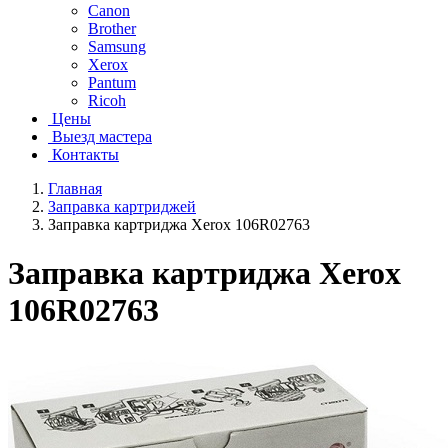
Canon
Brother
Samsung
Xerox
Pantum
Ricoh
Цены
Выезд мастера
Контакты
Главная
Заправка картриджей
Заправка картриджа Xerox 106R02763
Заправка картриджа Xerox
106R02763