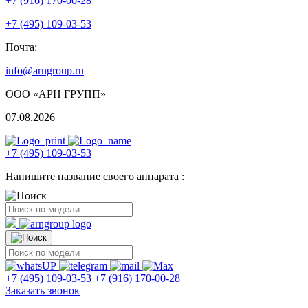
+7 (916) 170-00-28
+7 (495) 109-03-53
Почта:
info@arngroup.ru
ООО «АРН ГРУПП»
07.08.2026
+7 (495) 109-03-53
Напишите название своего аппарата :
+7 (495) 109-03-53
+7 (916) 170-00-28
Заказать звонок