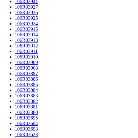
106R03941
106R03927
106R03926
106R03925
106R03924
106R03915
106R03914
106R03913
106R03912
106R03911
106R03910
106R03909
106R03908
106R03887
106R03886
106R03885
106R03884
106R03883
106R03882
106R03881
106R03880
106R03695
106R03694
106R03693
106R03623