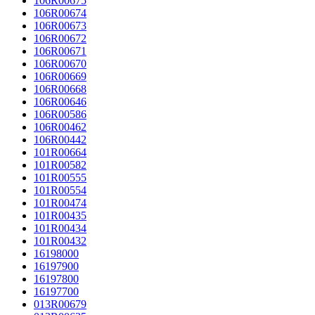
106R00675
106R00674
106R00673
106R00672
106R00671
106R00670
106R00669
106R00668
106R00646
106R00586
106R00462
106R00442
101R00664
101R00582
101R00555
101R00554
101R00474
101R00435
101R00434
101R00432
16198000
16197900
16197800
16197700
013R00679