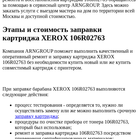
за помощью в сервисный центр ARNGROUP. Здесь можно
заказать услуги с выездом мастера на дом по территории всей
Москвы и доступной стоимостью.
Этапы и стоимость заправки
картриджа XEROX 106R02763
Компания ARNGROUP поможет выполнить качественный и
оперативный ремонт и заправку картриджа XEROX
106R02763 без необходимости купить новый или же купить
совместимый картридж с принтером.
При заправке барабана XEROX 106R02763 выполняются
следующие действия:
процесс тестирования - определяется то, нужно ли
осуществлять замену или же можно выполнить срочную
заправку картриджа
;
процедуры по очистке прибора от тонера 106R02763,
который был использован;
ремонт и заправка картриджа 106R02763 посредством
применения сертифицированных материалов;