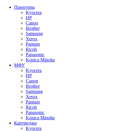
Принтеры
Kyocera
HP
Canon
Brother
Samsung
Xerox
Pantum
Ricoh
Panasonic
Konica Minolta
МФУ
Kyocera
HP
Canon
Brother
Samsung
Xerox
Pantum
Ricoh
Panasonic
Konica Minolta
Картриджи
Kyocera