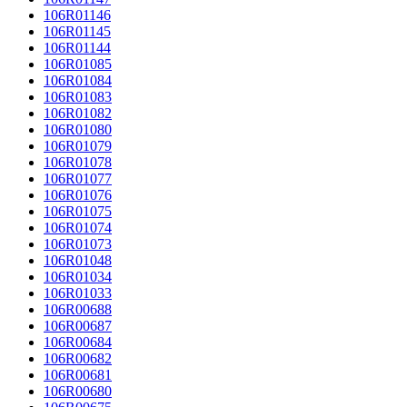
106R01146
106R01145
106R01144
106R01085
106R01084
106R01083
106R01082
106R01080
106R01079
106R01078
106R01077
106R01076
106R01075
106R01074
106R01073
106R01048
106R01034
106R01033
106R00688
106R00687
106R00684
106R00682
106R00681
106R00680