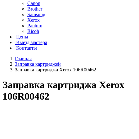
Canon
Brother
Samsung
Xerox
Pantum
Ricoh
Цены
Выезд мастера
Контакты
Главная
Заправка картриджей
Заправка картриджа Xerox 106R00462
Заправка картриджа Xerox
106R00462