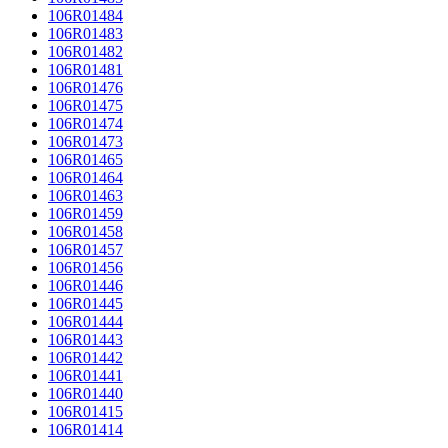
106R01484
106R01483
106R01482
106R01481
106R01476
106R01475
106R01474
106R01473
106R01465
106R01464
106R01463
106R01459
106R01458
106R01457
106R01456
106R01446
106R01445
106R01444
106R01443
106R01442
106R01441
106R01440
106R01415
106R01414