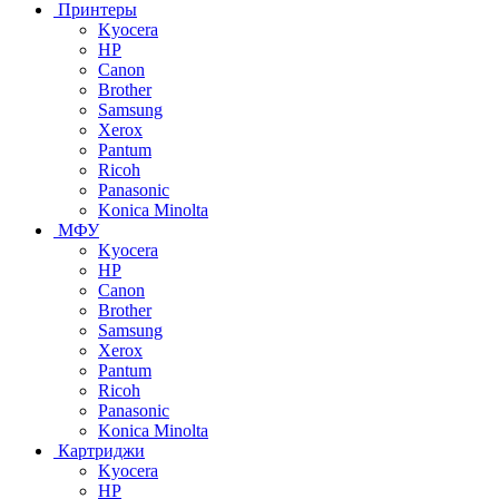
Принтеры
Kyocera
HP
Canon
Brother
Samsung
Xerox
Pantum
Ricoh
Panasonic
Konica Minolta
МФУ
Kyocera
HP
Canon
Brother
Samsung
Xerox
Pantum
Ricoh
Panasonic
Konica Minolta
Картриджи
Kyocera
HP