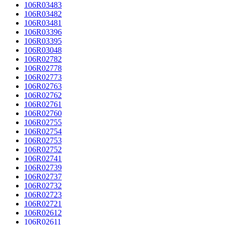
106R03483
106R03482
106R03481
106R03396
106R03395
106R03048
106R02782
106R02778
106R02773
106R02763
106R02762
106R02761
106R02760
106R02755
106R02754
106R02753
106R02752
106R02741
106R02739
106R02737
106R02732
106R02723
106R02721
106R02612
106R02611