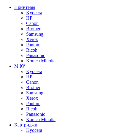
Принтеры
Kyocera
HP
Canon
Brother
Samsung
Xerox
Pantum
Ricoh
Panasonic
Konica Minolta
МФУ
Kyocera
HP
Canon
Brother
Samsung
Xerox
Pantum
Ricoh
Panasonic
Konica Minolta
Картриджи
Kyocera