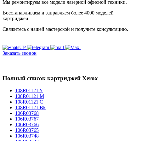
Мы ремонтируем все модели лазерной офисной техники.
Восстанавливаем и заправляем более 4000 моделей
картриджей.
Свяжитесь с нашей мастерской и получите консультацию.
Заказать звонок
Полный список картриджей Xerox
108R01121 Y
108R01121 M
108R01121 C
108R01121 Bk
106R03768
106R03767
106R03766
106R03765
106R03748