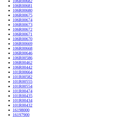
106R00682
106R00681
106R00680
106R00675
106R00674
106R00673
106R00672
106R00671
106R00670
106R00669
106R00668
106R00646
106R00586
106R00462
106R00442
101R00664
101R00582
101R00555
101R00554
101R00474
101R00435
101R00434
101R00432
16198000
16197900