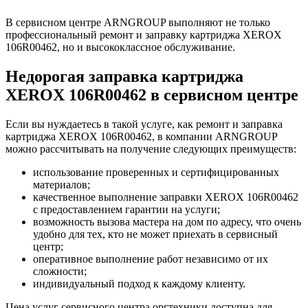
В сервисном центре ARNGROUP выполняют не только
профессиональный ремонт и заправку картриджа XEROX
106R00462, но и высококлассное обслуживание.
Недорогая заправка картриджа
XEROX 106R00462 в сервисном центре
Если вы нуждаетесь в такой услуге, как ремонт и заправка
картриджа XEROX 106R00462, в компании ARNGROUP
можно рассчитывать на получение следующих преимуществ:
использование проверенных и сертифицированных
материалов;
качественное выполнение заправки XEROX 106R00462
с предоставлением гарантии на услуги;
возможность вызова мастера на дом по адресу, что очень
удобно для тех, кто не может приехать в сервисный
центр;
оперативное выполнение работ независимо от их
сложности;
индивидуальный подход к каждому клиенту.
Цена услуг сервисного центра оргтехники доступна для