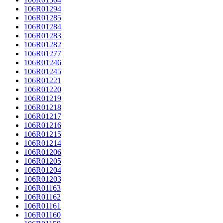
106R01294
106R01285
106R01284
106R01283
106R01282
106R01277
106R01246
106R01245
106R01221
106R01220
106R01219
106R01218
106R01217
106R01216
106R01215
106R01214
106R01206
106R01205
106R01204
106R01203
106R01163
106R01162
106R01161
106R01160