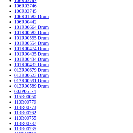
106R03747
106R03746
106R03745
106R01582 Drum
106R00442
101R00664 Drum
101R00582 Drum
101R00555 Drum
101R00554 Drum
101R00474 Drum
101R00435 Drum
101R00434 Drum
101R00432 Drum
013R00679 Drum
013R00623 Drum
013R00591 Drum
013R00589 Drum
603P06174
115R00050
113R00779
113R00773
113R00762
113R00755
113R00737
113R00735