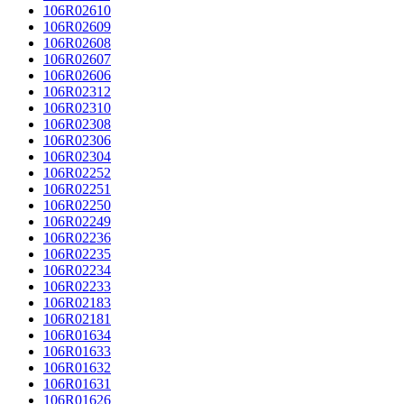
106R02610
106R02609
106R02608
106R02607
106R02606
106R02312
106R02310
106R02308
106R02306
106R02304
106R02252
106R02251
106R02250
106R02249
106R02236
106R02235
106R02234
106R02233
106R02183
106R02181
106R01634
106R01633
106R01632
106R01631
106R01626