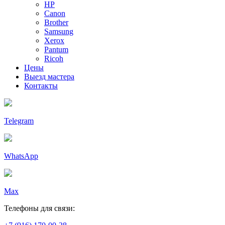
HP
Canon
Brother
Samsung
Xerox
Pantum
Ricoh
Цены
Выезд мастера
Контакты
Telegram
WhatsApp
Max
Телефоны для связи: