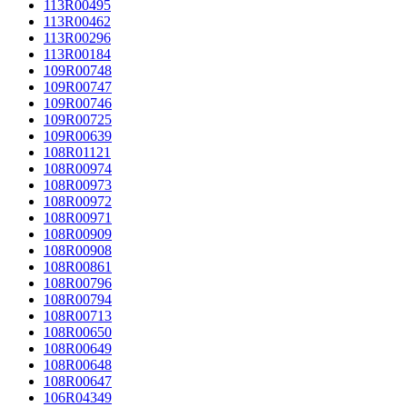
113R00495
113R00462
113R00296
113R00184
109R00748
109R00747
109R00746
109R00725
109R00639
108R01121
108R00974
108R00973
108R00972
108R00971
108R00909
108R00908
108R00861
108R00796
108R00794
108R00713
108R00650
108R00649
108R00648
108R00647
106R04349