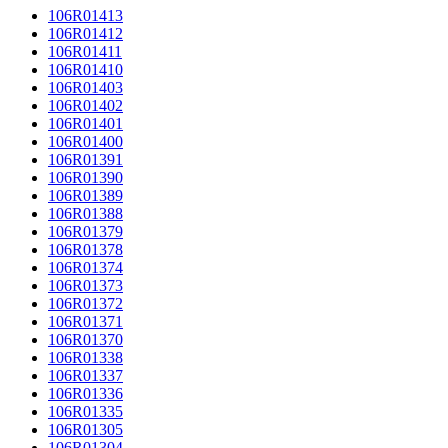
106R01413
106R01412
106R01411
106R01410
106R01403
106R01402
106R01401
106R01400
106R01391
106R01390
106R01389
106R01388
106R01379
106R01378
106R01374
106R01373
106R01372
106R01371
106R01370
106R01338
106R01337
106R01336
106R01335
106R01305
106R01304