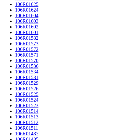
106R01625
106R01624
106R01604
106R01603
106R01602
106R01601
106R01582
106R01573
106R01572
106R01571
106R01570
106R01536
106R01534
106R01531
106R01529
106R01526
106R01525
106R01524
106R01523
106R01514
106R01513
106R01512
106R01511
106R01487
106R01485