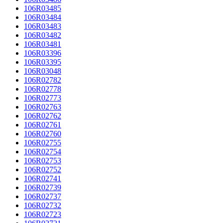
106R03485
106R03484
106R03483
106R03482
106R03481
106R03396
106R03395
106R03048
106R02782
106R02778
106R02773
106R02763
106R02762
106R02761
106R02760
106R02755
106R02754
106R02753
106R02752
106R02741
106R02739
106R02737
106R02732
106R02723