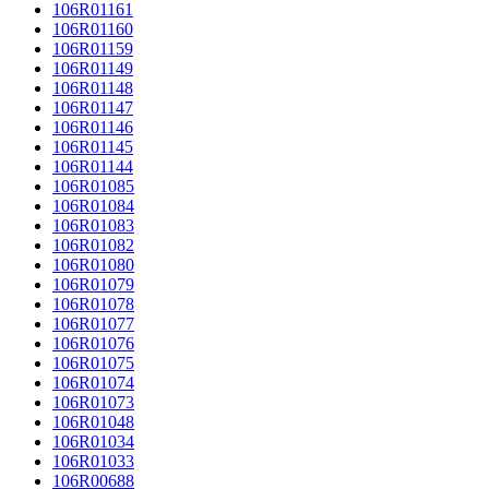
106R01161
106R01160
106R01159
106R01149
106R01148
106R01147
106R01146
106R01145
106R01144
106R01085
106R01084
106R01083
106R01082
106R01080
106R01079
106R01078
106R01077
106R01076
106R01075
106R01074
106R01073
106R01048
106R01034
106R01033
106R00688