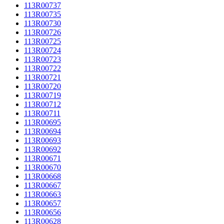
113R00737
113R00735
113R00730
113R00726
113R00725
113R00724
113R00723
113R00722
113R00721
113R00720
113R00719
113R00712
113R00711
113R00695
113R00694
113R00693
113R00692
113R00671
113R00670
113R00668
113R00667
113R00663
113R00657
113R00656
113R00628