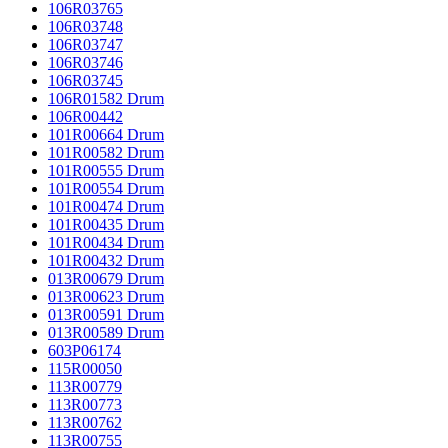
106R03765
106R03748
106R03747
106R03746
106R03745
106R01582 Drum
106R00442
101R00664 Drum
101R00582 Drum
101R00555 Drum
101R00554 Drum
101R00474 Drum
101R00435 Drum
101R00434 Drum
101R00432 Drum
013R00679 Drum
013R00623 Drum
013R00591 Drum
013R00589 Drum
603P06174
115R00050
113R00779
113R00773
113R00762
113R00755