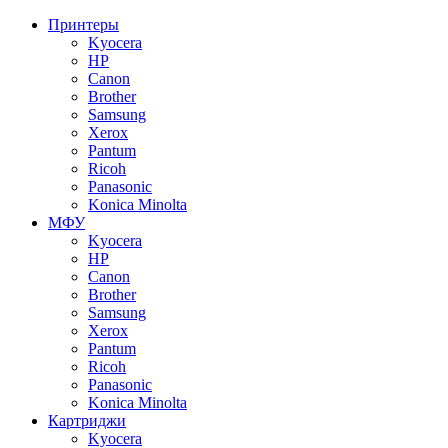
Принтеры
Kyocera
HP
Canon
Brother
Samsung
Xerox
Pantum
Ricoh
Panasonic
Konica Minolta
МФУ
Kyocera
HP
Canon
Brother
Samsung
Xerox
Pantum
Ricoh
Panasonic
Konica Minolta
Картриджи
Kyocera