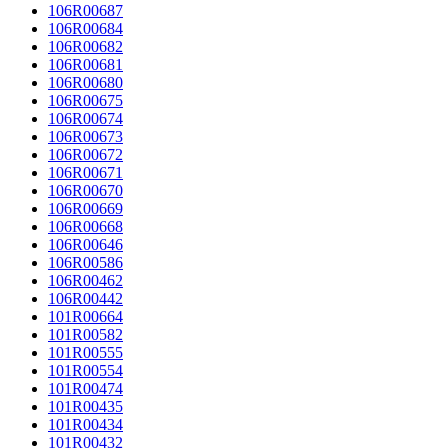
106R00687
106R00684
106R00682
106R00681
106R00680
106R00675
106R00674
106R00673
106R00672
106R00671
106R00670
106R00669
106R00668
106R00646
106R00586
106R00462
106R00442
101R00664
101R00582
101R00555
101R00554
101R00474
101R00435
101R00434
101R00432