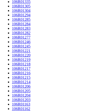
106R01335
106R01305
106R01304
106R01294
106R01285
106R01284
106R01283
106R01282
106R01277
106R01246
106R01245
106R01221
106R01220
106R01219
106R01218
106R01217
106R01216
106R01215
106R01214
106R01206
106R01205
106R01204
106R01203
106R01163
106R01162