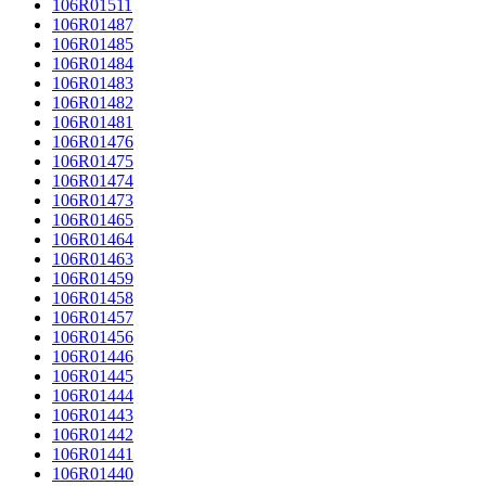
106R01511
106R01487
106R01485
106R01484
106R01483
106R01482
106R01481
106R01476
106R01475
106R01474
106R01473
106R01465
106R01464
106R01463
106R01459
106R01458
106R01457
106R01456
106R01446
106R01445
106R01444
106R01443
106R01442
106R01441
106R01440