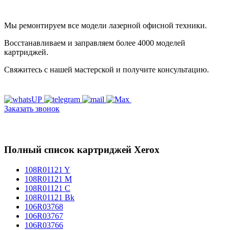
Мы ремонтируем все модели лазерной офисной техники.
Восстанавливаем и заправляем более 4000 моделей
картриджей.
Свяжитесь с нашей мастерской и получите консультацию.
Заказать звонок
Полный список картриджей Xerox
108R01121 Y
108R01121 M
108R01121 C
108R01121 Bk
106R03768
106R03767
106R03766