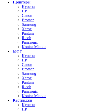
Принтеры
Kyocera
HP
Canon
Brother
Samsung
Xerox
Pantum
Ricoh
Panasonic
Konica Minolta
МФУ
Kyocera
HP
Canon
Brother
Samsung
Xerox
Pantum
Ricoh
Panasonic
Konica Minolta
Картриджи
Kyocera
HP