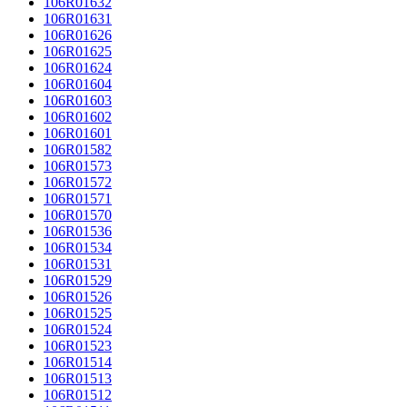
106R01632
106R01631
106R01626
106R01625
106R01624
106R01604
106R01603
106R01602
106R01601
106R01582
106R01573
106R01572
106R01571
106R01570
106R01536
106R01534
106R01531
106R01529
106R01526
106R01525
106R01524
106R01523
106R01514
106R01513
106R01512