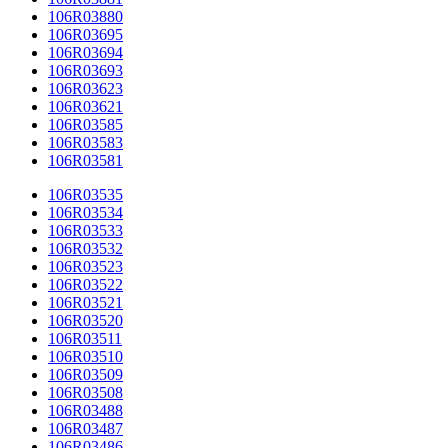
106R03880
106R03695
106R03694
106R03693
106R03623
106R03621
106R03585
106R03583
106R03581
106R03535
106R03534
106R03533
106R03532
106R03523
106R03522
106R03521
106R03520
106R03511
106R03510
106R03509
106R03508
106R03488
106R03487
106R03486