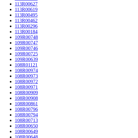
113R00627
113R00619
113R00495
113R00462
113R00296
113R00184
109R00748
109R00747
109R00746
109R00725
109R00639
108R01121
108R00974
108R00973
108R00972
108R00971
108R00909
108R00908
108R00861
108R00796
108R00794
108R00713
108R00650
108R00649
108R00648