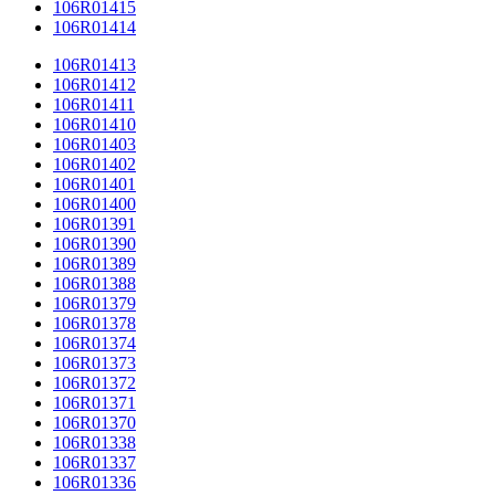
106R01415
106R01414
106R01413
106R01412
106R01411
106R01410
106R01403
106R01402
106R01401
106R01400
106R01391
106R01390
106R01389
106R01388
106R01379
106R01378
106R01374
106R01373
106R01372
106R01371
106R01370
106R01338
106R01337
106R01336