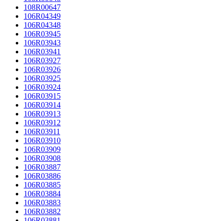
108R00647
106R04349
106R04348
106R03945
106R03943
106R03941
106R03927
106R03926
106R03925
106R03924
106R03915
106R03914
106R03913
106R03912
106R03911
106R03910
106R03909
106R03908
106R03887
106R03886
106R03885
106R03884
106R03883
106R03882
106R03881