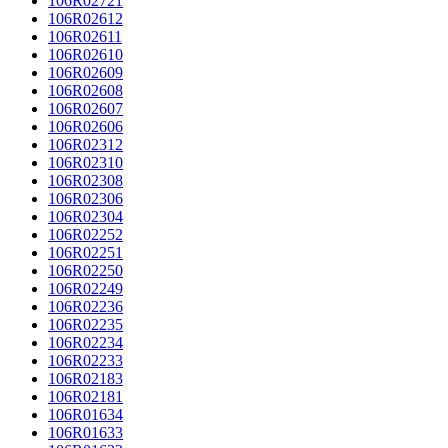
106R02721
106R02612
106R02611
106R02610
106R02609
106R02608
106R02607
106R02606
106R02312
106R02310
106R02308
106R02306
106R02304
106R02252
106R02251
106R02250
106R02249
106R02236
106R02235
106R02234
106R02233
106R02183
106R02181
106R01634
106R01633