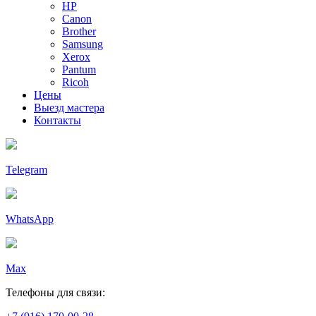
HP
Canon
Brother
Samsung
Xerox
Pantum
Ricoh
Цены
Выезд мастера
Контакты
Telegram
WhatsApp
Max
Телефоны для связи: