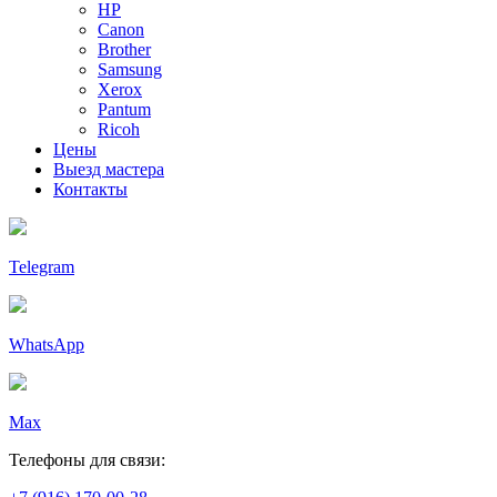
HP
Canon
Brother
Samsung
Xerox
Pantum
Ricoh
Цены
Выезд мастера
Контакты
Telegram
WhatsApp
Max
Телефоны для связи: