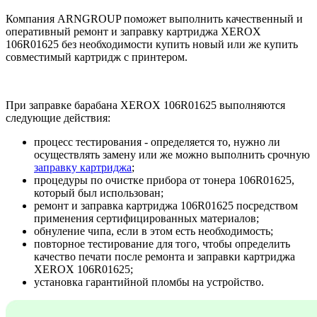
Компания ARNGROUP поможет выполнить качественный и
оперативный ремонт и заправку картриджа XEROX
106R01625 без необходимости купить новый или же купить
совместимый картридж с принтером.
При заправке барабана XEROX 106R01625 выполняются
следующие действия:
процесс тестирования - определяется то, нужно ли
осуществлять замену или же можно выполнить срочную
заправку картриджа
;
процедуры по очистке прибора от тонера 106R01625,
который был использован;
ремонт и заправка картриджа 106R01625 посредством
применения сертифицированных материалов;
обнуление чипа, если в этом есть необходимость;
повторное тестирование для того, чтобы определить
качество печати после ремонта и заправки картриджа
XEROX 106R01625;
установка гарантийной пломбы на устройство.