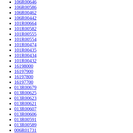
106R00646
106R00586
106R00462
106R00442
101R00664
101R00582
101R00555
101R00554
101R00474
101R00435
101R00434
101R00432
16198000
16197900
16197800
16197700
013R00679
013R00625
013R00623
013R00621
013R00607
013R00606
013R00591
013R00589
006R01731