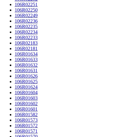
106R02251
106R02250
106R02249
106R02236
106R02235
106R02234
106R02233
106R02183
106R02181
106R01634
106R01633
106R01632
106R01631
106R01626
106R01625
106R01624
106R01604
106R01603
106R01602
106R01601
106R01582
106R01573
106R01572
106R01571
106R01570