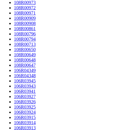
108R00973
108R00972
108R00971
108R00909
108R00908
108R00861
108R00796
108R00794
108R00713
108R00650
108R00649
108R00648
108R00647
106R04349
106R04348
106R03945
106R03943
106R03941
106R03927
106R03926
106R03925
106R03924
106R03915
106R03914
106R03913