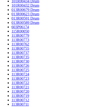
101R00434 Drum
101R00432 Drum
013R00679 Drum
013R00623 Drum
013R00591 Drum
013R00589 Drum
603P06174
115R00050
113R00779
113R00773
113R00762
113R00755
113R00737
113R00735
113R00730
113R00726
113R00725
113R00724
113R00723
113R00722
113R00721
113R00720
113R00719
113R00712
113R00711