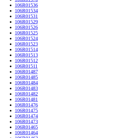
106R01536
106R01534
106R01531
106R01529
106R01526
106R01525
106R01524
106R01523
106R01514
106R01513
106R01512
106R01511
106R01487
106R01485
106R01484
106R01483
106R01482
106R01481
106R01476
106R01475
106R01474
106R01473
106R01465
106R01464