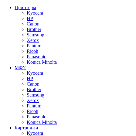
Принтеры
Kyocera
HP
Canon
Brother
Samsung
Xerox
Pantum
Ricoh
Panasonic
Konica Minolta
МФУ
Kyocera
HP
Canon
Brother
Samsung
Xerox
Pantum
Ricoh
Panasonic
Konica Minolta
Картриджи
Kyocera