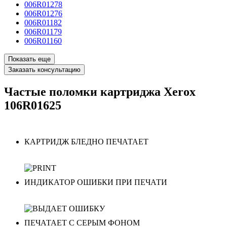
006R01278
006R01276
006R01182
006R01179
006R01160
Показать еще
Заказать консультацию
Частые поломки картриджа Xerox
106R01625
КАРТРИДЖ БЛЕДНО ПЕЧАТАЕТ
ИНДИКАТОР ОШИБКИ ПРИ ПЕЧАТИ
ПЕЧАТАЕТ С СЕРЫМ ФОНОМ