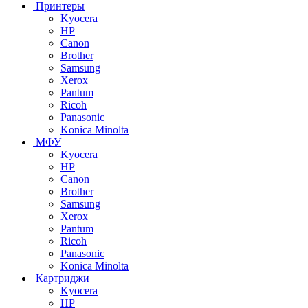
Принтеры
Kyocera
HP
Canon
Brother
Samsung
Xerox
Pantum
Ricoh
Panasonic
Konica Minolta
МФУ
Kyocera
HP
Canon
Brother
Samsung
Xerox
Pantum
Ricoh
Panasonic
Konica Minolta
Картриджи
Kyocera
HP