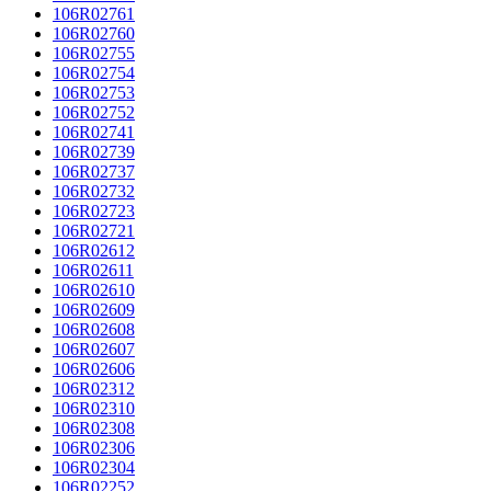
106R02761
106R02760
106R02755
106R02754
106R02753
106R02752
106R02741
106R02739
106R02737
106R02732
106R02723
106R02721
106R02612
106R02611
106R02610
106R02609
106R02608
106R02607
106R02606
106R02312
106R02310
106R02308
106R02306
106R02304
106R02252