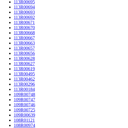
113R00695
113R00694
113R00693
113R00692
113R00671
113R00670
113R00668
113R00667
113R00663
113R00657
113R00656
113R00628
113R00627
113R00619
113R00495
113R00462
113R00296
113R00184
109R00748
109R00747
109R00746
109R00725
109R00639
108R01121
108R00974