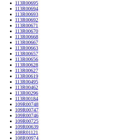
113R00695
113R00694
113R00693
113R00692
113R00671
113R00670
113R00668
113R00667
113R00663
113R00657
113R00656
113R00628
113R00627
113R00619
113R00495
113R00462
113R00296
113R00184
109R00748
109R00747
109R00746
109R00725
109R00639
108R01121
108R00974