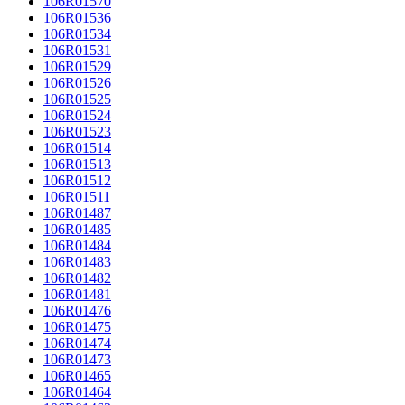
106R01570
106R01536
106R01534
106R01531
106R01529
106R01526
106R01525
106R01524
106R01523
106R01514
106R01513
106R01512
106R01511
106R01487
106R01485
106R01484
106R01483
106R01482
106R01481
106R01476
106R01475
106R01474
106R01473
106R01465
106R01464