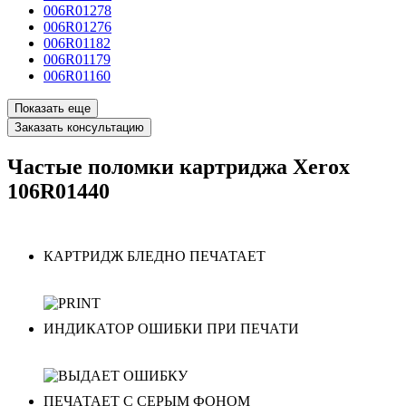
006R01278
006R01276
006R01182
006R01179
006R01160
Показать еще
Заказать консультацию
Частые поломки картриджа Xerox
106R01440
КАРТРИДЖ БЛЕДНО ПЕЧАТАЕТ
ИНДИКАТОР ОШИБКИ ПРИ ПЕЧАТИ
ПЕЧАТАЕТ С СЕРЫМ ФОНОМ