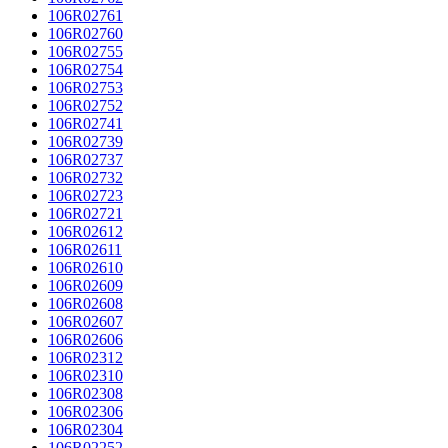
106R02761
106R02760
106R02755
106R02754
106R02753
106R02752
106R02741
106R02739
106R02737
106R02732
106R02723
106R02721
106R02612
106R02611
106R02610
106R02609
106R02608
106R02607
106R02606
106R02312
106R02310
106R02308
106R02306
106R02304
106R02252