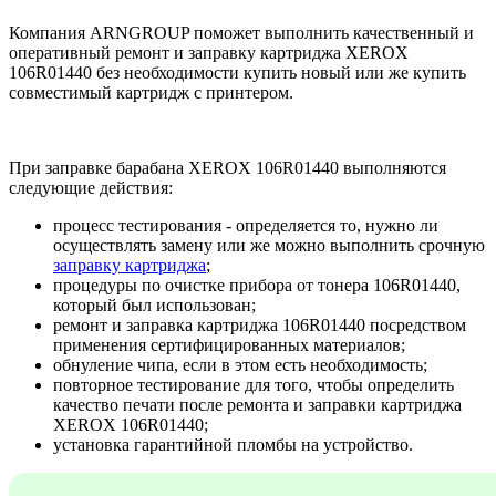
Компания ARNGROUP поможет выполнить качественный и
оперативный ремонт и заправку картриджа XEROX
106R01440 без необходимости купить новый или же купить
совместимый картридж с принтером.
При заправке барабана XEROX 106R01440 выполняются
следующие действия:
процесс тестирования - определяется то, нужно ли
осуществлять замену или же можно выполнить срочную
заправку картриджа
;
процедуры по очистке прибора от тонера 106R01440,
который был использован;
ремонт и заправка картриджа 106R01440 посредством
применения сертифицированных материалов;
обнуление чипа, если в этом есть необходимость;
повторное тестирование для того, чтобы определить
качество печати после ремонта и заправки картриджа
XEROX 106R01440;
установка гарантийной пломбы на устройство.