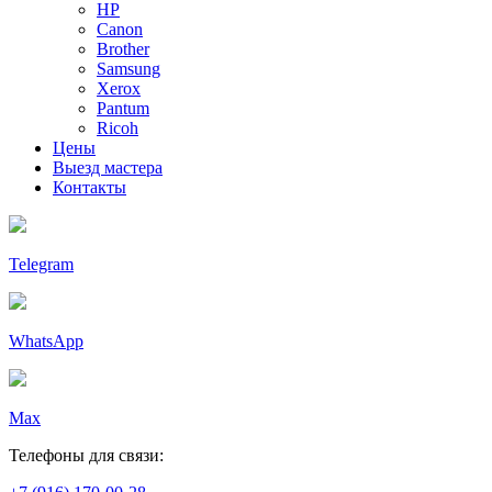
HP
Canon
Brother
Samsung
Xerox
Pantum
Ricoh
Цены
Выезд мастера
Контакты
Telegram
WhatsApp
Max
Телефоны для связи: