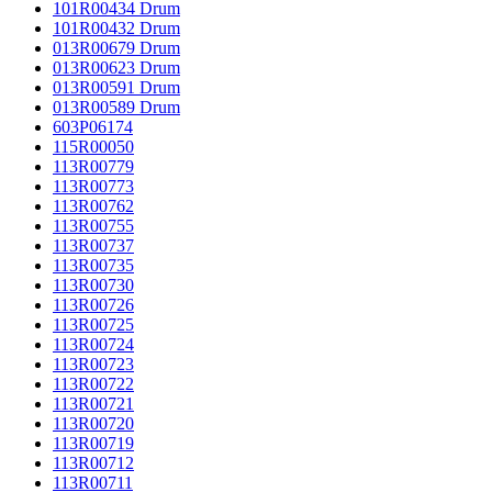
101R00434 Drum
101R00432 Drum
013R00679 Drum
013R00623 Drum
013R00591 Drum
013R00589 Drum
603P06174
115R00050
113R00779
113R00773
113R00762
113R00755
113R00737
113R00735
113R00730
113R00726
113R00725
113R00724
113R00723
113R00722
113R00721
113R00720
113R00719
113R00712
113R00711