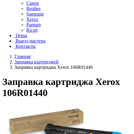
Canon
Brother
Samsung
Xerox
Pantum
Ricoh
Цены
Выезд мастера
Контакты
Главная
Заправка картриджей
Заправка картриджа Xerox 106R01440
Заправка картриджа Xerox
106R01440