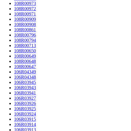
108R00973
108R00972
108R00971
108R00909
108R00908
108R00861
108R00796
108R00794
108R00713
108R00650
108R00649
108R00648
108R00647
106R04349
106R04348
106R03945
106R03943
106R03941
106R03927
106R03926
106R03925
106R03924
106R03915
106R03914
106R03913