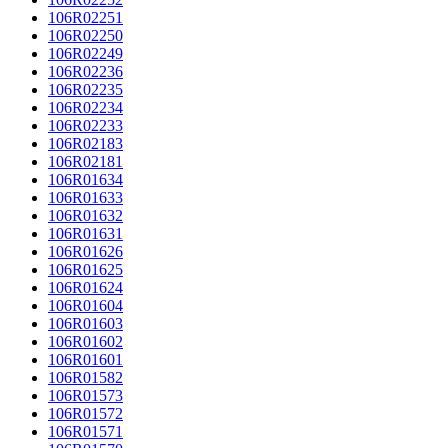
106R02251
106R02250
106R02249
106R02236
106R02235
106R02234
106R02233
106R02183
106R02181
106R01634
106R01633
106R01632
106R01631
106R01626
106R01625
106R01624
106R01604
106R01603
106R01602
106R01601
106R01582
106R01573
106R01572
106R01571