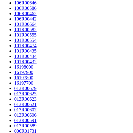
106R00646
106R00586
106R00462
106R00442
101R00664
101R00582
101R00555
101R00554
101R00474
101R00435
101R00434
101R00432
16198000
16197900
16197800
16197700
013R00679
013R00625
013R00623
013R00621
013R00607
013R00606
013R00591
013R00589
006R01731