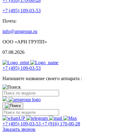
+7 (916) 170-00-28
+7 (495) 109-03-53
Почта:
info@arngroup.ru
ООО «АРН ГРУПП»
07.08.2026
+7 (495) 109-03-53
Напишите название своего аппарата :
+7 (495) 109-03-53
+7 (916) 170-00-28
Заказать звонок