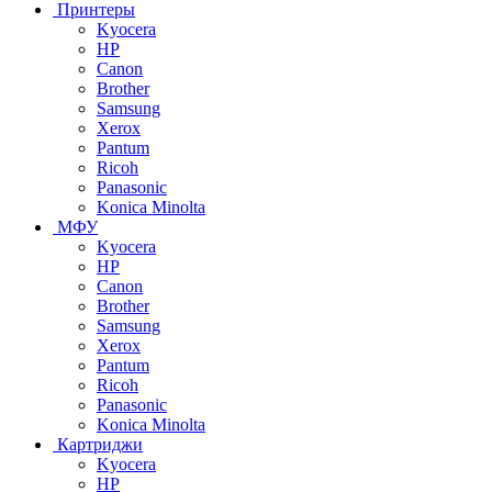
Принтеры
Kyocera
HP
Canon
Brother
Samsung
Xerox
Pantum
Ricoh
Panasonic
Konica Minolta
МФУ
Kyocera
HP
Canon
Brother
Samsung
Xerox
Pantum
Ricoh
Panasonic
Konica Minolta
Картриджи
Kyocera
HP