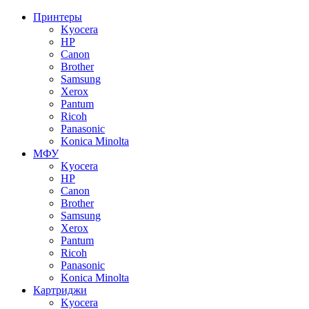
Принтеры
Kyocera
HP
Canon
Brother
Samsung
Xerox
Pantum
Ricoh
Panasonic
Konica Minolta
МФУ
Kyocera
HP
Canon
Brother
Samsung
Xerox
Pantum
Ricoh
Panasonic
Konica Minolta
Картриджи
Kyocera