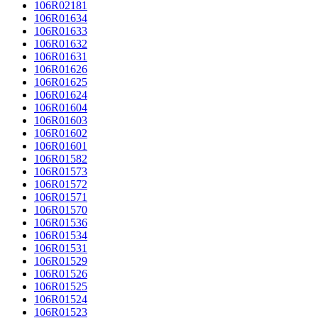
106R02181
106R01634
106R01633
106R01632
106R01631
106R01626
106R01625
106R01624
106R01604
106R01603
106R01602
106R01601
106R01582
106R01573
106R01572
106R01571
106R01570
106R01536
106R01534
106R01531
106R01529
106R01526
106R01525
106R01524
106R01523