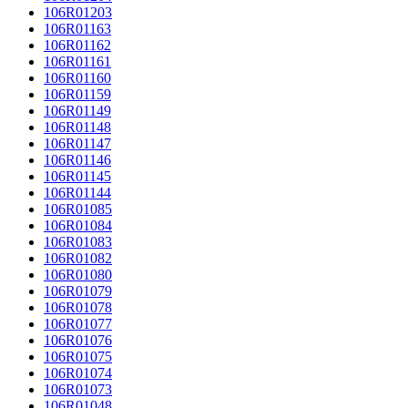
106R01203
106R01163
106R01162
106R01161
106R01160
106R01159
106R01149
106R01148
106R01147
106R01146
106R01145
106R01144
106R01085
106R01084
106R01083
106R01082
106R01080
106R01079
106R01078
106R01077
106R01076
106R01075
106R01074
106R01073
106R01048