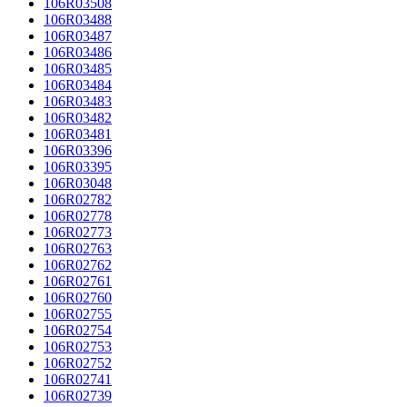
106R03508
106R03488
106R03487
106R03486
106R03485
106R03484
106R03483
106R03482
106R03481
106R03396
106R03395
106R03048
106R02782
106R02778
106R02773
106R02763
106R02762
106R02761
106R02760
106R02755
106R02754
106R02753
106R02752
106R02741
106R02739