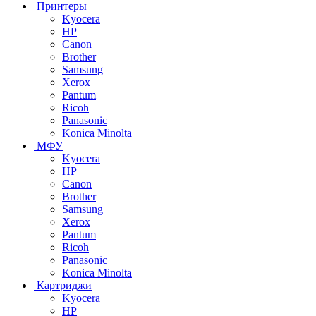
Принтеры
Kyocera
HP
Canon
Brother
Samsung
Xerox
Pantum
Ricoh
Panasonic
Konica Minolta
МФУ
Kyocera
HP
Canon
Brother
Samsung
Xerox
Pantum
Ricoh
Panasonic
Konica Minolta
Картриджи
Kyocera
HP