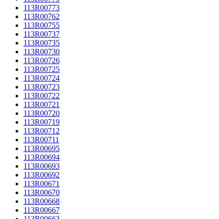
113R00773
113R00762
113R00755
113R00737
113R00735
113R00730
113R00726
113R00725
113R00724
113R00723
113R00722
113R00721
113R00720
113R00719
113R00712
113R00711
113R00695
113R00694
113R00693
113R00692
113R00671
113R00670
113R00668
113R00667
113R00663