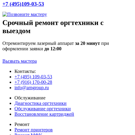
+7 (495)109-03-53
Срочный ремонт оргтехники с
выездом
Отремонтируем лазерный аппарат
за 20 минут
при
оформлении заявки
до 12:00
Вызвать мастера
Контакты:
+7 (495) 109-03-53
+7 (916) 170-00-28
info@arngroup.ru
Обслуживание
Диагностика оргтехники
Обслуживание оргтехники
Восстановление картриджей
Ремонт
Ремонт принтеров