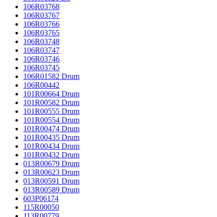
106R03768
106R03767
106R03766
106R03765
106R03748
106R03747
106R03746
106R03745
106R01582 Drum
106R00442
101R00664 Drum
101R00582 Drum
101R00555 Drum
101R00554 Drum
101R00474 Drum
101R00435 Drum
101R00434 Drum
101R00432 Drum
013R00679 Drum
013R00623 Drum
013R00591 Drum
013R00589 Drum
603P06174
115R00050
113R00779