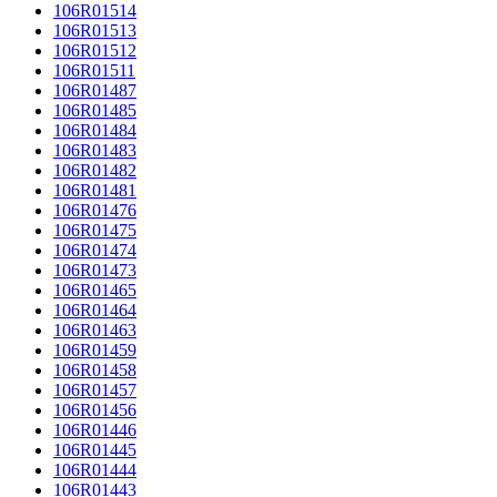
106R01514
106R01513
106R01512
106R01511
106R01487
106R01485
106R01484
106R01483
106R01482
106R01481
106R01476
106R01475
106R01474
106R01473
106R01465
106R01464
106R01463
106R01459
106R01458
106R01457
106R01456
106R01446
106R01445
106R01444
106R01443