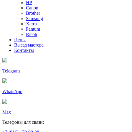
HP
Canon
Brother
Samsung
Xerox
Pantum
Ricoh
Цены
Выезд мастера
Контакты
Telegram
WhatsApp
Max
Телефоны для связи: