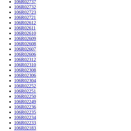
106R02737
106R02732
106R02723
106R02721
106R02612
106R02611
106R02610
106R02609
106R02608
106R02607
106R02606
106R02312
106R02310
106R02308
106R02306
106R02304
106R02252
106R02251
106R02250
106R02249
106R02236
106R02235
106R02234
106R02233
106R02183