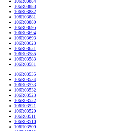
106R03884
106R03883
106R03882
106R03881
106R03880
106R03695
106R03694
106R03693
106R03623
106R03621
106R03585
106R03583
106R03581
106R03535
106R03534
106R03533
106R03532
106R03523
106R03522
106R03521
106R03520
106R03511
106R03510
106R03509