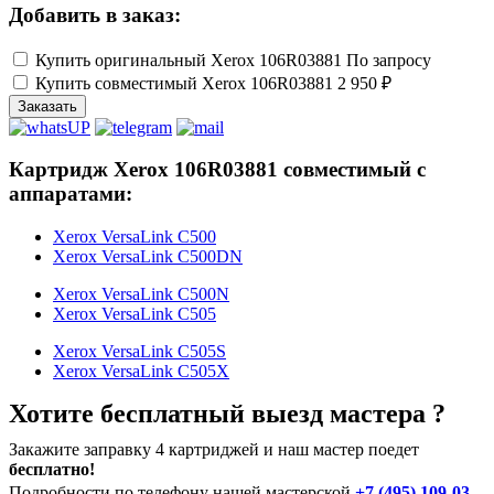
Добавить в заказ:
Купить оригинальный Xerox 106R03881
По запросу
Купить совместимый Xerox 106R03881
2 950 ₽
Заказать
Картридж Xerox 106R03881 совместимый с
аппаратами:
Xerox VersaLink C500
Xerox VersaLink C500DN
Xerox VersaLink C500N
Xerox VersaLink C505
Xerox VersaLink C505S
Xerox VersaLink C505X
Хотите бесплатный выезд мастера ?
Закажите заправку 4 картриджей и наш мастер поедет
бесплатно!
Подробности по телефону нашей мастерской
+7 (495) 109-03-