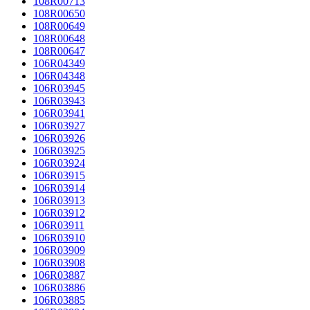
108R00713
108R00650
108R00649
108R00648
108R00647
106R04349
106R04348
106R03945
106R03943
106R03941
106R03927
106R03926
106R03925
106R03924
106R03915
106R03914
106R03913
106R03912
106R03911
106R03910
106R03909
106R03908
106R03887
106R03886
106R03885