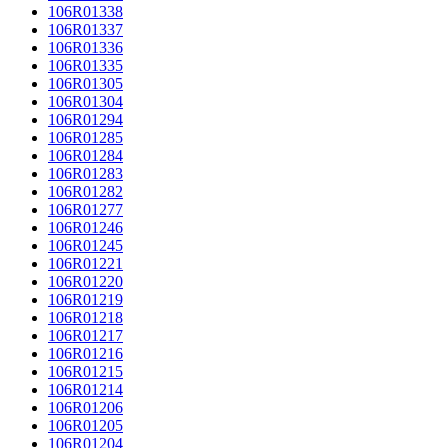
106R01338
106R01337
106R01336
106R01335
106R01305
106R01304
106R01294
106R01285
106R01284
106R01283
106R01282
106R01277
106R01246
106R01245
106R01221
106R01220
106R01219
106R01218
106R01217
106R01216
106R01215
106R01214
106R01206
106R01205
106R01204