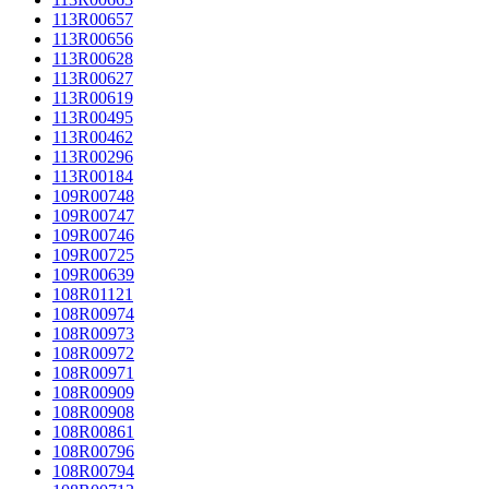
113R00657
113R00656
113R00628
113R00627
113R00619
113R00495
113R00462
113R00296
113R00184
109R00748
109R00747
109R00746
109R00725
109R00639
108R01121
108R00974
108R00973
108R00972
108R00971
108R00909
108R00908
108R00861
108R00796
108R00794