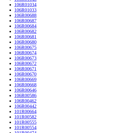
106R01034
106R01033
106R00688
106R00687
106R00684
106R00682
106R00681
106R00680
106R00675
106R00674
106R00673
106R00672
106R00671
106R00670
106R00669
106R00668
106R00646
106R00586
106R00462
106R00442
101R00664
101R00582
101R00555
101R00554
101R00474