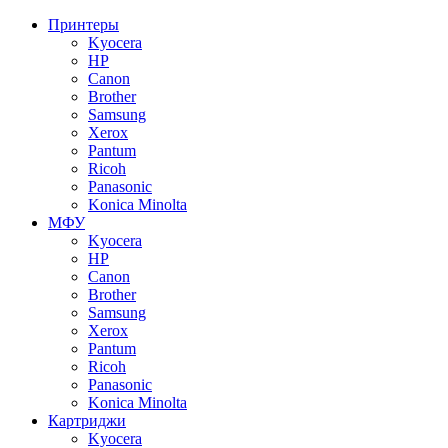
Принтеры
Kyocera
HP
Canon
Brother
Samsung
Xerox
Pantum
Ricoh
Panasonic
Konica Minolta
МФУ
Kyocera
HP
Canon
Brother
Samsung
Xerox
Pantum
Ricoh
Panasonic
Konica Minolta
Картриджи
Kyocera