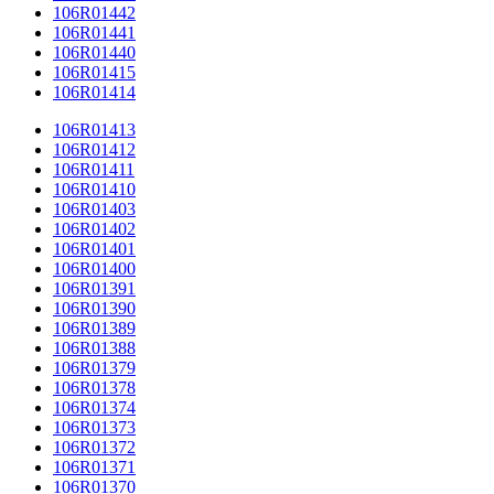
106R01442
106R01441
106R01440
106R01415
106R01414
106R01413
106R01412
106R01411
106R01410
106R01403
106R01402
106R01401
106R01400
106R01391
106R01390
106R01389
106R01388
106R01379
106R01378
106R01374
106R01373
106R01372
106R01371
106R01370