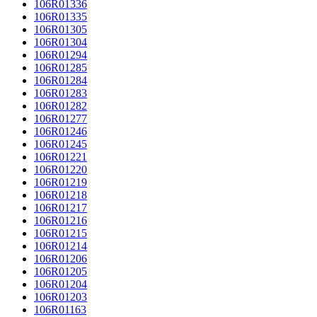
106R01336
106R01335
106R01305
106R01304
106R01294
106R01285
106R01284
106R01283
106R01282
106R01277
106R01246
106R01245
106R01221
106R01220
106R01219
106R01218
106R01217
106R01216
106R01215
106R01214
106R01206
106R01205
106R01204
106R01203
106R01163