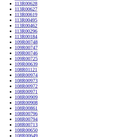
113R00628
113R00627
113R00619
113R00495
113R00462
113R00296
113R00184
109R00748
109R00747
109R00746
109R00725
109R00639
108R01121
108R00974
108R00973
108R00972
108R00971
108R00909
108R00908
108R00861
108R00796
108R00794
108R00713
108R00650
108R00649