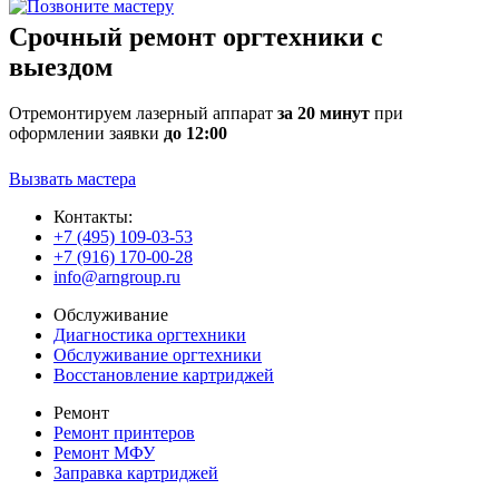
Срочный ремонт оргтехники с
выездом
Отремонтируем лазерный аппарат
за 20 минут
при
оформлении заявки
до 12:00
Вызвать мастера
Контакты:
+7 (495) 109-03-53
+7 (916) 170-00-28
info@arngroup.ru
Обслуживание
Диагностика оргтехники
Обслуживание оргтехники
Восстановление картриджей
Ремонт
Ремонт принтеров
Ремонт МФУ
Заправка картриджей