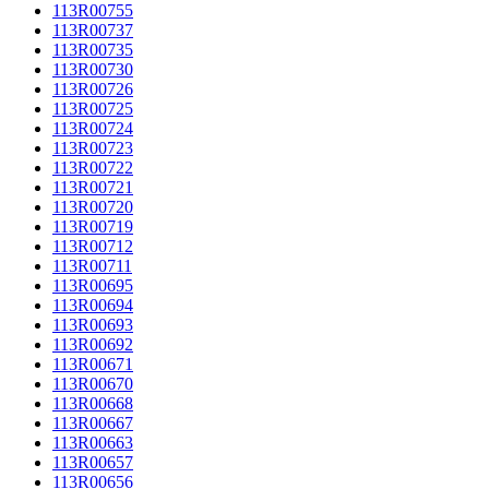
113R00755
113R00737
113R00735
113R00730
113R00726
113R00725
113R00724
113R00723
113R00722
113R00721
113R00720
113R00719
113R00712
113R00711
113R00695
113R00694
113R00693
113R00692
113R00671
113R00670
113R00668
113R00667
113R00663
113R00657
113R00656