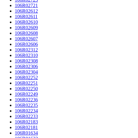
106R02721
106R02612
106R02611
106R02610
106R02609
106R02608
106R02607
106R02606
106R02312
106R02310
106R02308
106R02306
106R02304
106R02252
106R02251
106R02250
106R02249
106R02236
106R02235
106R02234
106R02233
106R02183
106R02181
106R01634