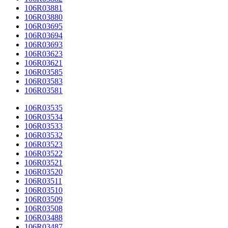
106R03881
106R03880
106R03695
106R03694
106R03693
106R03623
106R03621
106R03585
106R03583
106R03581
106R03535
106R03534
106R03533
106R03532
106R03523
106R03522
106R03521
106R03520
106R03511
106R03510
106R03509
106R03508
106R03488
106R03487