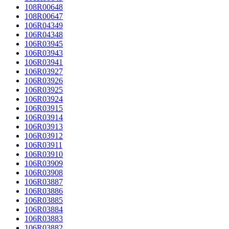
108R00648
108R00647
106R04349
106R04348
106R03945
106R03943
106R03941
106R03927
106R03926
106R03925
106R03924
106R03915
106R03914
106R03913
106R03912
106R03911
106R03910
106R03909
106R03908
106R03887
106R03886
106R03885
106R03884
106R03883
106R03882