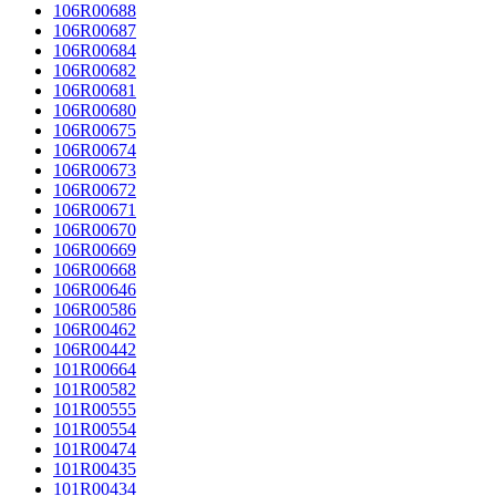
106R00688
106R00687
106R00684
106R00682
106R00681
106R00680
106R00675
106R00674
106R00673
106R00672
106R00671
106R00670
106R00669
106R00668
106R00646
106R00586
106R00462
106R00442
101R00664
101R00582
101R00555
101R00554
101R00474
101R00435
101R00434