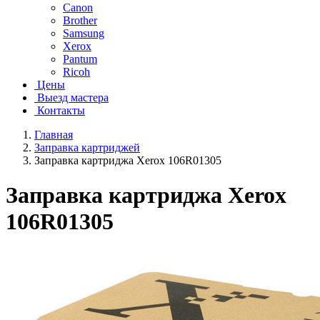
Canon
Brother
Samsung
Xerox
Pantum
Ricoh
Цены
Выезд мастера
Контакты
Главная
Заправка картриджей
Заправка картриджа Xerox 106R01305
Заправка картриджа Xerox
106R01305