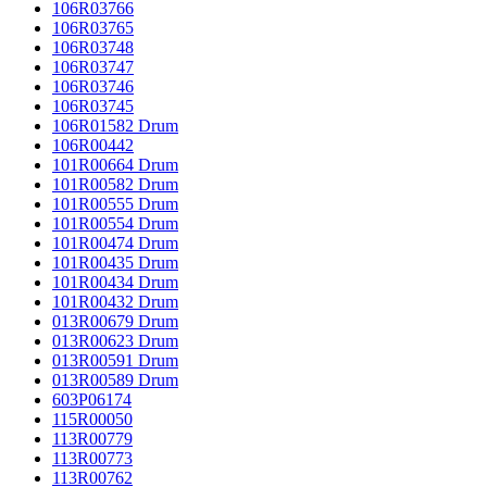
106R03766
106R03765
106R03748
106R03747
106R03746
106R03745
106R01582 Drum
106R00442
101R00664 Drum
101R00582 Drum
101R00555 Drum
101R00554 Drum
101R00474 Drum
101R00435 Drum
101R00434 Drum
101R00432 Drum
013R00679 Drum
013R00623 Drum
013R00591 Drum
013R00589 Drum
603P06174
115R00050
113R00779
113R00773
113R00762