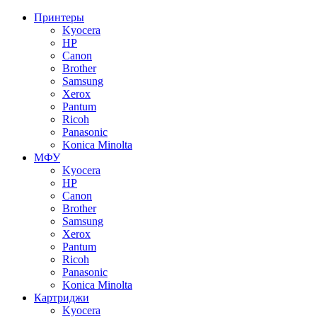
Принтеры
Kyocera
HP
Canon
Brother
Samsung
Xerox
Pantum
Ricoh
Panasonic
Konica Minolta
МФУ
Kyocera
HP
Canon
Brother
Samsung
Xerox
Pantum
Ricoh
Panasonic
Konica Minolta
Картриджи
Kyocera