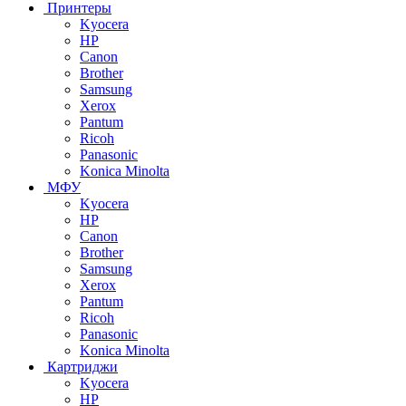
Принтеры
Kyocera
HP
Canon
Brother
Samsung
Xerox
Pantum
Ricoh
Panasonic
Konica Minolta
МФУ
Kyocera
HP
Canon
Brother
Samsung
Xerox
Pantum
Ricoh
Panasonic
Konica Minolta
Картриджи
Kyocera
HP