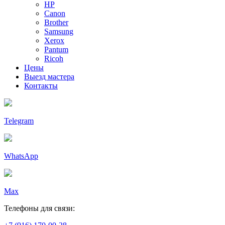
HP
Canon
Brother
Samsung
Xerox
Pantum
Ricoh
Цены
Выезд мастера
Контакты
Telegram
WhatsApp
Max
Телефоны для связи: