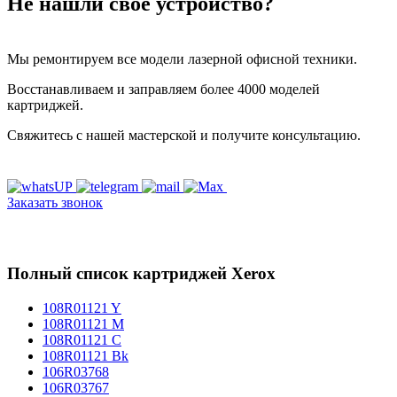
Не нашли своё устройство?
Мы ремонтируем все модели лазерной офисной техники.
Восстанавливаем и заправляем более 4000 моделей
картриджей.
Свяжитесь с нашей мастерской и получите консультацию.
Заказать звонок
Полный список картриджей Xerox
108R01121 Y
108R01121 M
108R01121 C
108R01121 Bk
106R03768
106R03767