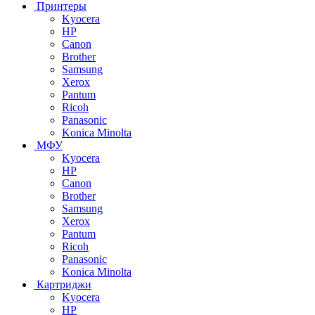
Принтеры
Kyocera
HP
Canon
Brother
Samsung
Xerox
Pantum
Ricoh
Panasonic
Konica Minolta
МФУ
Kyocera
HP
Canon
Brother
Samsung
Xerox
Pantum
Ricoh
Panasonic
Konica Minolta
Картриджи
Kyocera
HP