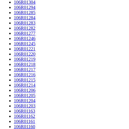
106R01304
106R01294
106R01285
106R01284
106R01283
106R01282
106R01277
106R01246
106R01245
106R01221
106R01220
106R01219
106R01218
106R01217
106R01216
106R01215
106R01214
106R01206
106R01205
106R01204
106R01203
106R01163
106R01162
106R01161
106R01160