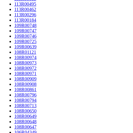
113R00495
113R00462
113R00296
113R00184
109R00748
109R00747
109R00746
109R00725
109R00639
108R01121
108R00974
108R00973
108R00972
108R00971
108R00909
108R00908
108R00861
108R00796
108R00794
108R00713
108R00650
108R00649
108R00648
108R00647
106R04349