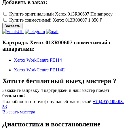
Добавить в заказ:
Купить оригинальный Xerox 013R00607
По запросу
Купить совместимый Xerox 013R00607
1 850 ₽
Заказать
Картридж Xerox 013R00607 совместимый с
аппаратами:
Xerox WorkCentre PE114
Xerox WorkCentre PE114E
Хотите бесплатный выезд мастера ?
Закажите заправку 4 картриджей и наш мастер поедет
бесплатно!
Подробности по телефону нашей мастерской
+7 (495) 109-03-
53
Вызвать мастера
Диагностика и восстановление