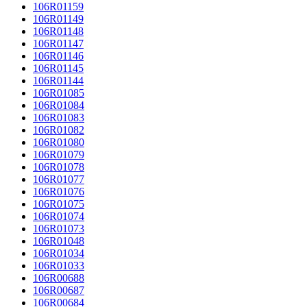
106R01159
106R01149
106R01148
106R01147
106R01146
106R01145
106R01144
106R01085
106R01084
106R01083
106R01082
106R01080
106R01079
106R01078
106R01077
106R01076
106R01075
106R01074
106R01073
106R01048
106R01034
106R01033
106R00688
106R00687
106R00684