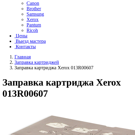
Canon
Brother
Samsung
Xerox
Pantum
Ricoh
Цены
Выезд мастера
Контакты
Главная
Заправка картриджей
Заправка картриджа Xerox 013R00607
Заправка картриджа Xerox
013R00607