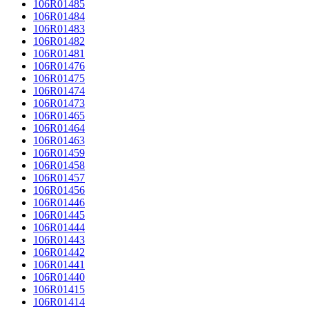
106R01485
106R01484
106R01483
106R01482
106R01481
106R01476
106R01475
106R01474
106R01473
106R01465
106R01464
106R01463
106R01459
106R01458
106R01457
106R01456
106R01446
106R01445
106R01444
106R01443
106R01442
106R01441
106R01440
106R01415
106R01414