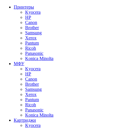
Принтеры
Kyocera
HP
Canon
Brother
Samsung
Xerox
Pantum
Ricoh
Panasonic
Konica Minolta
МФУ
Kyocera
HP
Canon
Brother
Samsung
Xerox
Pantum
Ricoh
Panasonic
Konica Minolta
Картриджи
Kyocera