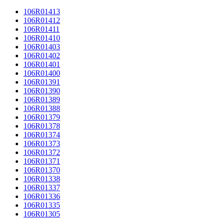
106R01413
106R01412
106R01411
106R01410
106R01403
106R01402
106R01401
106R01400
106R01391
106R01390
106R01389
106R01388
106R01379
106R01378
106R01374
106R01373
106R01372
106R01371
106R01370
106R01338
106R01337
106R01336
106R01335
106R01305