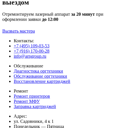
выездом
Отремонтируем лазерный аппарат
за 20 минут
при
оформлении заявки
до 12:00
Вызвать мастера
Контакты:
+7 (495) 109-03-53
+7 (916) 170-00-28
info@arngroup.ru
Обслуживание
Диагностика оргтехники
Обслуживание оргтехники
Восстановление картриджей
Ремонт
Ремонт принтеров
Ремонт МФУ
Заправка картриджей
Адрес:
ул. Садовники, 4 к 1
Понедельник — Пятница