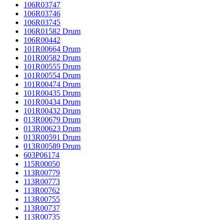
106R03747
106R03746
106R03745
106R01582 Drum
106R00442
101R00664 Drum
101R00582 Drum
101R00555 Drum
101R00554 Drum
101R00474 Drum
101R00435 Drum
101R00434 Drum
101R00432 Drum
013R00679 Drum
013R00623 Drum
013R00591 Drum
013R00589 Drum
603P06174
115R00050
113R00779
113R00773
113R00762
113R00755
113R00737
113R00735