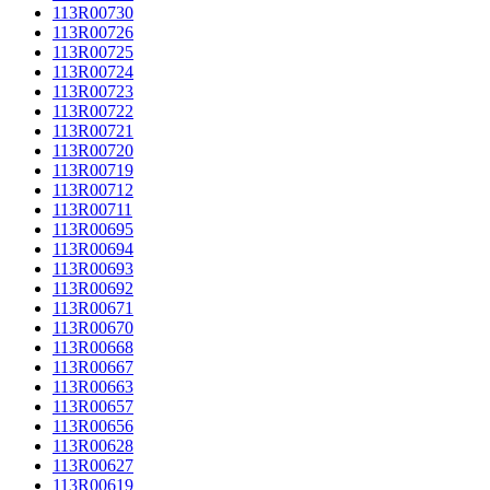
113R00730
113R00726
113R00725
113R00724
113R00723
113R00722
113R00721
113R00720
113R00719
113R00712
113R00711
113R00695
113R00694
113R00693
113R00692
113R00671
113R00670
113R00668
113R00667
113R00663
113R00657
113R00656
113R00628
113R00627
113R00619