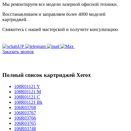
Мы ремонтируем все модели лазерной офисной техники.
Восстанавливаем и заправляем более 4000 моделей
картриджей.
Свяжитесь с нашей мастерской и получите консультацию.
Заказать звонок
Полный список картриджей Xerox
108R01121 Y
108R01121 M
108R01121 C
108R01121 Bk
106R03768
106R03767
106R03766
106R03765
106R03748