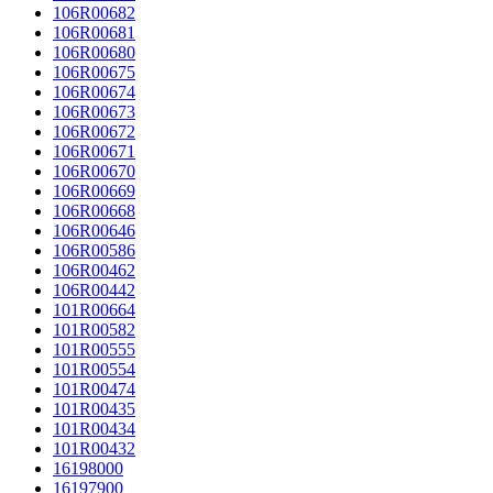
106R00682
106R00681
106R00680
106R00675
106R00674
106R00673
106R00672
106R00671
106R00670
106R00669
106R00668
106R00646
106R00586
106R00462
106R00442
101R00664
101R00582
101R00555
101R00554
101R00474
101R00435
101R00434
101R00432
16198000
16197900