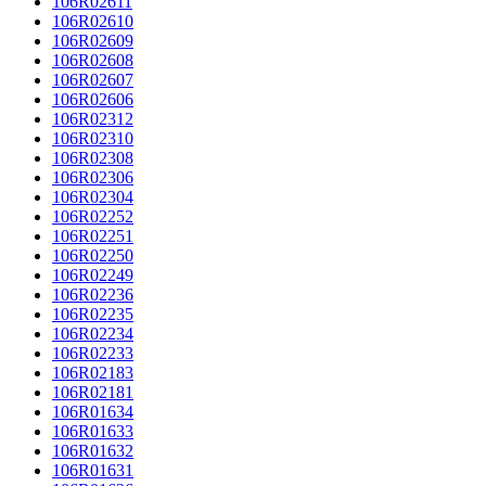
106R02611
106R02610
106R02609
106R02608
106R02607
106R02606
106R02312
106R02310
106R02308
106R02306
106R02304
106R02252
106R02251
106R02250
106R02249
106R02236
106R02235
106R02234
106R02233
106R02183
106R02181
106R01634
106R01633
106R01632
106R01631