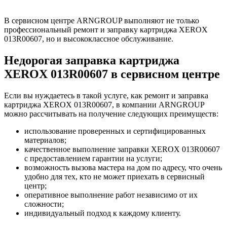
В сервисном центре ARNGROUP выполняют не только
профессиональный ремонт и заправку картриджа XEROX
013R00607, но и высококлассное обслуживание.
Недорогая заправка картриджа
XEROX 013R00607 в сервисном центре
Если вы нуждаетесь в такой услуге, как ремонт и заправка
картриджа XEROX 013R00607, в компании ARNGROUP
можно рассчитывать на получение следующих преимуществ:
использование проверенных и сертифицированных
материалов;
качественное выполнение заправки XEROX 013R00607
с предоставлением гарантии на услуги;
возможность вызова мастера на дом по адресу, что очень
удобно для тех, кто не может приехать в сервисный
центр;
оперативное выполнение работ независимо от их
сложности;
индивидуальный подход к каждому клиенту.