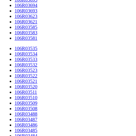
106R03694
106R03693
106R03623
106R03621
106R03585
106R03583
106R03581
106R03535
106R03534
106R03533
106R03532
106R03523
106R03522
106R03521
106R03520
106R03511
106R03510
106R03509
106R03508
106R03488
106R03487
106R03486
106R03485
106R03484