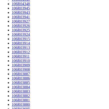
106R04348
106R03945
106R03943
106R03941
106R03927
106R03926
106R03925
106R03924
106R03915
106R03914
106R03913
106R03912
106R03911
106R03910
106R03909
106R03908
106R03887
106R03886
106R03885
106R03884
106R03883
106R03882
106R03881
106R03880
106R03695