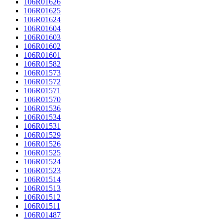
106R01626
106R01625
106R01624
106R01604
106R01603
106R01602
106R01601
106R01582
106R01573
106R01572
106R01571
106R01570
106R01536
106R01534
106R01531
106R01529
106R01526
106R01525
106R01524
106R01523
106R01514
106R01513
106R01512
106R01511
106R01487