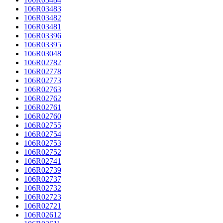
106R03483
106R03482
106R03481
106R03396
106R03395
106R03048
106R02782
106R02778
106R02773
106R02763
106R02762
106R02761
106R02760
106R02755
106R02754
106R02753
106R02752
106R02741
106R02739
106R02737
106R02732
106R02723
106R02721
106R02612