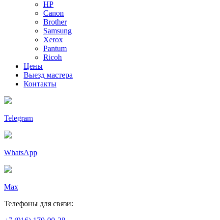
HP
Canon
Brother
Samsung
Xerox
Pantum
Ricoh
Цены
Выезд мастера
Контакты
Telegram
WhatsApp
Max
Телефоны для связи: