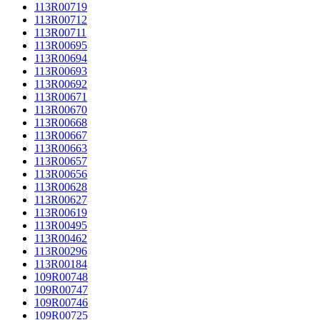
113R00719
113R00712
113R00711
113R00695
113R00694
113R00693
113R00692
113R00671
113R00670
113R00668
113R00667
113R00663
113R00657
113R00656
113R00628
113R00627
113R00619
113R00495
113R00462
113R00296
113R00184
109R00748
109R00747
109R00746
109R00725