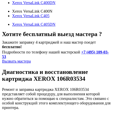
Xerox VersaLink C400DN
Xerox VersaLink C400N
Xerox VersaLink C405
Xerox VersaLink C405DN
Хотите бесплатный выезд мастера ?
Закажите заправку 4 картриджей и наш мастер поедет
бесплатно!
Подробности по телефону нашей мастерской
+7 (495) 109-03-
53
Вызвать мастера
Диагностика и восстановление
картриджа XEROX 106R03534
Ремонт и заправка картриджа XEROX 106R03534
представляет собой процедуру, для выполнения которой
нужно обратиться за помощью к специалистам. Это связано с
особой конструкций этого комплектующего оборудования для
принтера.