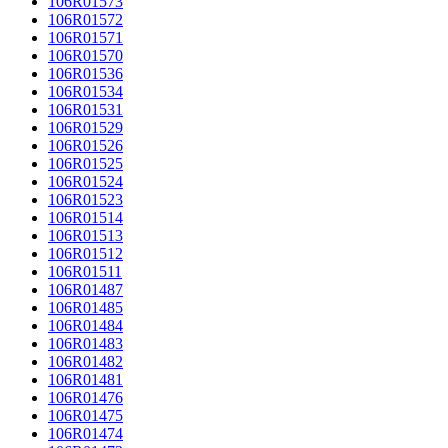
106R01573
106R01572
106R01571
106R01570
106R01536
106R01534
106R01531
106R01529
106R01526
106R01525
106R01524
106R01523
106R01514
106R01513
106R01512
106R01511
106R01487
106R01485
106R01484
106R01483
106R01482
106R01481
106R01476
106R01475
106R01474