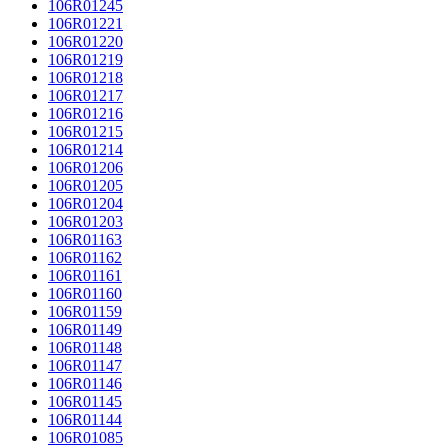
106R01245
106R01221
106R01220
106R01219
106R01218
106R01217
106R01216
106R01215
106R01214
106R01206
106R01205
106R01204
106R01203
106R01163
106R01162
106R01161
106R01160
106R01159
106R01149
106R01148
106R01147
106R01146
106R01145
106R01144
106R01085