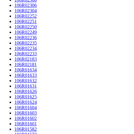
106R02306
106R02304
106R02252
106R02251
106R02250
106R02249
106R02236
106R02235
106R02234
106R02233
106R02183
106R02181
106R01634
106R01633
106R01632
106R01631
106R01626
106R01625
106R01624
106R01604
106R01603
106R01602
106R01601
106R01582