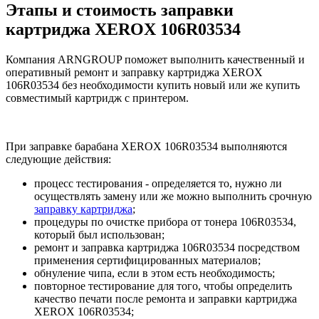
Этапы и стоимость заправки
картриджа XEROX 106R03534
Компания ARNGROUP поможет выполнить качественный и
оперативный ремонт и заправку картриджа XEROX
106R03534 без необходимости купить новый или же купить
совместимый картридж с принтером.
При заправке барабана XEROX 106R03534 выполняются
следующие действия:
процесс тестирования - определяется то, нужно ли
осуществлять замену или же можно выполнить срочную
заправку картриджа
;
процедуры по очистке прибора от тонера 106R03534,
который был использован;
ремонт и заправка картриджа 106R03534 посредством
применения сертифицированных материалов;
обнуление чипа, если в этом есть необходимость;
повторное тестирование для того, чтобы определить
качество печати после ремонта и заправки картриджа
XEROX 106R03534;