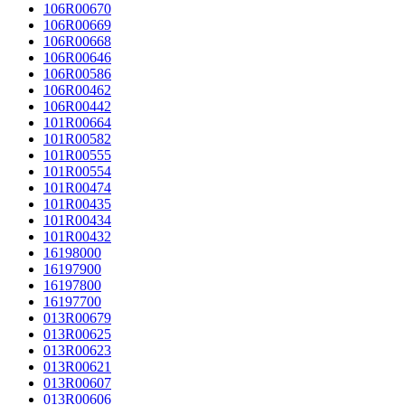
106R00670
106R00669
106R00668
106R00646
106R00586
106R00462
106R00442
101R00664
101R00582
101R00555
101R00554
101R00474
101R00435
101R00434
101R00432
16198000
16197900
16197800
16197700
013R00679
013R00625
013R00623
013R00621
013R00607
013R00606