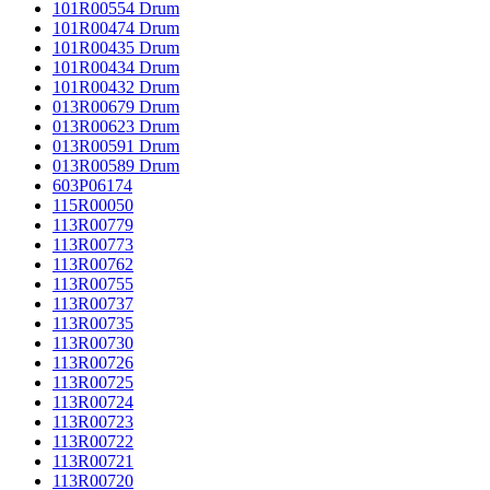
101R00554 Drum
101R00474 Drum
101R00435 Drum
101R00434 Drum
101R00432 Drum
013R00679 Drum
013R00623 Drum
013R00591 Drum
013R00589 Drum
603P06174
115R00050
113R00779
113R00773
113R00762
113R00755
113R00737
113R00735
113R00730
113R00726
113R00725
113R00724
113R00723
113R00722
113R00721
113R00720