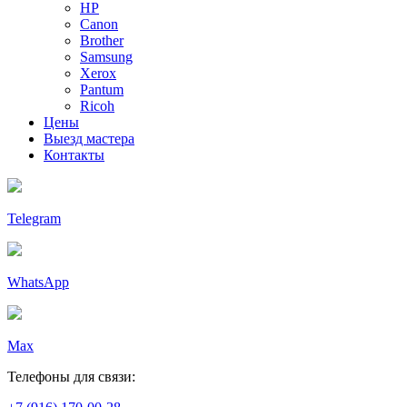
HP
Canon
Brother
Samsung
Xerox
Pantum
Ricoh
Цены
Выезд мастера
Контакты
Telegram
WhatsApp
Max
Телефоны для связи: