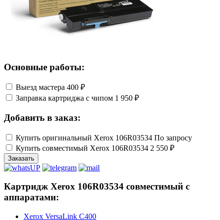
Основные работы:
Выезд мастера
400 ₽
Заправка картриджа с чипом
1 950 ₽
Добавить в заказ:
Купить оригинальный Xerox 106R03534
По запросу
Купить совместимый Xerox 106R03534
2 550 ₽
Заказать
Картридж Xerox 106R03534 совместимый с
аппаратами:
Xerox VersaLink C400