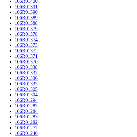
106R01400
106R01391
106R01390
106R01389
106R01388
106R01379
106R01378
106R01374
106R01373
106R01372
106R01371
106R01370
106R01338
106R01337
106R01336
106R01335
106R01305
106R01304
106R01294
106R01285
106R01284
106R01283
106R01282
106R01277
106R01246