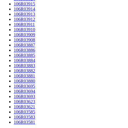
106R03915
106R03914
106R03913
106R03912
106R03911
106R03910
106R03909
106R03908
106R03887
106R03886
106R03885
106R03884
106R03883
106R03882
106R03881
106R03880
106R03695
106R03694
106R03693
106R03623
106R03621
106R03585
106R03583
106R03581