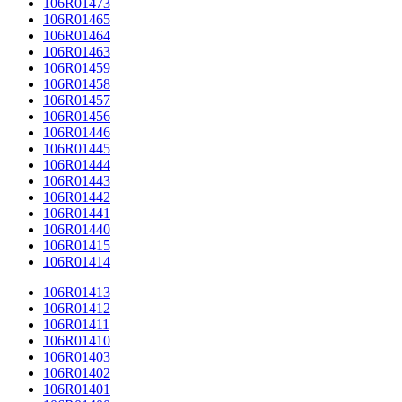
106R01473
106R01465
106R01464
106R01463
106R01459
106R01458
106R01457
106R01456
106R01446
106R01445
106R01444
106R01443
106R01442
106R01441
106R01440
106R01415
106R01414
106R01413
106R01412
106R01411
106R01410
106R01403
106R01402
106R01401