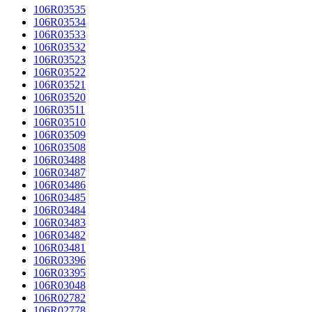
106R03535
106R03534
106R03533
106R03532
106R03523
106R03522
106R03521
106R03520
106R03511
106R03510
106R03509
106R03508
106R03488
106R03487
106R03486
106R03485
106R03484
106R03483
106R03482
106R03481
106R03396
106R03395
106R03048
106R02782
106R02778