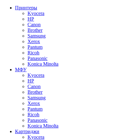
Принтеры
Kyocera
HP
Canon
Brother
Samsung
Xerox
Pantum
Ricoh
Panasonic
Konica Minolta
МФУ
Kyocera
HP
Canon
Brother
Samsung
Xerox
Pantum
Ricoh
Panasonic
Konica Minolta
Картриджи
Kyocera