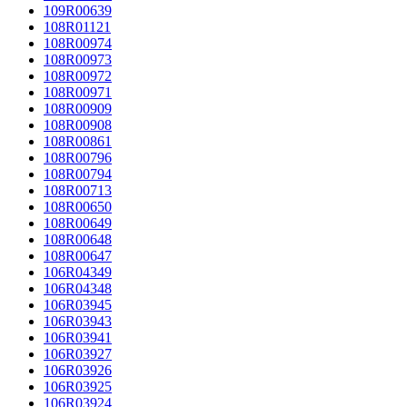
109R00639
108R01121
108R00974
108R00973
108R00972
108R00971
108R00909
108R00908
108R00861
108R00796
108R00794
108R00713
108R00650
108R00649
108R00648
108R00647
106R04349
106R04348
106R03945
106R03943
106R03941
106R03927
106R03926
106R03925
106R03924