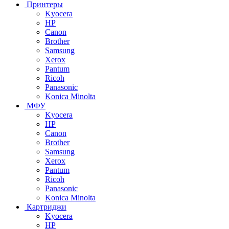
Принтеры
Kyocera
HP
Canon
Brother
Samsung
Xerox
Pantum
Ricoh
Panasonic
Konica Minolta
МФУ
Kyocera
HP
Canon
Brother
Samsung
Xerox
Pantum
Ricoh
Panasonic
Konica Minolta
Картриджи
Kyocera
HP