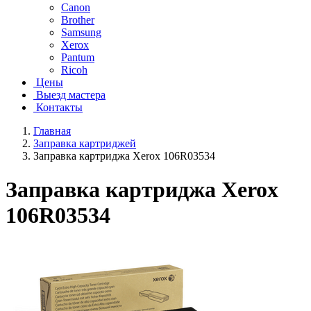
Canon
Brother
Samsung
Xerox
Pantum
Ricoh
Цены
Выезд мастера
Контакты
Главная
Заправка картриджей
Заправка картриджа Xerox 106R03534
Заправка картриджа Xerox
106R03534