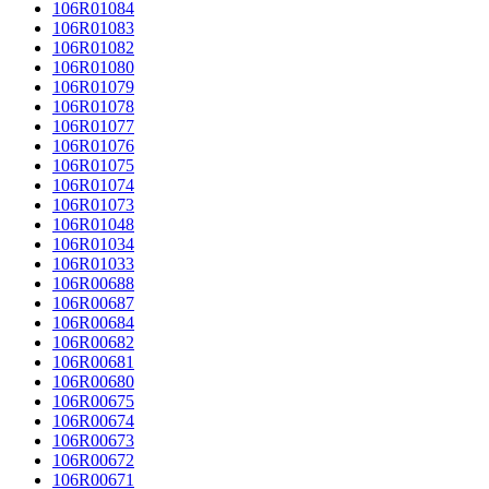
106R01084
106R01083
106R01082
106R01080
106R01079
106R01078
106R01077
106R01076
106R01075
106R01074
106R01073
106R01048
106R01034
106R01033
106R00688
106R00687
106R00684
106R00682
106R00681
106R00680
106R00675
106R00674
106R00673
106R00672
106R00671