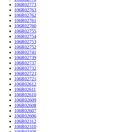
106R02773
106R02763
106R02762
106R02761
106R02760
106R02755
106R02754
106R02753
106R02752
106R02741
106R02739
106R02737
106R02732
106R02723
106R02721
106R02612
106R02611
106R02610
106R02609
106R02608
106R02607
106R02606
106R02312
106R02310
106R02308