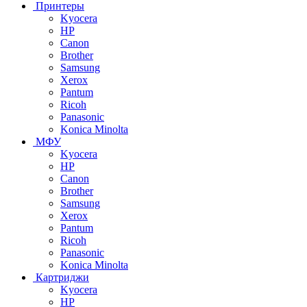
Принтеры
Kyocera
HP
Canon
Brother
Samsung
Xerox
Pantum
Ricoh
Panasonic
Konica Minolta
МФУ
Kyocera
HP
Canon
Brother
Samsung
Xerox
Pantum
Ricoh
Panasonic
Konica Minolta
Картриджи
Kyocera
HP