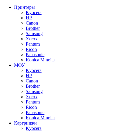
Принтеры
Kyocera
HP
Canon
Brother
Samsung
Xerox
Pantum
Ricoh
Panasonic
Konica Minolta
МФУ
Kyocera
HP
Canon
Brother
Samsung
Xerox
Pantum
Ricoh
Panasonic
Konica Minolta
Картриджи
Kyocera