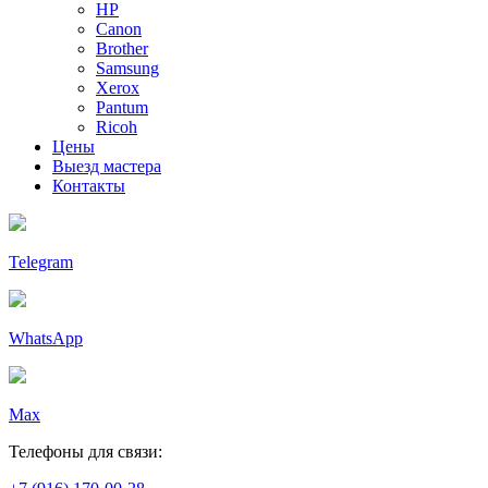
HP
Canon
Brother
Samsung
Xerox
Pantum
Ricoh
Цены
Выезд мастера
Контакты
Telegram
WhatsApp
Max
Телефоны для связи: