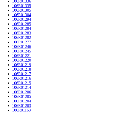
106R01336
106R01335
106R01305
106R01304
106R01294
106R01285
106R01284
106R01283
106R01282
106R01277
106R01246
106R01245
106R01221
106R01220
106R01219
106R01218
106R01217
106R01216
106R01215
106R01214
106R01206
106R01205
106R01204
106R01203
106R01163