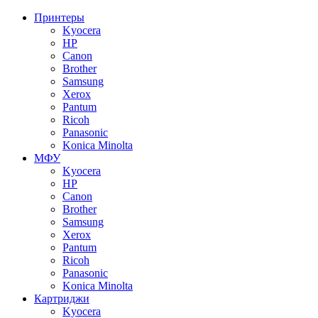
Принтеры
Kyocera
HP
Canon
Brother
Samsung
Xerox
Pantum
Ricoh
Panasonic
Konica Minolta
МФУ
Kyocera
HP
Canon
Brother
Samsung
Xerox
Pantum
Ricoh
Panasonic
Konica Minolta
Картриджи
Kyocera