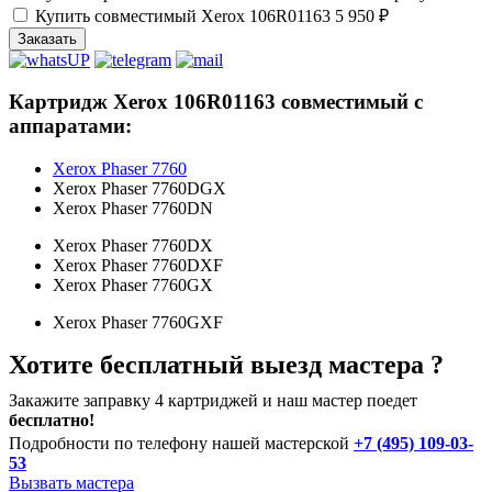
Купить совместимый Xerox 106R01163
5 950 ₽
Заказать
Картридж Xerox 106R01163 совместимый с
аппаратами:
Xerox Phaser 7760
Xerox Phaser 7760DGX
Xerox Phaser 7760DN
Xerox Phaser 7760DX
Xerox Phaser 7760DXF
Xerox Phaser 7760GX
Xerox Phaser 7760GXF
Хотите бесплатный выезд мастера ?
Закажите заправку 4 картриджей и наш мастер поедет
бесплатно!
Подробности по телефону нашей мастерской
+7 (495) 109-03-
53
Вызвать мастера