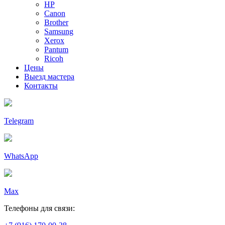
HP
Canon
Brother
Samsung
Xerox
Pantum
Ricoh
Цены
Выезд мастера
Контакты
Telegram
WhatsApp
Max
Телефоны для связи: