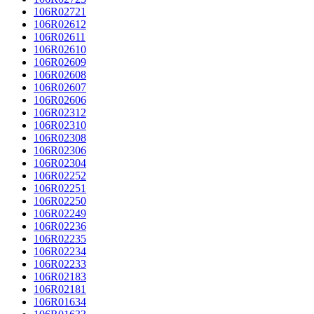
106R02721
106R02612
106R02611
106R02610
106R02609
106R02608
106R02607
106R02606
106R02312
106R02310
106R02308
106R02306
106R02304
106R02252
106R02251
106R02250
106R02249
106R02236
106R02235
106R02234
106R02233
106R02183
106R02181
106R01634