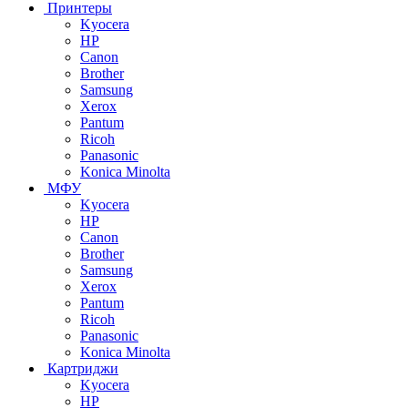
Принтеры
Kyocera
HP
Canon
Brother
Samsung
Xerox
Pantum
Ricoh
Panasonic
Konica Minolta
МФУ
Kyocera
HP
Canon
Brother
Samsung
Xerox
Pantum
Ricoh
Panasonic
Konica Minolta
Картриджи
Kyocera
HP