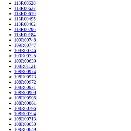
113R00628
113R00627
113R00619
113R00495
113R00462
113R00296
113R00184
109R00748
109R00747
109R00746
109R00725
109R00639
108R01121
108R00974
108R00973
108R00972
108R00971
108R00909
108R00908
108R00861
108R00796
108R00794
108R00713
108R00650
108R00649