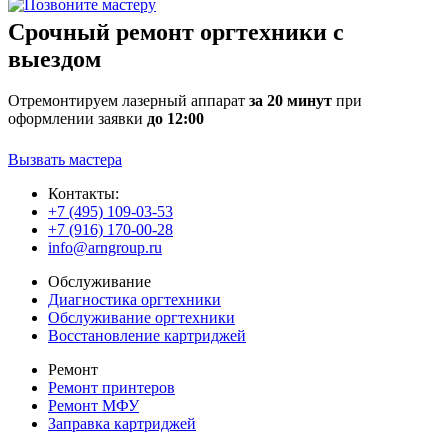
Срочный ремонт оргтехники с
выездом
Отремонтируем лазерный аппарат
за 20 минут
при
оформлении заявки
до 12:00
Вызвать мастера
Контакты:
+7 (495) 109-03-53
+7 (916) 170-00-28
info@arngroup.ru
Обслуживание
Диагностика оргтехники
Обслуживание оргтехники
Восстановление картриджей
Ремонт
Ремонт принтеров
Ремонт МФУ
Заправка картриджей