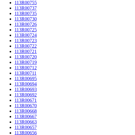
113R00755
113R00737
113R00735
113R00730
113R00726
113R00725
113R00724
113R00723
113R00722
113R00721
113R00720
113R00719
113R00712
113R00711
113R00695
113R00694
113R00693
113R00692
113R00671
113R00670
113R00668
113R00667
113R00663
113R00657
113R00656