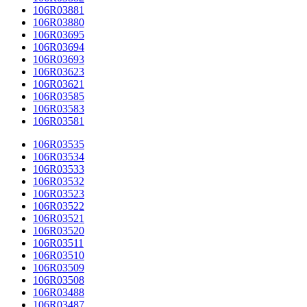
106R03881
106R03880
106R03695
106R03694
106R03693
106R03623
106R03621
106R03585
106R03583
106R03581
106R03535
106R03534
106R03533
106R03532
106R03523
106R03522
106R03521
106R03520
106R03511
106R03510
106R03509
106R03508
106R03488
106R03487