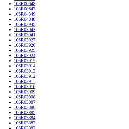
108R00648
108R00647
106R04349
106R04348
106R03945
106R03943
106R03941
106R03927
106R03926
106R03925
106R03924
106R03915
106R03914
106R03913
106R03912
106R03911
106R03910
106R03909
106R03908
106R03887
106R03886
106R03885
106R03884
106R03883
106R03882