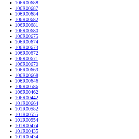
106R00688
106R00687
106R00684
106R00682
106R00681
106R00680
106R00675
106R00674
106R00673
106R00672
106R00671
106R00670
106R00669
106R00668
106R00646
106R00586
106R00462
106R00442
101R00664
101R00582
101R00555
101R00554
101R00474
101R00435
101R00434