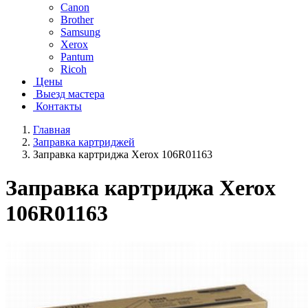
Canon
Brother
Samsung
Xerox
Pantum
Ricoh
Цены
Выезд мастера
Контакты
Главная
Заправка картриджей
Заправка картриджа Xerox 106R01163
Заправка картриджа Xerox
106R01163