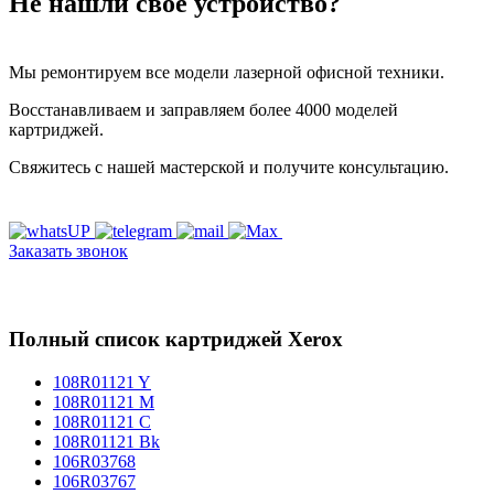
Не нашли своё устройство?
Мы ремонтируем все модели лазерной офисной техники.
Восстанавливаем и заправляем более 4000 моделей
картриджей.
Свяжитесь с нашей мастерской и получите консультацию.
Заказать звонок
Полный список картриджей Xerox
108R01121 Y
108R01121 M
108R01121 C
108R01121 Bk
106R03768
106R03767