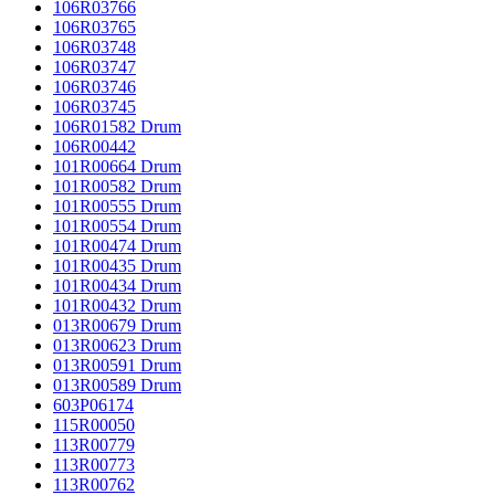
106R03766
106R03765
106R03748
106R03747
106R03746
106R03745
106R01582 Drum
106R00442
101R00664 Drum
101R00582 Drum
101R00555 Drum
101R00554 Drum
101R00474 Drum
101R00435 Drum
101R00434 Drum
101R00432 Drum
013R00679 Drum
013R00623 Drum
013R00591 Drum
013R00589 Drum
603P06174
115R00050
113R00779
113R00773
113R00762