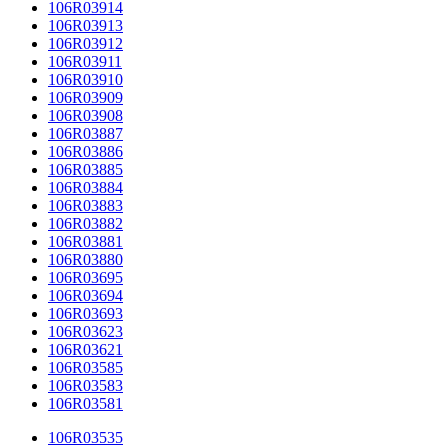
106R03914
106R03913
106R03912
106R03911
106R03910
106R03909
106R03908
106R03887
106R03886
106R03885
106R03884
106R03883
106R03882
106R03881
106R03880
106R03695
106R03694
106R03693
106R03623
106R03621
106R03585
106R03583
106R03581
106R03535