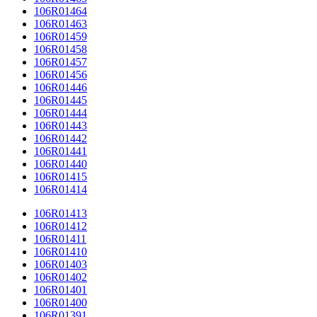
106R01464
106R01463
106R01459
106R01458
106R01457
106R01456
106R01446
106R01445
106R01444
106R01443
106R01442
106R01441
106R01440
106R01415
106R01414
106R01413
106R01412
106R01411
106R01410
106R01403
106R01402
106R01401
106R01400
106R01391