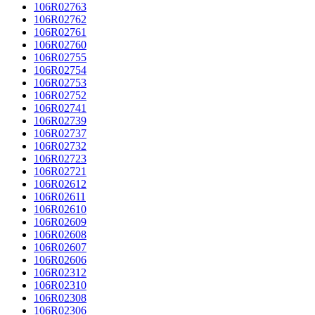
106R02763
106R02762
106R02761
106R02760
106R02755
106R02754
106R02753
106R02752
106R02741
106R02739
106R02737
106R02732
106R02723
106R02721
106R02612
106R02611
106R02610
106R02609
106R02608
106R02607
106R02606
106R02312
106R02310
106R02308
106R02306