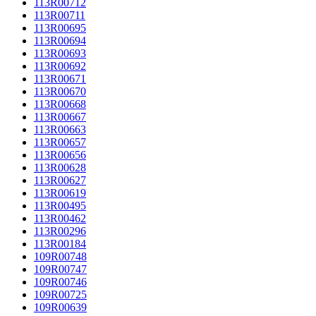
113R00712
113R00711
113R00695
113R00694
113R00693
113R00692
113R00671
113R00670
113R00668
113R00667
113R00663
113R00657
113R00656
113R00628
113R00627
113R00619
113R00495
113R00462
113R00296
113R00184
109R00748
109R00747
109R00746
109R00725
109R00639