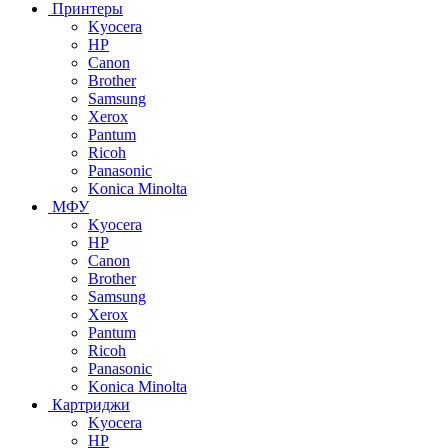
Принтеры
Kyocera
HP
Canon
Brother
Samsung
Xerox
Pantum
Ricoh
Panasonic
Konica Minolta
МФУ
Kyocera
HP
Canon
Brother
Samsung
Xerox
Pantum
Ricoh
Panasonic
Konica Minolta
Картриджи
Kyocera
HP