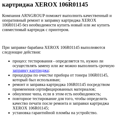
картриджа XEROX 106R01145
Компания ARNGROUP поможет выполнить качественный и
оперативный ремонт и заправку картриджа XEROX
106R01145 без необходимости купить новый или же купить
совместимый картридж с принтером.
При заправке барабана XEROX 106R01145 выполняются
следующие действия:
процесс тестирования - определяется то, нужно ли
осуществлять замену или же можно выполнить срочную
заправку картриджа
;
процедуры по очистке прибора от тонера 106R01145,
который был использован;
ремонт и заправка картриджа 106R01145 посредством
применения сертифицированных материалов;
обнуление чипа, если в этом есть необходимость;
повторное тестирование для того, чтобы определить
качество печати после ремонта и заправки картриджа
XEROX 106R01145;
установка гарантийной пломбы на устройство.