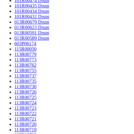
101R00474 Drum
101R00435 Drum
101R00434 Drum
101R00432 Drum
013R00679 Drum
013R00623 Drum
013R00591 Drum
013R00589 Drum
603P06174
115R00050
113R00779
113R00773
113R00762
113R00755
113R00737
113R00735
113R00730
113R00726
113R00725
113R00724
113R00723
113R00722
113R00721
113R00720
113R00719