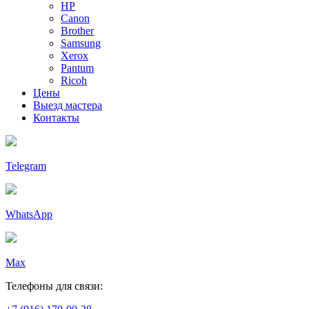
HP
Canon
Brother
Samsung
Xerox
Pantum
Ricoh
Цены
Выезд мастера
Контакты
Telegram
WhatsApp
Max
Телефоны для связи: