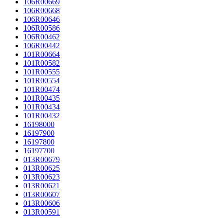
106R00669
106R00668
106R00646
106R00586
106R00462
106R00442
101R00664
101R00582
101R00555
101R00554
101R00474
101R00435
101R00434
101R00432
16198000
16197900
16197800
16197700
013R00679
013R00625
013R00623
013R00621
013R00607
013R00606
013R00591