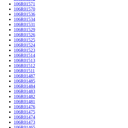
106R01571
106R01570
106R01536
106R01534
106R01531
106R01529
106R01526
106R01525
106R01524
106R01523
106R01514
106R01513
106R01512
106R01511
106R01487
106R01485
106R01484
106R01483
106R01482
106R01481
106R01476
106R01475
106R01474
106R01473
106R01465