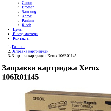
Canon
Brother
Samsung
Xerox
Pantum
Ricoh
Цены
Выезд мастера
Контакты
Главная
Заправка картриджей
Заправка картриджа Xerox 106R01145
Заправка картриджа Xerox
106R01145