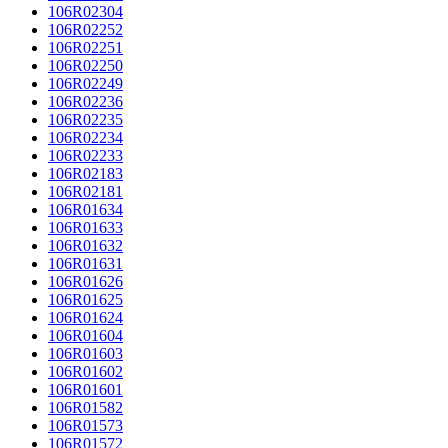
106R02304
106R02252
106R02251
106R02250
106R02249
106R02236
106R02235
106R02234
106R02233
106R02183
106R02181
106R01634
106R01633
106R01632
106R01631
106R01626
106R01625
106R01624
106R01604
106R01603
106R01602
106R01601
106R01582
106R01573
106R01572