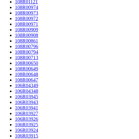
108R01121
108R00974
108R00973
108R00972
108R00971
108R00909
108R00908
108R00861
108R00796
108R00794
108R00713
108R00650
108R00649
108R00648
108R00647
106R04349
106R04348
106R03945
106R03943
106R03941
106R03927
106R03926
106R03925
106R03924
106R03915