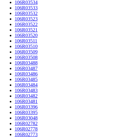
106R03534
106R03533
106R03532
106R03523
106R03522
106R03521
106R03520
106R03511
106R03510
106R03509
106R03508
106R03488
106R03487
106R03486
106R03485
106R03484
106R03483
106R03482
106R03481
106R03396
106R03395
106R03048
106R02782
106R02778
106R02773