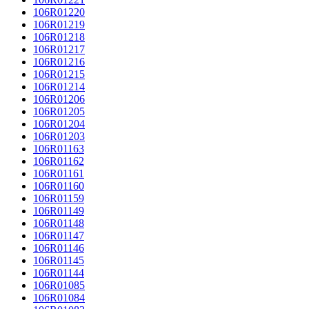
106R01220
106R01219
106R01218
106R01217
106R01216
106R01215
106R01214
106R01206
106R01205
106R01204
106R01203
106R01163
106R01162
106R01161
106R01160
106R01159
106R01149
106R01148
106R01147
106R01146
106R01145
106R01144
106R01085
106R01084