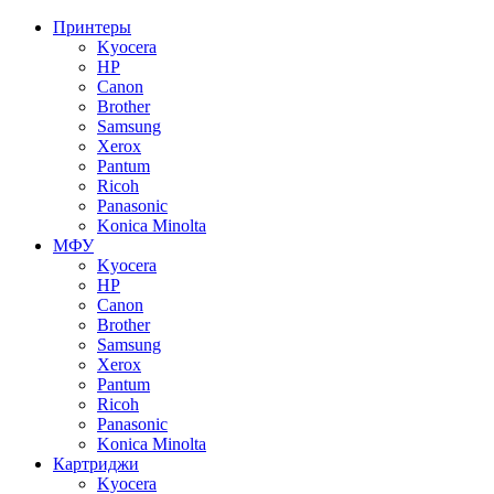
Принтеры
Kyocera
HP
Canon
Brother
Samsung
Xerox
Pantum
Ricoh
Panasonic
Konica Minolta
МФУ
Kyocera
HP
Canon
Brother
Samsung
Xerox
Pantum
Ricoh
Panasonic
Konica Minolta
Картриджи
Kyocera