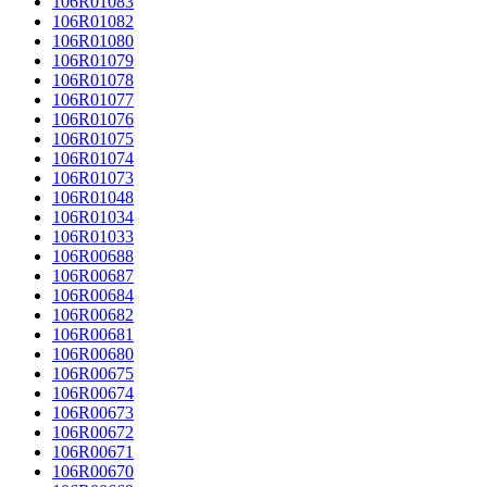
106R01083
106R01082
106R01080
106R01079
106R01078
106R01077
106R01076
106R01075
106R01074
106R01073
106R01048
106R01034
106R01033
106R00688
106R00687
106R00684
106R00682
106R00681
106R00680
106R00675
106R00674
106R00673
106R00672
106R00671
106R00670