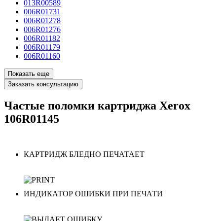
013R00589
006R01731
006R01278
006R01276
006R01182
006R01179
006R01160
Показать еще
Заказать консультацию
Частые поломки картриджа Xerox
106R01145
КАРТРИДЖ БЛЕДНО ПЕЧАТАЕТ
ИНДИКАТОР ОШИБКИ ПРИ ПЕЧАТИ