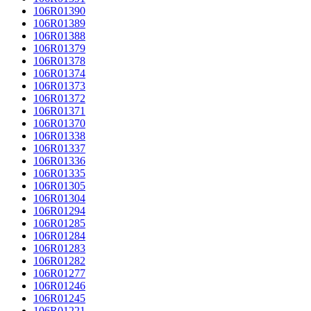
106R01390
106R01389
106R01388
106R01379
106R01378
106R01374
106R01373
106R01372
106R01371
106R01370
106R01338
106R01337
106R01336
106R01335
106R01305
106R01304
106R01294
106R01285
106R01284
106R01283
106R01282
106R01277
106R01246
106R01245
106R01221