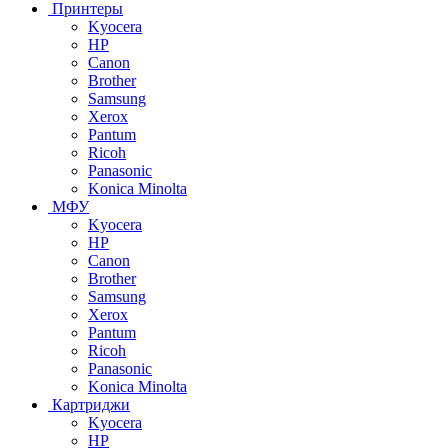
Принтеры
Kyocera
HP
Canon
Brother
Samsung
Xerox
Pantum
Ricoh
Panasonic
Konica Minolta
МФУ
Kyocera
HP
Canon
Brother
Samsung
Xerox
Pantum
Ricoh
Panasonic
Konica Minolta
Картриджи
Kyocera
HP