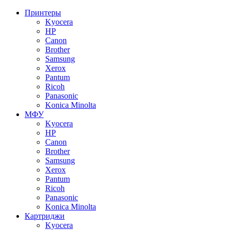
Принтеры
Kyocera
HP
Canon
Brother
Samsung
Xerox
Pantum
Ricoh
Panasonic
Konica Minolta
МФУ
Kyocera
HP
Canon
Brother
Samsung
Xerox
Pantum
Ricoh
Panasonic
Konica Minolta
Картриджи
Kyocera