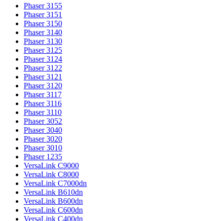
Phaser 3155
Phaser 3151
Phaser 3150
Phaser 3140
Phaser 3130
Phaser 3125
Phaser 3124
Phaser 3122
Phaser 3121
Phaser 3120
Phaser 3117
Phaser 3116
Phaser 3110
Phaser 3052
Phaser 3040
Phaser 3020
Phaser 3010
Phaser 1235
VersaLink C9000
VersaLink C8000
VersaLink C7000dn
VersaLink B610dn
VersaLink B600dn
VersaLink C600dn
VersaLink C400dn