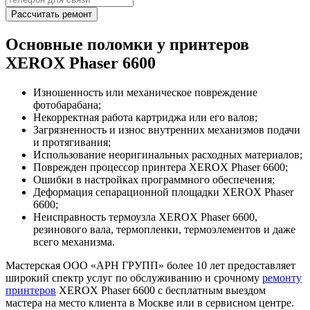
Рассчитать ремонт
Основные поломки у принтеров
XEROX Phaser 6600
Изношенность или механическое повреждение
фотобарабана;
Некорректная работа картриджа или его валов;
Загрязненность и износ внутренних механизмов подачи
и протягивания;
Использование неоригинальных расходных материалов;
Поврежден процессор принтера XEROX Phaser 6600;
Ошибки в настройках программного обеспечения;
Деформация сепарационной площадки XEROX Phaser
6600;
Неисправность термоузла XEROX Phaser 6600,
резинового вала, термопленки, термоэлементов и даже
всего механизма.
Мастерская ООО «АРН ГРУПП» более 10 лет предоставляет
широкий спектр услуг по обслуживанию и срочному
ремонту
принтеров
XEROX Phaser 6600 с бесплатным выездом
мастера на место клиента в Москве или в сервисном центре.