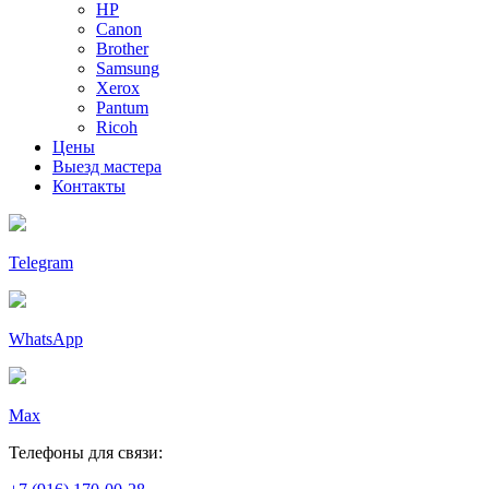
HP
Canon
Brother
Samsung
Xerox
Pantum
Ricoh
Цены
Выезд мастера
Контакты
Telegram
WhatsApp
Max
Телефоны для связи: