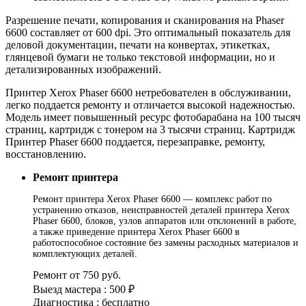
Разрешение печати, копирования и сканирования на Phaser
6600 составляет от 600 dpi. Это оптимальный показатель для
деловой документации, печати на конвертах, этикетках,
глянцевой бумаги не только текстовой информации, но и
детализированных изображений.
Принтер Xerox Phaser 6600 нетребователен в обслуживании,
легко поддается ремонту и отличается высокой надежностью.
Модель имеет повышенный ресурс фотобарабана на 100 тысяч
страниц, картридж с тонером на 3 тысячи страниц. Картридж
Принтер Phaser 6600 поддается, перезаправке, ремонту,
восстановлению.
Ремонт принтера
Ремонт принтера Xerox Phaser 6600 — комплекс работ по
устранению отказов, неисправностей деталей принтера Xerox
Phaser 6600, блоков, узлов аппаратов или отклонений в работе,
а также приведение принтера Xerox Phaser 6600 в
работоспособное состояние без замены расходных материалов и
комплектующих деталей.
Ремонт от 750 руб.
Выезд мастера : 500 ₽
Диагностика : бесплатно