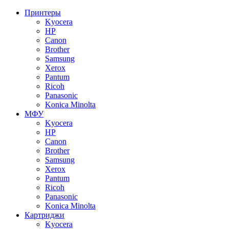
Принтеры
Kyocera
HP
Canon
Brother
Samsung
Xerox
Pantum
Ricoh
Panasonic
Konica Minolta
МФУ
Kyocera
HP
Canon
Brother
Samsung
Xerox
Pantum
Ricoh
Panasonic
Konica Minolta
Картриджи
Kyocera