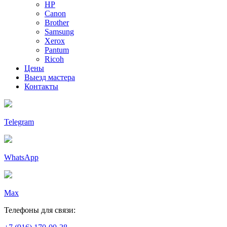
HP
Canon
Brother
Samsung
Xerox
Pantum
Ricoh
Цены
Выезд мастера
Контакты
Telegram
WhatsApp
Max
Телефоны для связи: