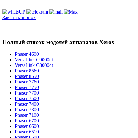
Заказать звонок
Полный список моделей аппаратов Xerox
Phaser 4600
VersaLink C9000dt
VersaLink C8000dt
Phaser 8560
Phaser 8550
Phaser 7760
Phaser 7750
Phaser 7700
Phaser 7500
Phaser 7400
Phaser 7300
Phaser 7100
Phaser 6700
Phaser 6600
Phaser 6510
Phaser 6500