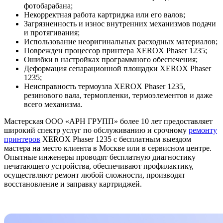
фотобарабана;
Некорректная работа картриджа или его валов;
Загрязненность и износ внутренних механизмов подачи
и протягивания;
Использование неоригинальных расходных материалов;
Поврежден процессор принтера XEROX Phaser 1235;
Ошибки в настройках программного обеспечения;
Деформация сепарационной площадки XEROX Phaser
1235;
Неисправность термоузла XEROX Phaser 1235,
резинового вала, термопленки, термоэлементов и даже
всего механизма.
Мастерская ООО «АРН ГРУПП» более 10 лет предоставляет
широкий спектр услуг по обслуживанию и срочному
ремонту
принтеров
XEROX Phaser 1235 с бесплатным выездом
мастера на место клиента в Москве или в сервисном центре.
Опытные инженеры проводят бесплатную диагностику
печатающего устройства, обеспечивают профилактику,
осуществляют ремонт любой сложности, производят
восстановление и заправку картриджей.