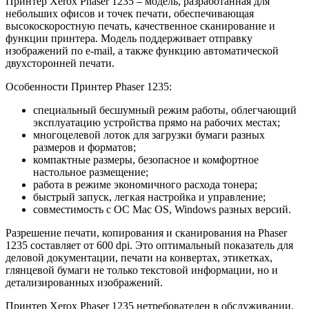
Принтер Xerox Phaser 1235 – модель, разработанная для
небольших офисов и точек печати, обеспечивающая
высокоскоростную печать, качественное сканирование и
функции принтера. Модель поддерживает отправку
изображений по e-mail, а также функцию автоматической
двухсторонней печати.
Особенности Принтер Phaser 1235:
специальный бесшумный режим работы, облегчающий
эксплуатацию устройства прямо на рабочих местах;
многоцелевой лоток для загрузки бумаги разных
размеров и форматов;
компактные размеры, безопасное и комфортное
настольное размещение;
работа в режиме экономичного расхода тонера;
быстрый запуск, легкая настройка и управление;
совместимость с ОС Mac OS, Windows разных версий.
Разрешение печати, копирования и сканирования на Phaser
1235 составляет от 600 dpi. Это оптимальный показатель для
деловой документации, печати на конвертах, этикетках,
глянцевой бумаги не только текстовой информации, но и
детализированных изображений.
Принтер Xerox Phaser 1235 нетребователен в обслуживании,