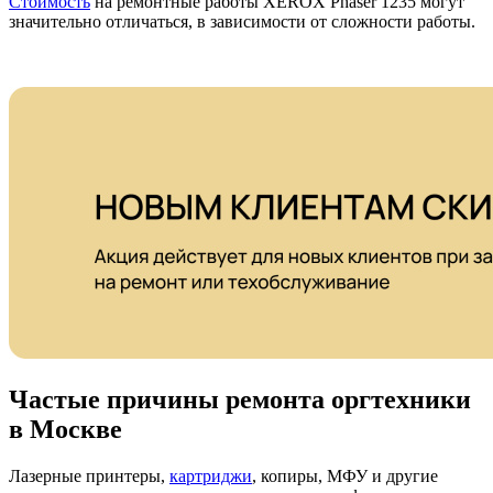
Стоимость
на ремонтные работы XEROX Phaser 1235 могут
значительно отличаться, в зависимости от сложности работы.
Частые причины ремонта оргтехники
в Москве
Лазерные принтеры,
картриджи
, копиры, МФУ и другие