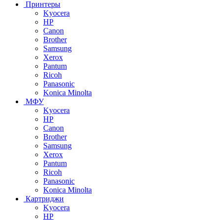
Принтеры
Kyocera
HP
Canon
Brother
Samsung
Xerox
Pantum
Ricoh
Panasonic
Konica Minolta
МФУ
Kyocera
HP
Canon
Brother
Samsung
Xerox
Pantum
Ricoh
Panasonic
Konica Minolta
Картриджи
Kyocera
HP