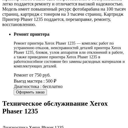
легко поддается ремонту и отличается высокой надежностью.
Модель имеет повышенный ресурс фотобарабана на 100 тысяч
страниц, картридж с тонером на 3 тысячи страниц. Картридж
Принтер Phaser 1235 поддается, перезаправке, ремонту,
восстановлению.
Ремонт принтера
Ремонт принтера Xerox Phaser 1235 — комплекс работ по
устранению отказов, неисправностей деталей принтера Xerox
Phaser 1235, блоков, узлов аппаратов или отклонений в работе,
а также приведение принтера Xerox Phaser 1235 в
работоспособное состояние без замены расходных материалов и
комплектующих деталей.
Ремонт от 750 руб.
Выезд мастера : 500 ₽
Диагностика : бесплатно
Оформить заказ
Техническое обслуживание Xerox
Phaser 1235
Диагностика Xerox Phaser 1235