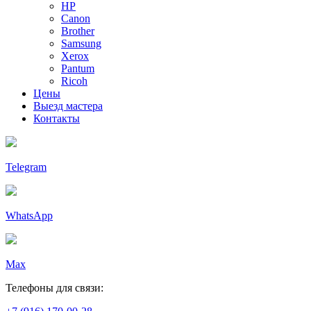
HP
Canon
Brother
Samsung
Xerox
Pantum
Ricoh
Цены
Выезд мастера
Контакты
Telegram
WhatsApp
Max
Телефоны для связи: