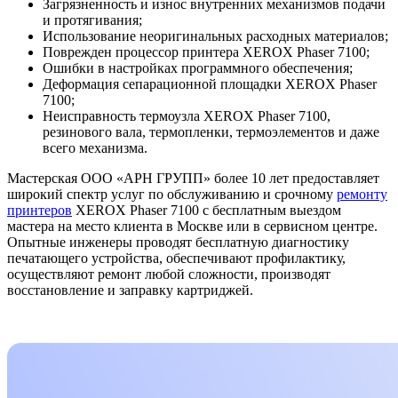
Загрязненность и износ внутренних механизмов подачи
и протягивания;
Использование неоригинальных расходных материалов;
Поврежден процессор принтера XEROX Phaser 7100;
Ошибки в настройках программного обеспечения;
Деформация сепарационной площадки XEROX Phaser
7100;
Неисправность термоузла XEROX Phaser 7100,
резинового вала, термопленки, термоэлементов и даже
всего механизма.
Мастерская ООО «АРН ГРУПП» более 10 лет предоставляет
широкий спектр услуг по обслуживанию и срочному
ремонту
принтеров
XEROX Phaser 7100 с бесплатным выездом
мастера на место клиента в Москве или в сервисном центре.
Опытные инженеры проводят бесплатную диагностику
печатающего устройства, обеспечивают профилактику,
осуществляют ремонт любой сложности, производят
восстановление и заправку картриджей.