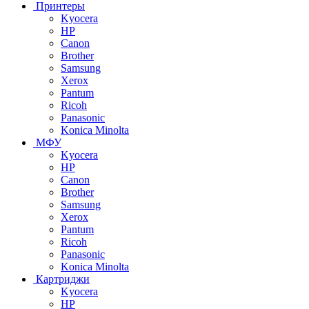
Принтеры
Kyocera
HP
Canon
Brother
Samsung
Xerox
Pantum
Ricoh
Panasonic
Konica Minolta
МФУ
Kyocera
HP
Canon
Brother
Samsung
Xerox
Pantum
Ricoh
Panasonic
Konica Minolta
Картриджи
Kyocera
HP