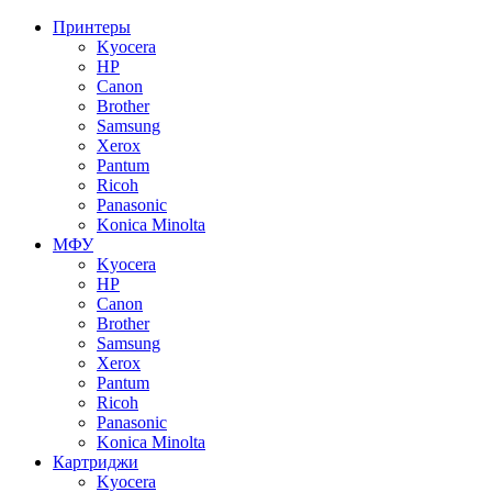
Принтеры
Kyocera
HP
Canon
Brother
Samsung
Xerox
Pantum
Ricoh
Panasonic
Konica Minolta
МФУ
Kyocera
HP
Canon
Brother
Samsung
Xerox
Pantum
Ricoh
Panasonic
Konica Minolta
Картриджи
Kyocera