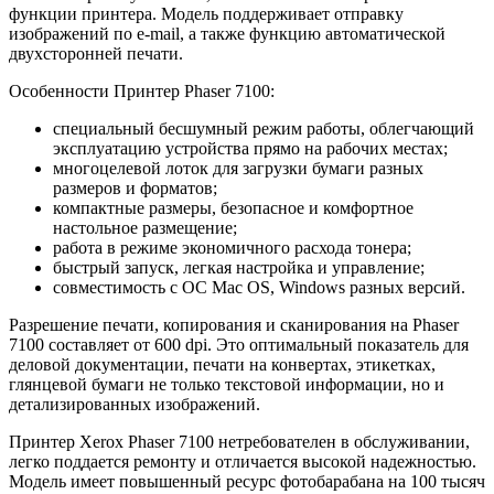
функции принтера. Модель поддерживает отправку
изображений по e-mail, а также функцию автоматической
двухсторонней печати.
Особенности Принтер Phaser 7100:
специальный бесшумный режим работы, облегчающий
эксплуатацию устройства прямо на рабочих местах;
многоцелевой лоток для загрузки бумаги разных
размеров и форматов;
компактные размеры, безопасное и комфортное
настольное размещение;
работа в режиме экономичного расхода тонера;
быстрый запуск, легкая настройка и управление;
совместимость с ОС Mac OS, Windows разных версий.
Разрешение печати, копирования и сканирования на Phaser
7100 составляет от 600 dpi. Это оптимальный показатель для
деловой документации, печати на конвертах, этикетках,
глянцевой бумаги не только текстовой информации, но и
детализированных изображений.
Принтер Xerox Phaser 7100 нетребователен в обслуживании,
легко поддается ремонту и отличается высокой надежностью.
Модель имеет повышенный ресурс фотобарабана на 100 тысяч