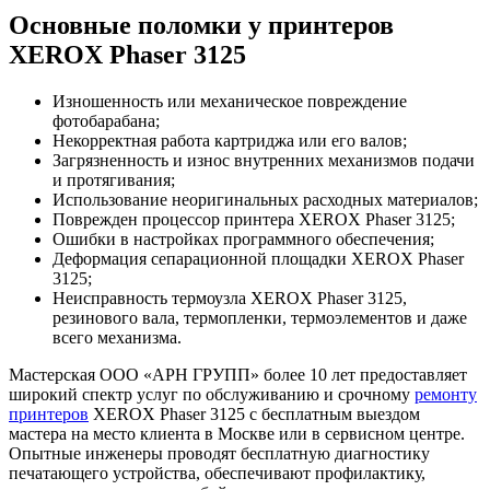
Основные поломки у принтеров
XEROX Phaser 3125
Изношенность или механическое повреждение
фотобарабана;
Некорректная работа картриджа или его валов;
Загрязненность и износ внутренних механизмов подачи
и протягивания;
Использование неоригинальных расходных материалов;
Поврежден процессор принтера XEROX Phaser 3125;
Ошибки в настройках программного обеспечения;
Деформация сепарационной площадки XEROX Phaser
3125;
Неисправность термоузла XEROX Phaser 3125,
резинового вала, термопленки, термоэлементов и даже
всего механизма.
Мастерская ООО «АРН ГРУПП» более 10 лет предоставляет
широкий спектр услуг по обслуживанию и срочному
ремонту
принтеров
XEROX Phaser 3125 с бесплатным выездом
мастера на место клиента в Москве или в сервисном центре.
Опытные инженеры проводят бесплатную диагностику
печатающего устройства, обеспечивают профилактику,