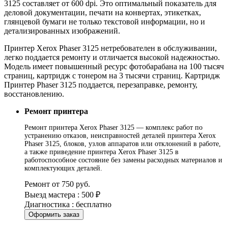
3125 составляет от 600 dpi. Это оптимальный показатель для
деловой документации, печати на конвертах, этикетках,
глянцевой бумаги не только текстовой информации, но и
детализированных изображений.
Принтер Xerox Phaser 3125 нетребователен в обслуживании,
легко поддается ремонту и отличается высокой надежностью.
Модель имеет повышенный ресурс фотобарабана на 100 тысяч
страниц, картридж с тонером на 3 тысячи страниц. Картридж
Принтер Phaser 3125 поддается, перезаправке, ремонту,
восстановлению.
Ремонт принтера
Ремонт принтера Xerox Phaser 3125 — комплекс работ по
устранению отказов, неисправностей деталей принтера Xerox
Phaser 3125, блоков, узлов аппаратов или отклонений в работе,
а также приведение принтера Xerox Phaser 3125 в
работоспособное состояние без замены расходных материалов и
комплектующих деталей.
Ремонт от 750 руб.
Выезд мастера : 500 ₽
Диагностика : бесплатно
Оформить заказ