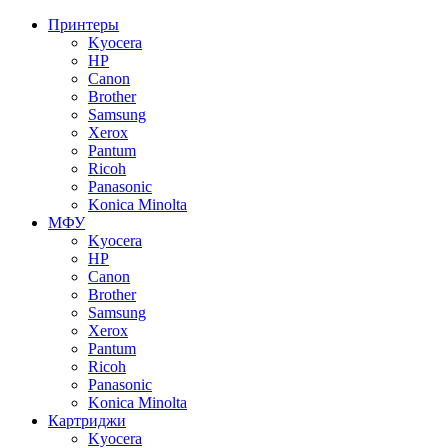
Принтеры
Kyocera
HP
Canon
Brother
Samsung
Xerox
Pantum
Ricoh
Panasonic
Konica Minolta
МФУ
Kyocera
HP
Canon
Brother
Samsung
Xerox
Pantum
Ricoh
Panasonic
Konica Minolta
Картриджи
Kyocera