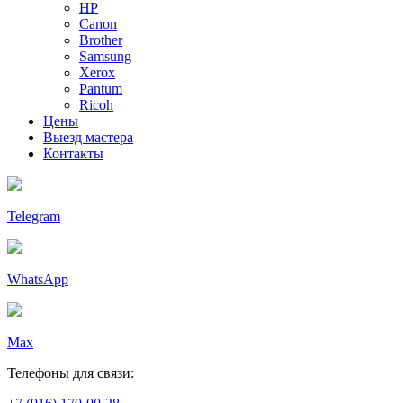
HP
Canon
Brother
Samsung
Xerox
Pantum
Ricoh
Цены
Выезд мастера
Контакты
Telegram
WhatsApp
Max
Телефоны для связи: