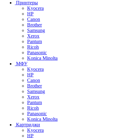
Принтеры
Kyocera
HP
Canon
Brother
Samsung
Xerox
Pantum
Ricoh
Panasonic
Konica Minolta
МФУ
Kyocera
HP
Canon
Brother
Samsung
Xerox
Pantum
Ricoh
Panasonic
Konica Minolta
Картриджи
Kyocera
HP