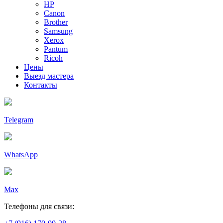
HP
Canon
Brother
Samsung
Xerox
Pantum
Ricoh
Цены
Выезд мастера
Контакты
Telegram
WhatsApp
Max
Телефоны для связи: