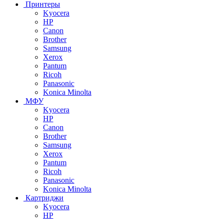
Принтеры
Kyocera
HP
Canon
Brother
Samsung
Xerox
Pantum
Ricoh
Panasonic
Konica Minolta
МФУ
Kyocera
HP
Canon
Brother
Samsung
Xerox
Pantum
Ricoh
Panasonic
Konica Minolta
Картриджи
Kyocera
HP