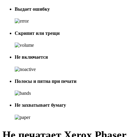
Выдает ошибку
Скрипит или трещи
Не включается
Полосы и пятна при печати
Не захватывает бумагу
Не печатает Xerox Phaser