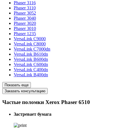
Phaser 3116
Phaser 3110
Phaser 3052
Phaser 3040
Phaser 3020
Phaser 3010
Phaser 1235
VersaLink C9000
VersaLink C8000
VersaLink C7000dn
VersaLink B610dn
VersaLink B600dn
VersaLink C600dn
VersaLink C400dn
VersaLink B400dn
Показать еще
Заказать консультацию
Частые поломки Xerox Phaser 6510
Застревает бумага