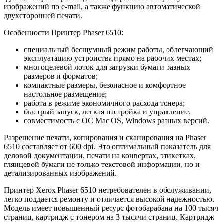
изображений по e-mail, а также функцию автоматической
двухсторонней печати.
Особенности Принтер Phaser 6510:
специальный бесшумный режим работы, облегчающий
эксплуатацию устройства прямо на рабочих местах;
многоцелевой лоток для загрузки бумаги разных
размеров и форматов;
компактные размеры, безопасное и комфортное
настольное размещение;
работа в режиме экономичного расхода тонера;
быстрый запуск, легкая настройка и управление;
совместимость с ОС Mac OS, Windows разных версий.
Разрешение печати, копирования и сканирования на Phaser
6510 составляет от 600 dpi. Это оптимальный показатель для
деловой документации, печати на конвертах, этикетках,
глянцевой бумаги не только текстовой информации, но и
детализированных изображений.
Принтер Xerox Phaser 6510 нетребователен в обслуживании,
легко поддается ремонту и отличается высокой надежностью.
Модель имеет повышенный ресурс фотобарабана на 100 тысяч
страниц, картридж с тонером на 3 тысячи страниц. Картридж