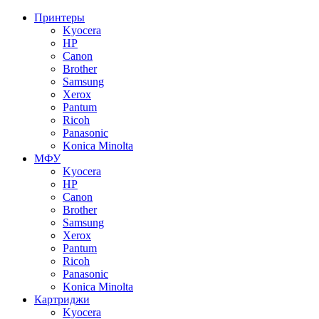
Принтеры
Kyocera
HP
Canon
Brother
Samsung
Xerox
Pantum
Ricoh
Panasonic
Konica Minolta
МФУ
Kyocera
HP
Canon
Brother
Samsung
Xerox
Pantum
Ricoh
Panasonic
Konica Minolta
Картриджи
Kyocera