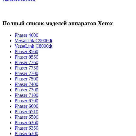
Полный список моделей аппаратов Xerox
Phaser 4600
VersaLink C9000dt
VersaLink C8000dt
Phaser 8560
Phaser 8550
Phaser 7760
Phaser 7750
Phaser 7700
Phaser 7500
Phaser 7400
Phaser 7300
Phaser 7100
Phaser 6700
Phaser 6600
Phaser 6510
Phaser 6500
Phaser 6360
Phaser 6350
Phaser 6300