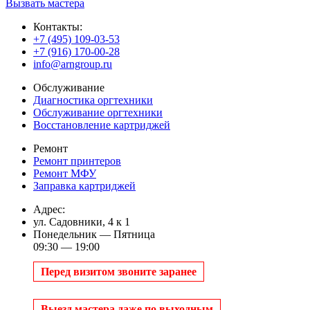
Вызвать мастера
Контакты:
+7 (495) 109-03-53
+7 (916) 170-00-28
info@arngroup.ru
Обслуживание
Диагностика оргтехники
Обслуживание оргтехники
Восстановление картриджей
Ремонт
Ремонт принтеров
Ремонт МФУ
Заправка картриджей
Адрес:
ул. Садовники, 4 к 1
Понедельник — Пятница
09:30 — 19:00
Перед визитом звоните заранее
Выезд мастера даже по выходным