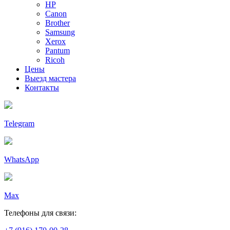
HP
Canon
Brother
Samsung
Xerox
Pantum
Ricoh
Цены
Выезд мастера
Контакты
Telegram
WhatsApp
Max
Телефоны для связи: