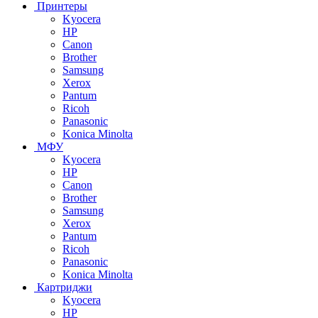
Принтеры
Kyocera
HP
Canon
Brother
Samsung
Xerox
Pantum
Ricoh
Panasonic
Konica Minolta
МФУ
Kyocera
HP
Canon
Brother
Samsung
Xerox
Pantum
Ricoh
Panasonic
Konica Minolta
Картриджи
Kyocera
HP