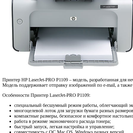
Принтер HP LaserJet-PRO P1109 – модель, разработанная для 
Модель поддерживает отправку изображений по e-mail, а такж
Особенности Принтер LaserJet-PRO P1109:
специальный бесшумный режим работы, облегчающий экс
многоцелевой лоток для загрузки бумаги разных размеро
компактные размеры, безопасное и комфортное настольно
работа в режиме экономичного расхода тонера;
быстрый запуск, легкая настройка и управление;
совместимость с ОС Mac OS, Windows разных версий.