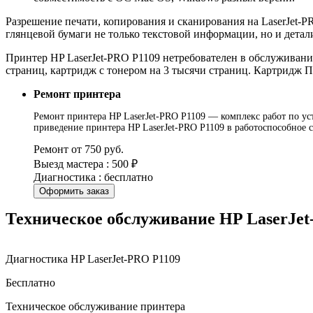
Разрешение печати, копирования и сканирования на LaserJet-PR
глянцевой бумаги не только текстовой информации, но и дета
Принтер HP LaserJet-PRO P1109 нетребователен в обслуживани
страниц, картридж с тонером на 3 тысячи страниц. Картридж П
Ремонт принтера
Ремонт принтера HP LaserJet-PRO P1109 — комплекс работ по уст
приведение принтера HP LaserJet-PRO P1109 в работоспособное 
Ремонт от 750 руб.
Выезд мастера : 500 ₽
Диагностика : бесплатно
Оформить заказ
Техническое обслуживание HP LaserJet
Диагностика HP LaserJet-PRO P1109
Бесплатно
Техническое обслуживание принтера