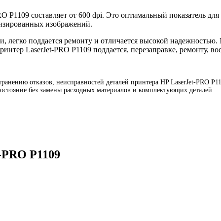
O P1109 составляет от 600 dpi. Это оптимальный показатель для
лизированных изображений.
и, легко поддается ремонту и отличается высокой надежностью
ринтер LaserJet-PRO P1109 поддается, перезаправке, ремонту, в
ранению отказов, неисправностей деталей принтера HP LaserJet-PRO P110
состояние без замены расходных материалов и комплектующих деталей.
-PRO P1109