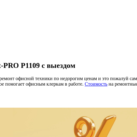
t-PRO P1109 с выездом
онт офисной техники по недорогим ценам и это пожалуй самая
рое помогает офисным клеркам в работе.
Стоимость
на ремонтные 