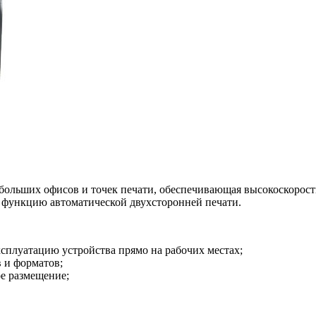
небольших офисов и точек печати, обеспечивающая высокоскорос
е функцию автоматической двухсторонней печати.
плуатацию устройства прямо на рабочих местах;
в и форматов;
е размещение;