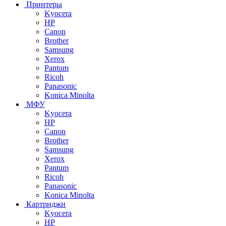
Принтеры
Kyocera
HP
Canon
Brother
Samsung
Xerox
Pantum
Ricoh
Panasonic
Konica Minolta
МФУ
Kyocera
HP
Canon
Brother
Samsung
Xerox
Pantum
Ricoh
Panasonic
Konica Minolta
Картриджи
Kyocera
HP