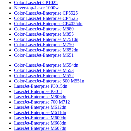
Color-LaserJet CP1025
Neverstop-Laser 1000w
Color-LaserJet-Enterprise CP5525
Color-LaserJet-Enterprise CP4525
Color-LaserJet-Enterprise CP4025dn
Color-LaserJet-Enterprise M880
Color-LaserJet-Enterprise M855
Color-LaserJet-Enterprise M751dn
Color-LaserJet-Enterprise M750
Color-LaserJet-Enterprise M652dn
Color-LaserJet-Enterprise M651
Color-LaserJet-Enterprise M554dn
Color-LaserJet-Enterprise M553
Color-LaserJet-Enterprise M552
Color-LaserJet-Enterprise 500 M551n
LaserJet-Enterprise P3015dn
LaserJet-Enterprise P3011
LaserJet-Enterprise M806dn
LaserJet-Enterprise 700 M712
LaserJet-Enterprise M612dn
LaserJet-Enterprise M611dn
LaserJet-Enterprise M609dn
LaserJet-Enterprise M608dn
LaserJet-Enterprise M607dn