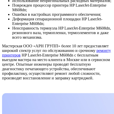
Использование неоригинальных расходных материалов;
Поврежден процессор принтера HP LaserJet-Enterprise
M608dn;
Ошибки в настройках программного обеспечения;
Деформация сепарационной площадки HP LaserJet-
Enterprise M608dn;
Неисправность термоузла HP LaserJet-Enterprise M608dn,
резинового вала, термопленки, термоэлементов и даже
всего механизма.
Мастерская ООО «АРН ГРУПП» более 10 лет предоставляет
широкий спектр услуг по обслуживанию и срочному
ремонту
принтеров
HP LaserJet-Enterprise M608dn с бесплатным
выездом мастера на место клиента в Москве или в сервисном
центре. Опытные инженеры проводят бесплатную
диагностику печатающего устройства, обеспечивают
профилактику, осуществляют ремонт любой сложности,
производят восстановление и заправку картриджей.