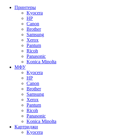
Принтеры
Kyocera
HP
Canon
Brother
Samsung
Xerox
Pantum
Ricoh
Panasonic
Konica Minolta
МФУ
Kyocera
HP
Canon
Brother
Samsung
Xerox
Pantum
Ricoh
Panasonic
Konica Minolta
Картриджи
Kyocera