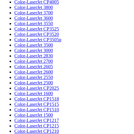
Color-LaserJet CP4005
Color-LaserJet 3800
Color-LaserJet 3700
Color-LaserJet 3600
Color-LaserJet 3550
Color-LaserJet CP3525
Color-LaserJet CP3520
Color-LaserJet CP3505n
Color-LaserJet 3500
Color-LaserJet 3000
Color-LaserJet 2830
Color-LaserJet 2700
Color-LaserJet 2605
Color-LaserJet 2600
Color-LaserJet 2550
Color-LaserJet 2500
Color-LaserJet CP2025
Color-LaserJet 1600
Color-LaserJet CP1518
Color-LaserJet CP1515
Color-LaserJet CP1510
Color-LaserJet 1500
Color-LaserJet CP1217
Color-LaserJet CP1215
Color-LaserJet CP1210