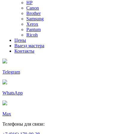
HP
Canon
Brother
Samsung
Xerox
Pantum
Ricoh
Цены
Выезд мастера
Контакты
Telegram
WhatsApp
Max
Телефоны для связи: