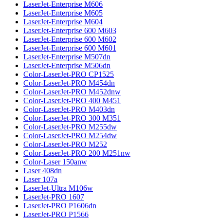
LaserJet-Enterprise M606
LaserJet-Enterprise M605
LaserJet-Enterprise M604
LaserJet-Enterprise 600 M603
LaserJet-Enterprise 600 M602
LaserJet-Enterprise 600 M601
LaserJet-Enterprise M507dn
LaserJet-Enterprise M506dn
Color-LaserJet-PRO CP1525
Color-LaserJet-PRO M454dn
Color-LaserJet-PRO M452dnw
Color-LaserJet-PRO 400 M451
Color-LaserJet-PRO M403dn
Color-LaserJet-PRO 300 M351
Color-LaserJet-PRO M255dw
Color-LaserJet-PRO M254dw
Color-LaserJet-PRO M252
Color-LaserJet-PRO 200 M251nw
Color-Laser 150anw
Laser 408dn
Laser 107a
LaserJet-Ultra M106w
LaserJet-PRO 1607
LaserJet-PRO P1606dn
LaserJet-PRO P1566