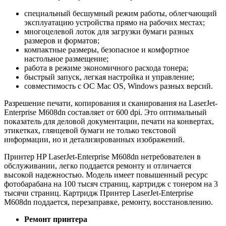
специальный бесшумный режим работы, облегчающий
эксплуатацию устройства прямо на рабочих местах;
многоцелевой лоток для загрузки бумаги разных
размеров и форматов;
компактные размеры, безопасное и комфортное
настольное размещение;
работа в режиме экономичного расхода тонера;
быстрый запуск, легкая настройка и управление;
совместимость с ОС Mac OS, Windows разных версий.
Разрешение печати, копирования и сканирования на LaserJet-
Enterprise M608dn составляет от 600 dpi. Это оптимальный
показатель для деловой документации, печати на конвертах,
этикетках, глянцевой бумаги не только текстовой
информации, но и детализированных изображений.
Принтер HP LaserJet-Enterprise M608dn нетребователен в
обслуживании, легко поддается ремонту и отличается
высокой надежностью. Модель имеет повышенный ресурс
фотобарабана на 100 тысяч страниц, картридж с тонером на 3
тысячи страниц. Картридж Принтер LaserJet-Enterprise
M608dn поддается, перезаправке, ремонту, восстановлению.
Ремонт принтера