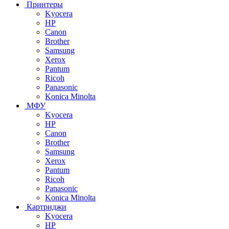
Принтеры
Kyocera
HP
Canon
Brother
Samsung
Xerox
Pantum
Ricoh
Panasonic
Konica Minolta
МФУ
Kyocera
HP
Canon
Brother
Samsung
Xerox
Pantum
Ricoh
Panasonic
Konica Minolta
Картриджи
Kyocera
HP