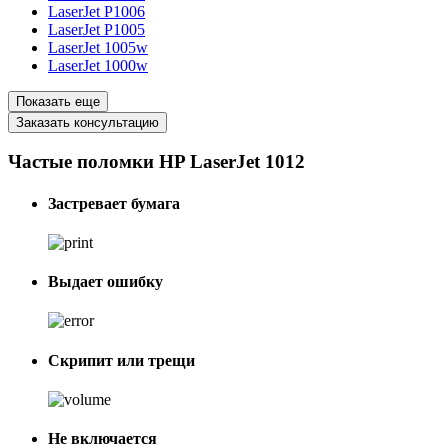
LaserJet P1006
LaserJet P1005
LaserJet 1005w
LaserJet 1000w
Показать еще
Заказать консультацию
Частые поломки HP LaserJet 1012
Застревает бумага
Выдает ошибку
Скрипит или трещи
Не включается