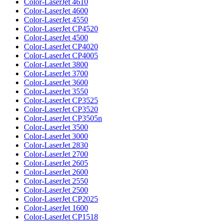
Color-LaserJet 4610
Color-LaserJet 4600
Color-LaserJet 4550
Color-LaserJet CP4520
Color-LaserJet 4500
Color-LaserJet CP4020
Color-LaserJet CP4005
Color-LaserJet 3800
Color-LaserJet 3700
Color-LaserJet 3600
Color-LaserJet 3550
Color-LaserJet CP3525
Color-LaserJet CP3520
Color-LaserJet CP3505n
Color-LaserJet 3500
Color-LaserJet 3000
Color-LaserJet 2830
Color-LaserJet 2700
Color-LaserJet 2605
Color-LaserJet 2600
Color-LaserJet 2550
Color-LaserJet 2500
Color-LaserJet CP2025
Color-LaserJet 1600
Color-LaserJet CP1518