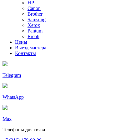
HP
Canon
Brother
Samsung
Xerox
Pantum
Ricoh
Цены
Выезд мастера
Контакты
Telegram
WhatsApp
Max
Телефоны для связи: