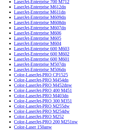
LaserJet-Enterprise 700 M712
LaserJet-Enterprise M612dn
LaserJet-Enterprise M611dn
LaserJet-Enterprise M609dn
LaserJet-Enterprise M608dn
LaserJet-Enterprise M607dn
LaserJet-Enterprise M606
LaserJet-Enterprise M605
LaserJet-Enterprise M604
LaserJet-Enterprise 600 M603
LaserJet-Enterprise 600 M602
LaserJet-Enterprise 600 M601
LaserJet-Enterprise M507dn
LaserJet-Enterprise M506dn
Color-LaserJet-PRO CP1525
Color-LaserJet-PRO M454dn
Color-LaserJet-PRO M452dnw
Color-LaserJet-PRO 400 M451
Color-LaserJet-PRO M403dn
Color-LaserJet-PRO 300 M351
Color-LaserJet-PRO M255dw
Color-LaserJet-PRO M254dw
Color-LaserJet-PRO M252
Color-LaserJet-PRO 200 M251nw
Color-Laser 150anw