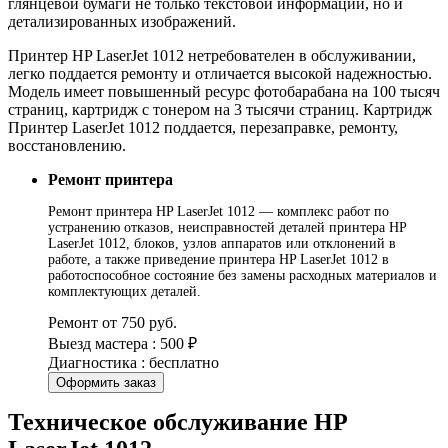
глянцевой бумаги не только текстовой информации, но и
детализированных изображений.
Принтер HP LaserJet 1012 нетребователен в обслуживании,
легко поддается ремонту и отличается высокой надежностью.
Модель имеет повышенный ресурс фотобарабана на 100 тысяч
страниц, картридж с тонером на 3 тысячи страниц. Картридж
Принтер LaserJet 1012 поддается, перезаправке, ремонту,
восстановлению.
Ремонт принтера
Ремонт принтера HP LaserJet 1012 — комплекс работ по
устранению отказов, неисправностей деталей принтера HP
LaserJet 1012, блоков, узлов аппаратов или отклонений в
работе, а также приведение принтера HP LaserJet 1012 в
работоспособное состояние без замены расходных материалов и
комплектующих деталей.
Ремонт от 750 руб.
Выезд мастера : 500 ₽
Диагностика : бесплатно
Оформить заказ
Техническое обслуживание HP