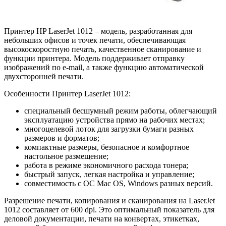
Принтер HP LaserJet 1012 – модель, разработанная для
небольших офисов и точек печати, обеспечивающая
высокоскоростную печать, качественное сканирование и
функции принтера. Модель поддерживает отправку
изображений по e-mail, а также функцию автоматической
двухсторонней печати.
Особенности Принтер LaserJet 1012:
специальный бесшумный режим работы, облегчающий
эксплуатацию устройства прямо на рабочих местах;
многоцелевой лоток для загрузки бумаги разных
размеров и форматов;
компактные размеры, безопасное и комфортное
настольное размещение;
работа в режиме экономичного расхода тонера;
быстрый запуск, легкая настройка и управление;
совместимость с ОС Mac OS, Windows разных версий.
Разрешение печати, копирования и сканирования на LaserJet
1012 составляет от 600 dpi. Это оптимальный показатель для
деловой документации, печати на конвертах, этикетках,