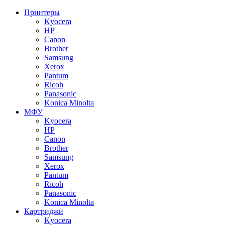
Принтеры
Kyocera
HP
Canon
Brother
Samsung
Xerox
Pantum
Ricoh
Panasonic
Konica Minolta
МФУ
Kyocera
HP
Canon
Brother
Samsung
Xerox
Pantum
Ricoh
Panasonic
Konica Minolta
Картриджи
Kyocera