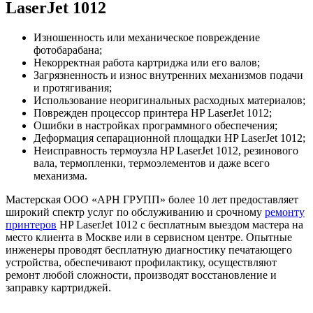
LaserJet 1012
Изношенность или механическое повреждение
фотобарабана;
Некорректная работа картриджа или его валов;
Загрязненность и износ внутренних механизмов подачи
и протягивания;
Использование неоригинальных расходных материалов;
Поврежден процессор принтера HP LaserJet 1012;
Ошибки в настройках программного обеспечения;
Деформация сепарационной площадки HP LaserJet 1012;
Неисправность термоузла HP LaserJet 1012, резинового
вала, термопленки, термоэлементов и даже всего
механизма.
Мастерская ООО «АРН ГРУПП» более 10 лет предоставляет
широкий спектр услуг по обслуживанию и срочному
ремонту
принтеров
HP LaserJet 1012 с бесплатным выездом мастера на
место клиента в Москве или в сервисном центре. Опытные
инженеры проводят бесплатную диагностику печатающего
устройства, обеспечивают профилактику, осуществляют
ремонт любой сложности, производят восстановление и
заправку картриджей.