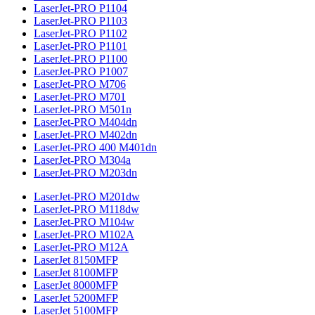
LaserJet-PRO P1104
LaserJet-PRO P1103
LaserJet-PRO P1102
LaserJet-PRO P1101
LaserJet-PRO P1100
LaserJet-PRO P1007
LaserJet-PRO M706
LaserJet-PRO M701
LaserJet-PRO M501n
LaserJet-PRO M404dn
LaserJet-PRO M402dn
LaserJet-PRO 400 M401dn
LaserJet-PRO M304a
LaserJet-PRO M203dn
LaserJet-PRO M201dw
LaserJet-PRO M118dw
LaserJet-PRO M104w
LaserJet-PRO M102A
LaserJet-PRO M12A
LaserJet 8150MFP
LaserJet 8100MFP
LaserJet 8000MFP
LaserJet 5200MFP
LaserJet 5100MFP