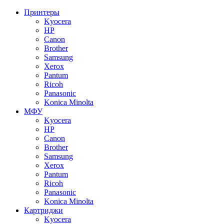
Принтеры
Kyocera
HP
Canon
Brother
Samsung
Xerox
Pantum
Ricoh
Panasonic
Konica Minolta
МФУ
Kyocera
HP
Canon
Brother
Samsung
Xerox
Pantum
Ricoh
Panasonic
Konica Minolta
Картриджи
Kyocera