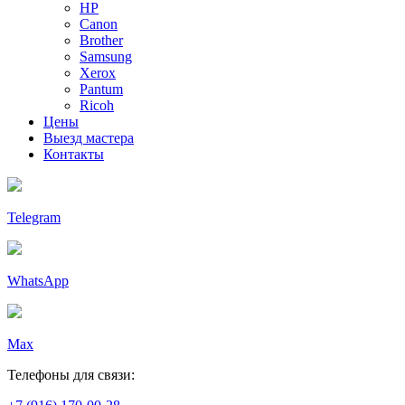
HP
Canon
Brother
Samsung
Xerox
Pantum
Ricoh
Цены
Выезд мастера
Контакты
Telegram
WhatsApp
Max
Телефоны для связи: