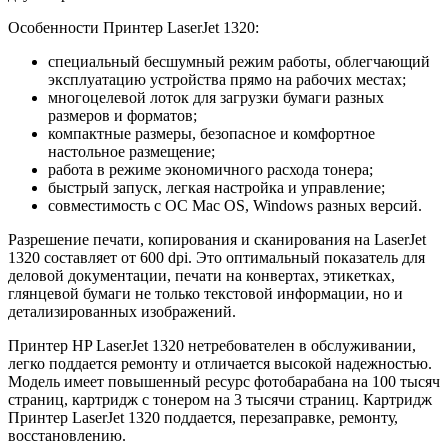
Особенности Принтер LaserJet 1320:
специальный бесшумный режим работы, облегчающий
эксплуатацию устройства прямо на рабочих местах;
многоцелевой лоток для загрузки бумаги разных
размеров и форматов;
компактные размеры, безопасное и комфортное
настольное размещение;
работа в режиме экономичного расхода тонера;
быстрый запуск, легкая настройка и управление;
совместимость с ОС Mac OS, Windows разных версий.
Разрешение печати, копирования и сканирования на LaserJet
1320 составляет от 600 dpi. Это оптимальный показатель для
деловой документации, печати на конвертах, этикетках,
глянцевой бумаги не только текстовой информации, но и
детализированных изображений.
Принтер HP LaserJet 1320 нетребователен в обслуживании,
легко поддается ремонту и отличается высокой надежностью.
Модель имеет повышенный ресурс фотобарабана на 100 тысяч
страниц, картридж с тонером на 3 тысячи страниц. Картридж
Принтер LaserJet 1320 поддается, перезаправке, ремонту,
восстановлению.