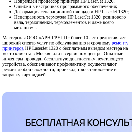
Поврежден процессор принтера HP LaserJet 1320;
Ошибки в настройках программного обеспечения;
Деформация сепарационной площадки HP LaserJet 1320;
Неисправность термоузла HP LaserJet 1320, резинового
вала, термопленки, термоэлементов и даже всего
механизма.
Мастерская ООО «АРН ГРУПП» более 10 лет предоставляет
широкий спектр услуг по обслуживанию и срочному
ремонту
принтеров
HP LaserJet 1320 с бесплатным выездом мастера на
место клиента в Москве или в сервисном центре. Опытные
инженеры проводят бесплатную диагностику печатающего
устройства, обеспечивают профилактику, осуществляют
ремонт любой сложности, производят восстановление и
заправку картриджей.