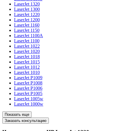
LaserJet 1320
LaserJet 1300
LaserJet 1220
LaserJet 1200
LaserJet 1160
LaserJet 1150
LaserJet 1100A
LaserJet 1100
LaserJet 1022
LaserJet 1020
LaserJet 1018
LaserJet 1015
LaserJet 1012
LaserJet 1010
LaserJet P1009
LaserJet P1008
LaserJet P1006
LaserJet P1005
LaserJet 1005w
LaserJet 1000w
Показать еще
Заказать консультацию