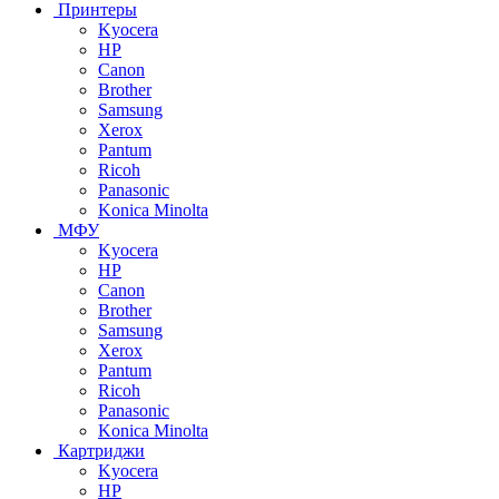
Принтеры
Kyocera
HP
Canon
Brother
Samsung
Xerox
Pantum
Ricoh
Panasonic
Konica Minolta
МФУ
Kyocera
HP
Canon
Brother
Samsung
Xerox
Pantum
Ricoh
Panasonic
Konica Minolta
Картриджи
Kyocera
HP