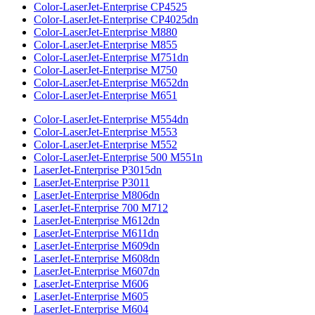
Color-LaserJet-Enterprise CP4525
Color-LaserJet-Enterprise CP4025dn
Color-LaserJet-Enterprise M880
Color-LaserJet-Enterprise M855
Color-LaserJet-Enterprise M751dn
Color-LaserJet-Enterprise M750
Color-LaserJet-Enterprise M652dn
Color-LaserJet-Enterprise M651
Color-LaserJet-Enterprise M554dn
Color-LaserJet-Enterprise M553
Color-LaserJet-Enterprise M552
Color-LaserJet-Enterprise 500 M551n
LaserJet-Enterprise P3015dn
LaserJet-Enterprise P3011
LaserJet-Enterprise M806dn
LaserJet-Enterprise 700 M712
LaserJet-Enterprise M612dn
LaserJet-Enterprise M611dn
LaserJet-Enterprise M609dn
LaserJet-Enterprise M608dn
LaserJet-Enterprise M607dn
LaserJet-Enterprise M606
LaserJet-Enterprise M605
LaserJet-Enterprise M604