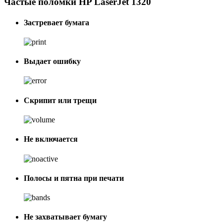
Частые поломки HP LaserJet 1320
Застревает бумага
Выдает ошибку
Скрипит или трещи
Не включается
Полосы и пятна при печати
Не захватывает бумагу