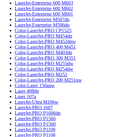
LaserJet-Enterprise 600 M603
LaserJet-Enterprise 600 M602
LaserJet-Enterprise 600 M601
LaserJet-Enterprise M507dn
LaserJet-Enterprise M506dn
Color-LaserJet-PRO CP1525
Color-LaserJet-PRO M454dn
Color-LaserJet-PRO M452dnw
Color-LaserJet-PRO 400 M451
Color-LaserJet-PRO M403dn
Color-LaserJet-PRO 300 M351
Color-LaserJet-PRO M255dw
Color-LaserJet-PRO M254dw
Color-LaserJet-PRO M252
Color-LaserJet-PRO 200 M251nw
Color-Laser 150anw
Laser 408dn
Laser 107a
LaserJet-Ultra M106w
LaserJet-PRO 1607
LaserJet-PRO P1606dn
LaserJet-PRO P1566
LaserJet-PRO P1560
LaserJet-PRO P1109
LaserJet-PRO P1108