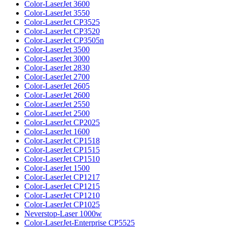
Color-LaserJet 3600
Color-LaserJet 3550
Color-LaserJet CP3525
Color-LaserJet CP3520
Color-LaserJet CP3505n
Color-LaserJet 3500
Color-LaserJet 3000
Color-LaserJet 2830
Color-LaserJet 2700
Color-LaserJet 2605
Color-LaserJet 2600
Color-LaserJet 2550
Color-LaserJet 2500
Color-LaserJet CP2025
Color-LaserJet 1600
Color-LaserJet CP1518
Color-LaserJet CP1515
Color-LaserJet CP1510
Color-LaserJet 1500
Color-LaserJet CP1217
Color-LaserJet CP1215
Color-LaserJet CP1210
Color-LaserJet CP1025
Neverstop-Laser 1000w
Color-LaserJet-Enterprise CP5525