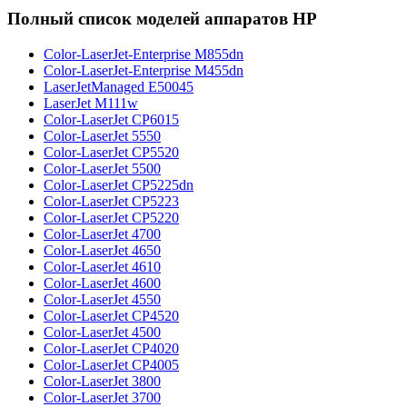
Полный список моделей аппаратов HP
Color-LaserJet-Enterprise M855dn
Color-LaserJet-Enterprise M455dn
LaserJetManaged E50045
LaserJet M111w
Color-LaserJet CP6015
Color-LaserJet 5550
Color-LaserJet CP5520
Color-LaserJet 5500
Color-LaserJet CP5225dn
Color-LaserJet CP5223
Color-LaserJet CP5220
Color-LaserJet 4700
Color-LaserJet 4650
Color-LaserJet 4610
Color-LaserJet 4600
Color-LaserJet 4550
Color-LaserJet CP4520
Color-LaserJet 4500
Color-LaserJet CP4020
Color-LaserJet CP4005
Color-LaserJet 3800
Color-LaserJet 3700