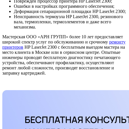
Поврежден процессор принтера HP LaserJet 2300;
Ошибки в настройках программного обеспечения;
Деформация сепарационной площадки HP LaserJet 2300;
Неисправность термоузла HP LaserJet 2300, резинового
вала, термопленки, термоэлементов и даже всего
механизма.
Мастерская ООО «АРН ГРУПП» более 10 лет предоставляет
широкий спектр услуг по обслуживанию и срочному
ремонту
принтеров
HP LaserJet 2300 с бесплатным выездом мастера на
место клиента в Москве или в сервисном центре. Опытные
инженеры проводят бесплатную диагностику печатающего
устройства, обеспечивают профилактику, осуществляют
ремонт любой сложности, производят восстановление и
заправку картриджей.