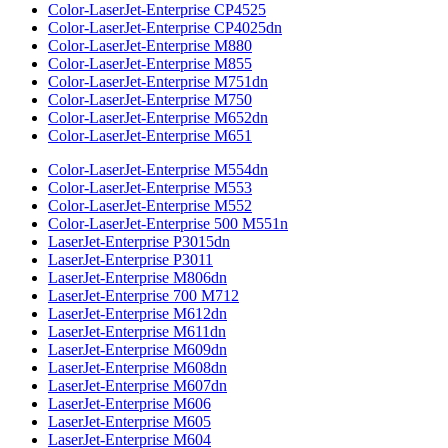
Color-LaserJet-Enterprise CP4525
Color-LaserJet-Enterprise CP4025dn
Color-LaserJet-Enterprise M880
Color-LaserJet-Enterprise M855
Color-LaserJet-Enterprise M751dn
Color-LaserJet-Enterprise M750
Color-LaserJet-Enterprise M652dn
Color-LaserJet-Enterprise M651
Color-LaserJet-Enterprise M554dn
Color-LaserJet-Enterprise M553
Color-LaserJet-Enterprise M552
Color-LaserJet-Enterprise 500 M551n
LaserJet-Enterprise P3015dn
LaserJet-Enterprise P3011
LaserJet-Enterprise M806dn
LaserJet-Enterprise 700 M712
LaserJet-Enterprise M612dn
LaserJet-Enterprise M611dn
LaserJet-Enterprise M609dn
LaserJet-Enterprise M608dn
LaserJet-Enterprise M607dn
LaserJet-Enterprise M606
LaserJet-Enterprise M605
LaserJet-Enterprise M604