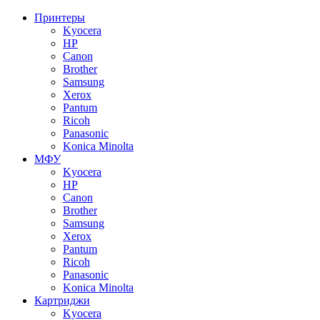
Принтеры
Kyocera
HP
Canon
Brother
Samsung
Xerox
Pantum
Ricoh
Panasonic
Konica Minolta
МФУ
Kyocera
HP
Canon
Brother
Samsung
Xerox
Pantum
Ricoh
Panasonic
Konica Minolta
Картриджи
Kyocera