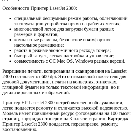
Особенности Принтер LaserJet 2300:
специальный бесшумный режим работы, облегчающий
эксплуатацию устройства прямо на рабочих местах;
многоцелевой лоток для загрузки бумаги разных
размеров и форматов;
компактные размеры, безопасное и комфортное
настольное размещение;
работа в режиме экономичного расхода тонера;
быстрый запуск, легкая настройка и управление;
совместимость с ОС Mac OS, Windows разных версий.
Разрешение печати, копирования и сканирования на LaserJet
2300 составляет от 600 dpi. Это оптимальный показатель для
деловой документации, печати на конвертах, этикетках,
глянцевой бумаги не только текстовой информации, но и
детализированных изображений.
Принтер HP LaserJet 2300 нетребователен в обслуживании,
легко поддается ремонту и отличается высокой надежностью.
Модель имеет повышенный ресурс фотобарабана на 100 тысяч
страниц, картридж с тонером на 3 тысячи страниц. Картридж
Принтер LaserJet 2300 поддается, перезаправке, ремонту,
восстановлению.