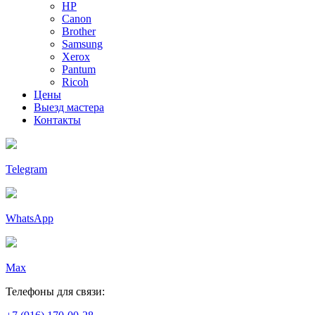
HP
Canon
Brother
Samsung
Xerox
Pantum
Ricoh
Цены
Выезд мастера
Контакты
Telegram
WhatsApp
Max
Телефоны для связи: