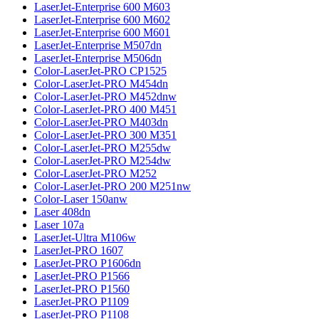
LaserJet-Enterprise 600 M603
LaserJet-Enterprise 600 M602
LaserJet-Enterprise 600 M601
LaserJet-Enterprise M507dn
LaserJet-Enterprise M506dn
Color-LaserJet-PRO CP1525
Color-LaserJet-PRO M454dn
Color-LaserJet-PRO M452dnw
Color-LaserJet-PRO 400 M451
Color-LaserJet-PRO M403dn
Color-LaserJet-PRO 300 M351
Color-LaserJet-PRO M255dw
Color-LaserJet-PRO M254dw
Color-LaserJet-PRO M252
Color-LaserJet-PRO 200 M251nw
Color-Laser 150anw
Laser 408dn
Laser 107a
LaserJet-Ultra M106w
LaserJet-PRO 1607
LaserJet-PRO P1606dn
LaserJet-PRO P1566
LaserJet-PRO P1560
LaserJet-PRO P1109
LaserJet-PRO P1108