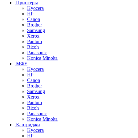
Принтеры
Kyocera
HP
Canon
Brother
Samsung
Xerox
Pantum
Ricoh
Panasonic
Konica Minolta
МФУ
Kyocera
HP
Canon
Brother
Samsung
Xerox
Pantum
Ricoh
Panasonic
Konica Minolta
Картриджи
Kyocera
HP