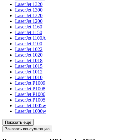
LaserJet 1320
LaserJet 1300
LaserJet 1220
LaserJet 1200
LaserJet 1160
LaserJet 1150
LaserJet 1100A
LaserJet 1100
LaserJet 1022
LaserJet 1020
LaserJet 1018
LaserJet 1015
LaserJet 1012
LaserJet 1010
LaserJet P1009
LaserJet P1008
LaserJet P1006
LaserJet P1005
LaserJet 1005w
LaserJet 1000w
Показать еще
Заказать консультацию