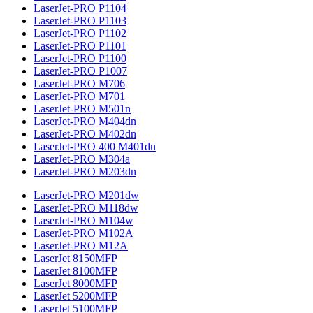
LaserJet-PRO P1104
LaserJet-PRO P1103
LaserJet-PRO P1102
LaserJet-PRO P1101
LaserJet-PRO P1100
LaserJet-PRO P1007
LaserJet-PRO M706
LaserJet-PRO M701
LaserJet-PRO M501n
LaserJet-PRO M404dn
LaserJet-PRO M402dn
LaserJet-PRO 400 M401dn
LaserJet-PRO M304a
LaserJet-PRO M203dn
LaserJet-PRO M201dw
LaserJet-PRO M118dw
LaserJet-PRO M104w
LaserJet-PRO M102A
LaserJet-PRO M12A
LaserJet 8150MFP
LaserJet 8100MFP
LaserJet 8000MFP
LaserJet 5200MFP
LaserJet 5100MFP