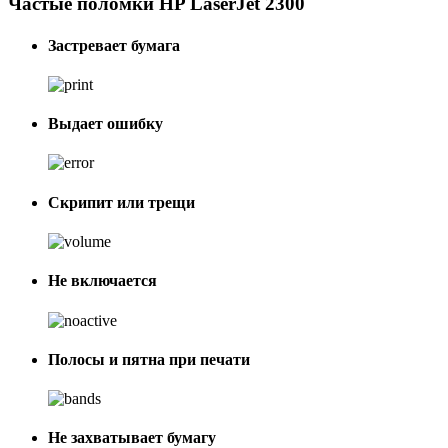
Частые поломки HP LaserJet 2300
Застревает бумага
Выдает ошибку
Скрипит или трещи
Не включается
Полосы и пятна при печати
Не захватывает бумагу