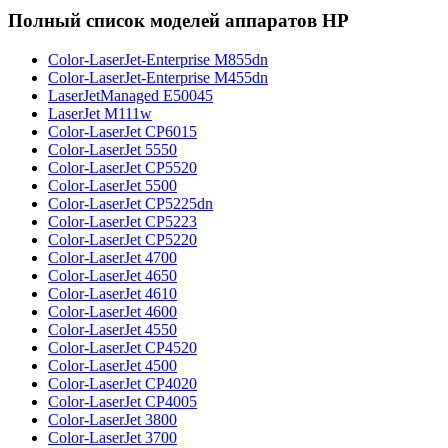
Полный список моделей аппаратов HP
Color-LaserJet-Enterprise M855dn
Color-LaserJet-Enterprise M455dn
LaserJetManaged E50045
LaserJet M111w
Color-LaserJet CP6015
Color-LaserJet 5550
Color-LaserJet CP5520
Color-LaserJet 5500
Color-LaserJet CP5225dn
Color-LaserJet CP5223
Color-LaserJet CP5220
Color-LaserJet 4700
Color-LaserJet 4650
Color-LaserJet 4610
Color-LaserJet 4600
Color-LaserJet 4550
Color-LaserJet CP4520
Color-LaserJet 4500
Color-LaserJet CP4020
Color-LaserJet CP4005
Color-LaserJet 3800
Color-LaserJet 3700