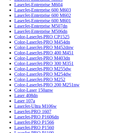
LaserJet-Enterprise M604
LaserJet-Enterprise 600 M603
LaserJet-Enterprise 600 M602
LaserJet-Enterprise 600 M601
LaserJet-Enterprise M507dn
LaserJet-Enterprise M506dn
Color-LaserJet-PRO CP1525
Color-LaserJet-PRO M454dn
Color-LaserJet-PRO M452dnw
Color-LaserJet-PRO 400 M451
Color-LaserJet-PRO M403dn
Color-LaserJet-PRO 300 M351
Color-LaserJet-PRO M255dw
Color-LaserJet-PRO M254dw
Color-LaserJet-PRO M252
Color-LaserJet-PRO 200 M251nw
Color-Laser 150anw
Laser 408dn
Laser 107a
LaserJet-Ultra M106w
LaserJet-PRO 1607
LaserJet-PRO P1606dn
LaserJet-PRO P1566
LaserJet-PRO P1560
LaserJet-PRO P1109