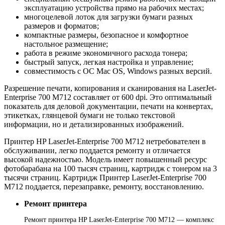
эксплуатацию устройства прямо на рабочих местах;
многоцелевой лоток для загрузки бумаги разных
размеров и форматов;
компактные размеры, безопасное и комфортное
настольное размещение;
работа в режиме экономичного расхода тонера;
быстрый запуск, легкая настройка и управление;
совместимость с ОС Mac OS, Windows разных версий.
Разрешение печати, копирования и сканирования на LaserJet-
Enterprise 700 M712 составляет от 600 dpi. Это оптимальный
показатель для деловой документации, печати на конвертах,
этикетках, глянцевой бумаги не только текстовой
информации, но и детализированных изображений.
Принтер HP LaserJet-Enterprise 700 M712 нетребователен в
обслуживании, легко поддается ремонту и отличается
высокой надежностью. Модель имеет повышенный ресурс
фотобарабана на 100 тысяч страниц, картридж с тонером на 3
тысячи страниц. Картридж Принтер LaserJet-Enterprise 700
M712 поддается, перезаправке, ремонту, восстановлению.
Ремонт принтера
Ремонт принтера HP LaserJet-Enterprise 700 M712 — комплекс