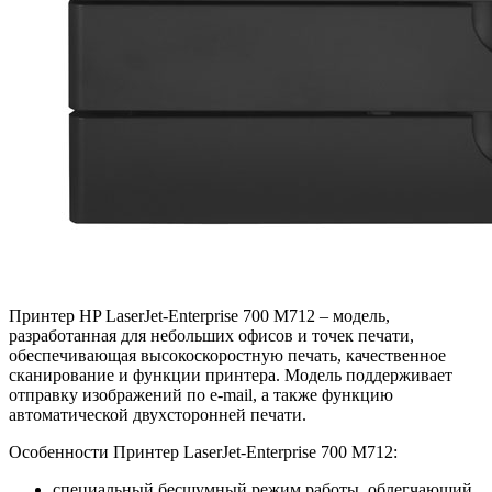
Принтер HP LaserJet-Enterprise 700 M712 – модель,
разработанная для небольших офисов и точек печати,
обеспечивающая высокоскоростную печать, качественное
сканирование и функции принтера. Модель поддерживает
отправку изображений по e-mail, а также функцию
автоматической двухсторонней печати.
Особенности Принтер LaserJet-Enterprise 700 M712:
специальный бесшумный режим работы, облегчающий