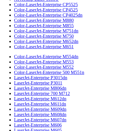
Color-LaserJet-Enterprise CP5525
Color-LaserJet-Enterprise CP4525
Color-LaserJet-Enterprise CP4025dn
Color-LaserJet-Enterprise M880
Color-LaserJet-Enterprise M855
Color-LaserJet-Enterprise M751dn
Color-LaserJet-Enterprise M750
Color-LaserJet-Enterprise M652dn
Color-LaserJet-Enterprise M651
Color-LaserJet-Enterprise M554dn
Color-LaserJet-Enterprise M553
Color-LaserJet-Enterprise M552
Color-LaserJet-Enterprise 500 M551n
LaserJet-Enterprise P3015dn
LaserJet-Enterprise P3011
LaserJet-Enterprise M806dn
LaserJet-Enterprise 700 M712
LaserJet-Enterprise M612dn
LaserJet-Enterprise M611dn
LaserJet-Enterprise M609dn
LaserJet-Enterprise M608dn
LaserJet-Enterprise M607dn
LaserJet-Enterprise M606
LaserJet-Enterprise M605