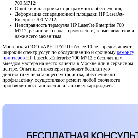
700 M712;
Ошибки в настройках программного обеспечения;
Деформация сепарационной площадки HP LaserJet-
Enterprise 700 M712;
Неисправность термоузла HP LaserJet-Enterprise 700
M712, резинового вала, термопленки, термоэлементов и
даже всего механизма.
Мастерская ООО «АРН ГРУПП» более 10 лет предоставляет
широкий спектр услуг по обслуживанию и срочному
ремонту
принтеров
HP LaserJet-Enterprise 700 M712 с бесплатным
выездом мастера на место клиента в Москве или в сервисном
центре. Опытные инженеры проводят бесплатную
диагностику печатающего устройства, обеспечивают
профилактику, осуществляют ремонт любой сложности,
производят восстановление и заправку картриджей.