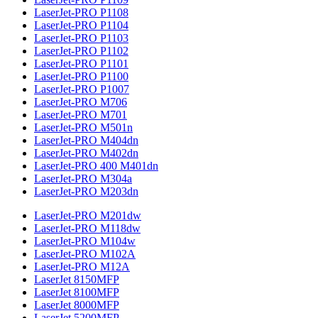
LaserJet-PRO P1108
LaserJet-PRO P1104
LaserJet-PRO P1103
LaserJet-PRO P1102
LaserJet-PRO P1101
LaserJet-PRO P1100
LaserJet-PRO P1007
LaserJet-PRO M706
LaserJet-PRO M701
LaserJet-PRO M501n
LaserJet-PRO M404dn
LaserJet-PRO M402dn
LaserJet-PRO 400 M401dn
LaserJet-PRO M304a
LaserJet-PRO M203dn
LaserJet-PRO M201dw
LaserJet-PRO M118dw
LaserJet-PRO M104w
LaserJet-PRO M102A
LaserJet-PRO M12A
LaserJet 8150MFP
LaserJet 8100MFP
LaserJet 8000MFP
LaserJet 5200MFP