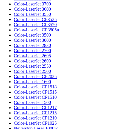
Color-LaserJet 3700
Color-LaserJet 3600
Color-LaserJet 3550
Color-LaserJet CP3525
Color-LaserJet CP3520
Color-LaserJet CP3505n
Color-LaserJet 3500
Color-LaserJet 3000
Color-LaserJet 2830
Color-LaserJet 2700
Color-LaserJet 2605
Color-LaserJet 2600
Color-LaserJet 2550
Color-LaserJet 2500
Color-LaserJet CP2025
Color-LaserJet 1600
Color-LaserJet CP1518
Color-LaserJet CP1515
Color-LaserJet CP1510
Color-LaserJet 1500
Color-LaserJet CP1217
Color-LaserJet CP1215
Color-LaserJet CP1210
Color-LaserJet CP1025
Neverstop-Laser 1000w