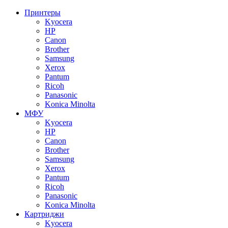
Принтеры
Kyocera
HP
Canon
Brother
Samsung
Xerox
Pantum
Ricoh
Panasonic
Konica Minolta
МФУ
Kyocera
HP
Canon
Brother
Samsung
Xerox
Pantum
Ricoh
Panasonic
Konica Minolta
Картриджи
Kyocera