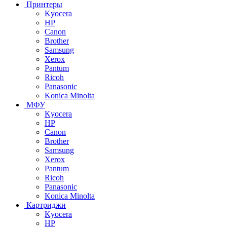
Принтеры
Kyocera
HP
Canon
Brother
Samsung
Xerox
Pantum
Ricoh
Panasonic
Konica Minolta
МФУ
Kyocera
HP
Canon
Brother
Samsung
Xerox
Pantum
Ricoh
Panasonic
Konica Minolta
Картриджи
Kyocera
HP