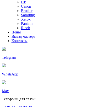
HP
Canon
Brother
Samsung
Xerox
Pantum
Ricoh
Цены
Выезд мастера
Контакты
Telegram
WhatsApp
Max
Телефоны для связи: