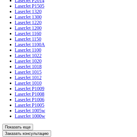
LaserJet P2014
LaserJet P1505
LaserJet 1320
LaserJet 1300
LaserJet 1220
LaserJet 1200
LaserJet 1160
LaserJet 1150
LaserJet 1100A
LaserJet 1100
LaserJet 1022
LaserJet 1020
LaserJet 1018
LaserJet 1015
LaserJet 1012
LaserJet 1010
LaserJet P1009
LaserJet P1008
LaserJet P1006
LaserJet P1005
LaserJet 1005w
LaserJet 1000w
Показать еще
Заказать консультацию