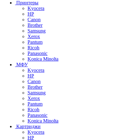
Принтеры
Kyocera
HP
Canon
Brother
Samsung
Xerox
Pantum
Ricoh
Panasonic
Konica Minolta
МФУ
Kyocera
HP
Canon
Brother
Samsung
Xerox
Pantum
Ricoh
Panasonic
Konica Minolta
Картриджи
Kyocera
HP