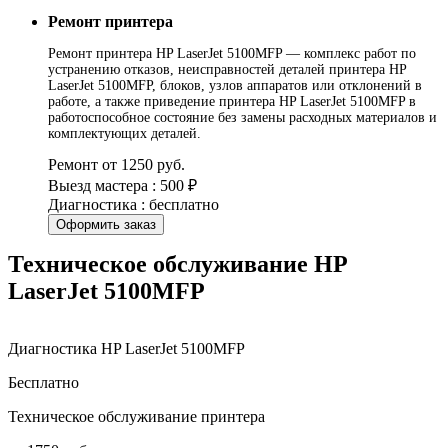
Ремонт принтера
Ремонт принтера HP LaserJet 5100MFP — комплекс работ по
устранению отказов, неисправностей деталей принтера HP
LaserJet 5100MFP, блоков, узлов аппаратов или отклонений в
работе, а также приведение принтера HP LaserJet 5100MFP в
работоспособное состояние без замены расходных материалов и
комплектующих деталей.
Ремонт от 1250 руб.
Выезд мастера : 500 ₽
Диагностика : бесплатно
Оформить заказ
Техническое обслуживание HP
LaserJet 5100MFP
Диагностика HP LaserJet 5100MFP
Бесплатно
Техническое обслуживание принтера