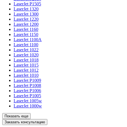
LaserJet P1505
LaserJet 1320
LaserJet 1300
LaserJet 1220
LaserJet 1200
LaserJet 1160
LaserJet 1150
LaserJet 1100A
LaserJet 1100
LaserJet 1022
LaserJet 1020
LaserJet 1018
LaserJet 1015
LaserJet 1012
LaserJet 1010
LaserJet P1009
LaserJet P1008
LaserJet P1006
LaserJet P1005
LaserJet 1005w
LaserJet 1000w
Показать еще
Заказать консультацию