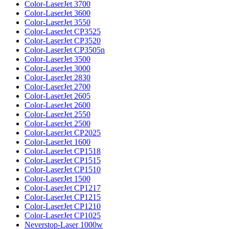
Color-LaserJet 3700
Color-LaserJet 3600
Color-LaserJet 3550
Color-LaserJet CP3525
Color-LaserJet CP3520
Color-LaserJet CP3505n
Color-LaserJet 3500
Color-LaserJet 3000
Color-LaserJet 2830
Color-LaserJet 2700
Color-LaserJet 2605
Color-LaserJet 2600
Color-LaserJet 2550
Color-LaserJet 2500
Color-LaserJet CP2025
Color-LaserJet 1600
Color-LaserJet CP1518
Color-LaserJet CP1515
Color-LaserJet CP1510
Color-LaserJet 1500
Color-LaserJet CP1217
Color-LaserJet CP1215
Color-LaserJet CP1210
Color-LaserJet CP1025
Neverstop-Laser 1000w