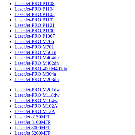
LaserJet-PRO P1108
LaserJet-PRO P1104
LaserJet-PRO P1103
LaserJet-PRO P1102
LaserJet-PRO P1101
LaserJet-PRO P1100
LaserJet-PRO P1007
LaserJet-PRO M706
LaserJet-PRO M701
LaserJet-PRO M501n
LaserJet-PRO M404dn
LaserJet-PRO M402dn
LaserJet-PRO 400 M401dn
LaserJet-PRO M304a
LaserJet-PRO M203dn
LaserJet-PRO M201dw
LaserJet-PRO M118dw
LaserJet-PRO M104w
LaserJet-PRO M102A
LaserJet-PRO M12A
LaserJet 8150MFP
LaserJet 8100MFP
LaserJet 8000MFP
LaserJet 5200MFP