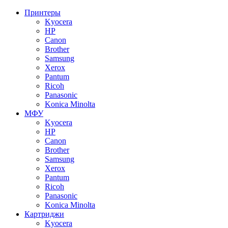
Принтеры
Kyocera
HP
Canon
Brother
Samsung
Xerox
Pantum
Ricoh
Panasonic
Konica Minolta
МФУ
Kyocera
HP
Canon
Brother
Samsung
Xerox
Pantum
Ricoh
Panasonic
Konica Minolta
Картриджи
Kyocera