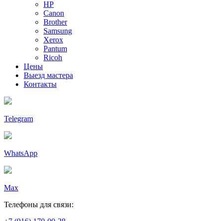
HP
Canon
Brother
Samsung
Xerox
Pantum
Ricoh
Цены
Выезд мастера
Контакты
Telegram
WhatsApp
Max
Телефоны для связи: