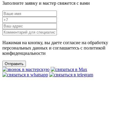
Заполните заявку и мастер свяжется с вами
Нажимая на кнопку, вы даете согласие на обработку
персональных данных и соглашаетесь c политикой
конфиденциальности
Отправить