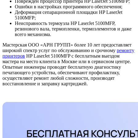
Поврежден процессор принтера HP LaserJet 5100MFP;
Ошибки в настройках программного обеспечения;
Деформация сепарационной площадки HP LaserJet
5100MFP;
Неисправность термоузла HP LaserJet 5100MFP,
резинового вала, термопленки, термоэлементов и даже
всего механизма.
Мастерская ООО «АРН ГРУПП» более 10 лет предоставляет
широкий спектр услуг по обслуживанию и срочному
ремонту
принтеров
HP LaserJet 5100MFP с бесплатным выездом
мастера на место клиента в Москве или в сервисном центре.
Опытные инженеры проводят бесплатную диагностику
печатающего устройства, обеспечивают профилактику,
осуществляют ремонт любой сложности, производят
восстановление и заправку картриджей.