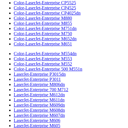
Color-LaserJet-Enterprise CP5525
Color-LaserJet-Enterprise CP4525
Color-LaserJet-Enterprise CP4025dn
Color-LaserJet-Enterprise M880
Color-LaserJet-Enterprise M855
Color-LaserJet-Enterprise M751dn
Color-LaserJet-Enterprise M750
Color-LaserJet-Enterprise M652dn
Color-LaserJet-Enterprise M651
Color-LaserJet-Enterprise M554dn
Color-LaserJet-Enterprise M553
Color-LaserJet-Enterprise M552
Color-LaserJet-Enterprise 500 M551n
LaserJet-Enterprise P3015dn
LaserJet-Enterprise P3011
LaserJet-Enterprise M806dn
LaserJet-Enterprise 700 M712
LaserJet-Enterprise M612dn
LaserJet-Enterprise M611dn
LaserJet-Enterprise M609dn
LaserJet-Enterprise M608dn
LaserJet-Enterprise M607dn
LaserJet-Enterprise M606
LaserJet-Enterprise M605