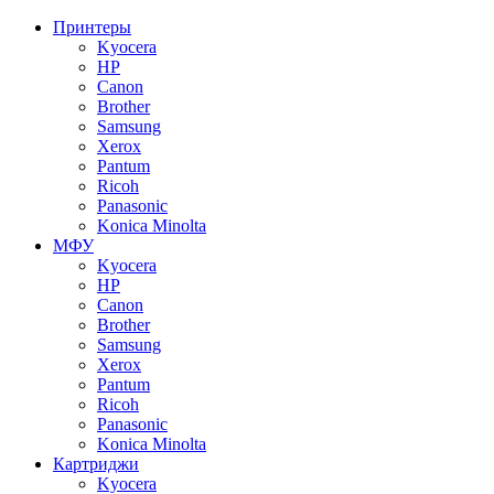
Принтеры
Kyocera
HP
Canon
Brother
Samsung
Xerox
Pantum
Ricoh
Panasonic
Konica Minolta
МФУ
Kyocera
HP
Canon
Brother
Samsung
Xerox
Pantum
Ricoh
Panasonic
Konica Minolta
Картриджи
Kyocera