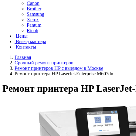
Canon
Brother
Samsung
Xerox
Pantum
Ricoh
Цены
Выезд мастера
Контакты
Главная
Срочный ремонт принтеров
Ремонт принтеров HP с выездом в Москве
Ремонт принтера HP LaserJet-Enterprise M607dn
Ремонт принтера HP LaserJet-