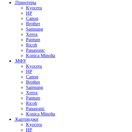
Принтеры
Kyocera
HP
Canon
Brother
Samsung
Xerox
Pantum
Ricoh
Panasonic
Konica Minolta
МФУ
Kyocera
HP
Canon
Brother
Samsung
Xerox
Pantum
Ricoh
Panasonic
Konica Minolta
Картриджи
Kyocera
HP