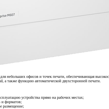
ая для небольших офисов и точек печати, обеспечивающая высок
il, а также функцию автоматической двухсторонней печати.
плуатацию устройства прямо на рабочих местах;
в и форматов;
е размещение;