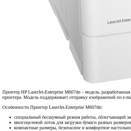
Принтер HP LaserJet-Enterprise M607dn – модель, разработанн
принтера. Модель поддерживает отправку изображений по e-ma
Особенности Принтер LaserJet-Enterprise M607dn:
специальный бесшумный режим работы, облегчающий экс
многоцелевой лоток для загрузки бумаги разных размеро
компактные размеры, безопасное и комфортное настольно