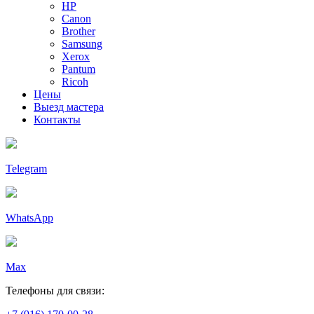
HP
Canon
Brother
Samsung
Xerox
Pantum
Ricoh
Цены
Выезд мастера
Контакты
Telegram
WhatsApp
Max
Телефоны для связи: