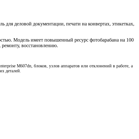
ль для деловой документации, печати на конвертах, этикетках,
ностью. Модель имеет повышенный ресурс фотобарабана на 100
, ремонту, восстановлению.
terprise M607dn, блоков, узлов аппаратов или отклонений в работе, а
их деталей.