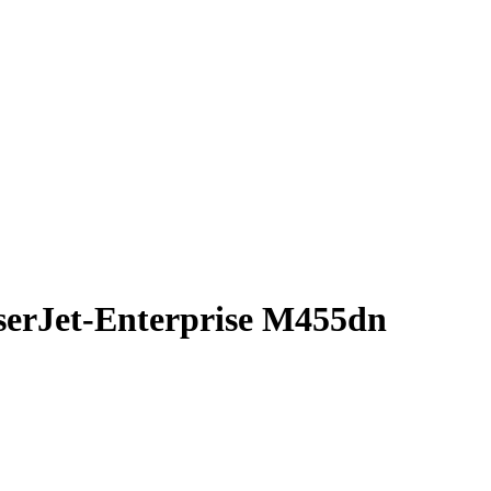
erJet-Enterprise M455dn