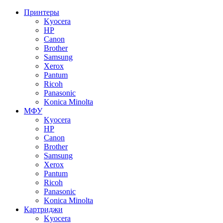
Принтеры
Kyocera
HP
Canon
Brother
Samsung
Xerox
Pantum
Ricoh
Panasonic
Konica Minolta
МФУ
Kyocera
HP
Canon
Brother
Samsung
Xerox
Pantum
Ricoh
Panasonic
Konica Minolta
Картриджи
Kyocera