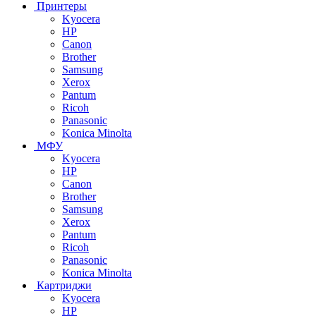
Принтеры
Kyocera
HP
Canon
Brother
Samsung
Xerox
Pantum
Ricoh
Panasonic
Konica Minolta
МФУ
Kyocera
HP
Canon
Brother
Samsung
Xerox
Pantum
Ricoh
Panasonic
Konica Minolta
Картриджи
Kyocera
HP