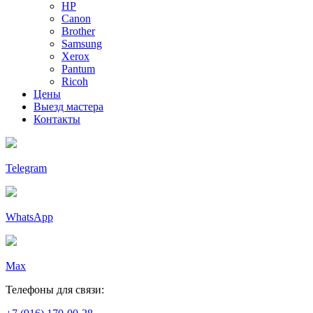
HP
Canon
Brother
Samsung
Xerox
Pantum
Ricoh
Цены
Выезд мастера
Контакты
Telegram
WhatsApp
Max
Телефоны для связи: