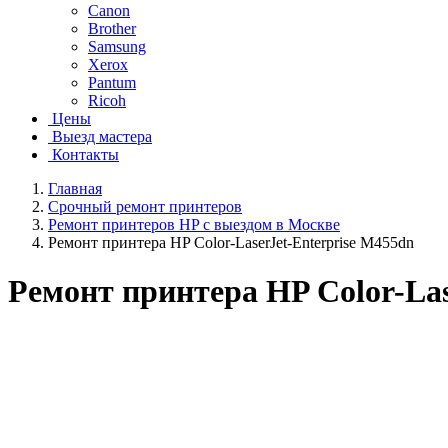
Canon
Brother
Samsung
Xerox
Pantum
Ricoh
Цены
Выезд мастера
Контакты
Главная
Срочный ремонт принтеров
Ремонт принтеров HP с выездом в Москве
Ремонт принтера HP Color-LaserJet-Enterprise M455dn
Ремонт принтера HP Color-Las