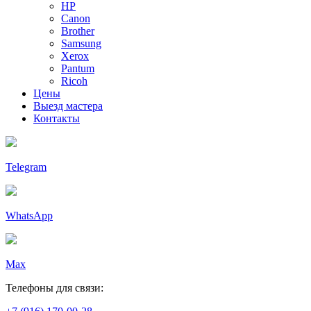
HP
Canon
Brother
Samsung
Xerox
Pantum
Ricoh
Цены
Выезд мастера
Контакты
Telegram
WhatsApp
Max
Телефоны для связи: