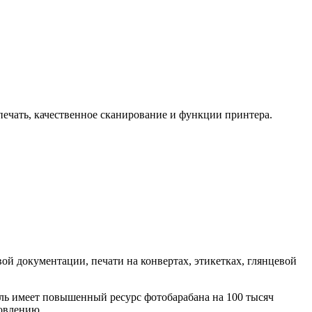
печать, качественное сканирование и функции принтера.
вой документации, печати на конвертах, этикетках, глянцевой
ель имеет повышенный ресурс фотобарабана на 100 тысяч
новлению.