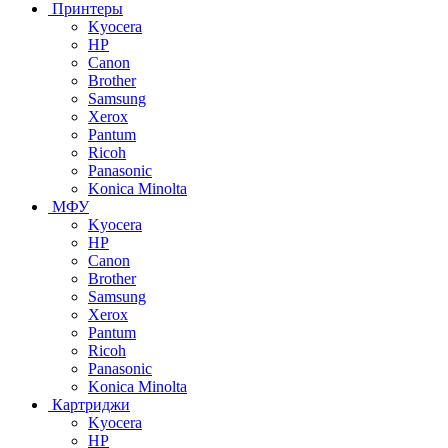
Принтеры
Kyocera
HP
Canon
Brother
Samsung
Xerox
Pantum
Ricoh
Panasonic
Konica Minolta
МФУ
Kyocera
HP
Canon
Brother
Samsung
Xerox
Pantum
Ricoh
Panasonic
Konica Minolta
Картриджи
Kyocera
HP