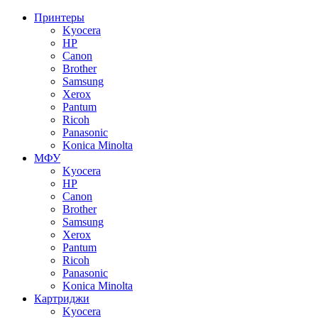
Принтеры
Kyocera
HP
Canon
Brother
Samsung
Xerox
Pantum
Ricoh
Panasonic
Konica Minolta
МФУ
Kyocera
HP
Canon
Brother
Samsung
Xerox
Pantum
Ricoh
Panasonic
Konica Minolta
Картриджи
Kyocera