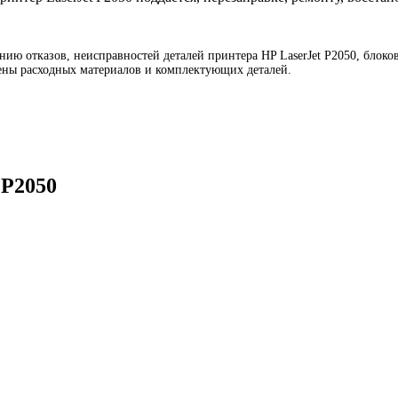
нию отказов, неисправностей деталей принтера HP LaserJet P2050, блоков
амены расходных материалов и комплектующих деталей.
 P2050