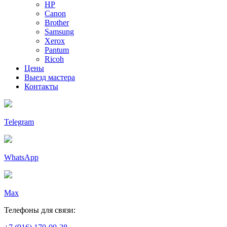
HP
Canon
Brother
Samsung
Xerox
Pantum
Ricoh
Цены
Выезд мастера
Контакты
Telegram
WhatsApp
Max
Телефоны для связи: