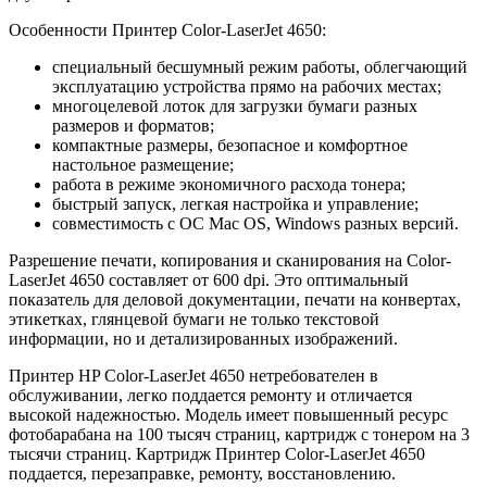
Особенности Принтер Color-LaserJet 4650:
специальный бесшумный режим работы, облегчающий
эксплуатацию устройства прямо на рабочих местах;
многоцелевой лоток для загрузки бумаги разных
размеров и форматов;
компактные размеры, безопасное и комфортное
настольное размещение;
работа в режиме экономичного расхода тонера;
быстрый запуск, легкая настройка и управление;
совместимость с ОС Mac OS, Windows разных версий.
Разрешение печати, копирования и сканирования на Color-
LaserJet 4650 составляет от 600 dpi. Это оптимальный
показатель для деловой документации, печати на конвертах,
этикетках, глянцевой бумаги не только текстовой
информации, но и детализированных изображений.
Принтер HP Color-LaserJet 4650 нетребователен в
обслуживании, легко поддается ремонту и отличается
высокой надежностью. Модель имеет повышенный ресурс
фотобарабана на 100 тысяч страниц, картридж с тонером на 3
тысячи страниц. Картридж Принтер Color-LaserJet 4650
поддается, перезаправке, ремонту, восстановлению.