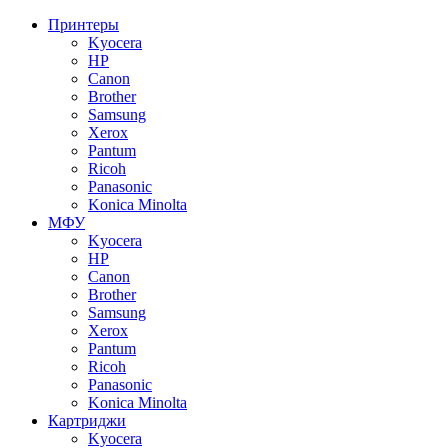
Принтеры
Kyocera
HP
Canon
Brother
Samsung
Xerox
Pantum
Ricoh
Panasonic
Konica Minolta
МФУ
Kyocera
HP
Canon
Brother
Samsung
Xerox
Pantum
Ricoh
Panasonic
Konica Minolta
Картриджи
Kyocera