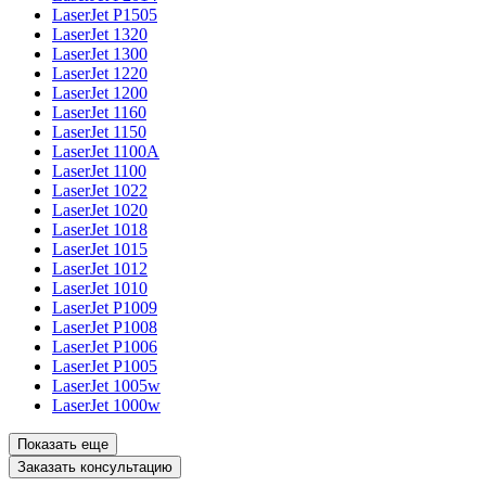
LaserJet P1505
LaserJet 1320
LaserJet 1300
LaserJet 1220
LaserJet 1200
LaserJet 1160
LaserJet 1150
LaserJet 1100A
LaserJet 1100
LaserJet 1022
LaserJet 1020
LaserJet 1018
LaserJet 1015
LaserJet 1012
LaserJet 1010
LaserJet P1009
LaserJet P1008
LaserJet P1006
LaserJet P1005
LaserJet 1005w
LaserJet 1000w
Показать еще
Заказать консультацию