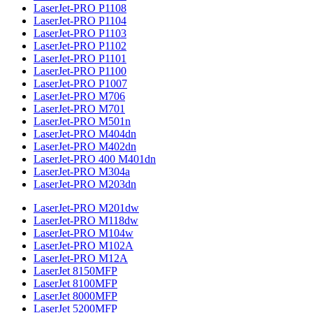
LaserJet-PRO P1108
LaserJet-PRO P1104
LaserJet-PRO P1103
LaserJet-PRO P1102
LaserJet-PRO P1101
LaserJet-PRO P1100
LaserJet-PRO P1007
LaserJet-PRO M706
LaserJet-PRO M701
LaserJet-PRO M501n
LaserJet-PRO M404dn
LaserJet-PRO M402dn
LaserJet-PRO 400 M401dn
LaserJet-PRO M304a
LaserJet-PRO M203dn
LaserJet-PRO M201dw
LaserJet-PRO M118dw
LaserJet-PRO M104w
LaserJet-PRO M102A
LaserJet-PRO M12A
LaserJet 8150MFP
LaserJet 8100MFP
LaserJet 8000MFP
LaserJet 5200MFP