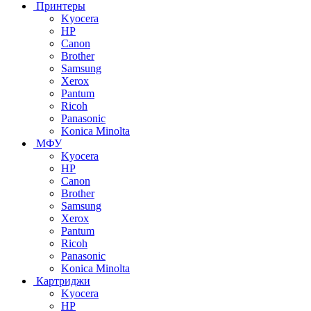
Принтеры
Kyocera
HP
Canon
Brother
Samsung
Xerox
Pantum
Ricoh
Panasonic
Konica Minolta
МФУ
Kyocera
HP
Canon
Brother
Samsung
Xerox
Pantum
Ricoh
Panasonic
Konica Minolta
Картриджи
Kyocera
HP