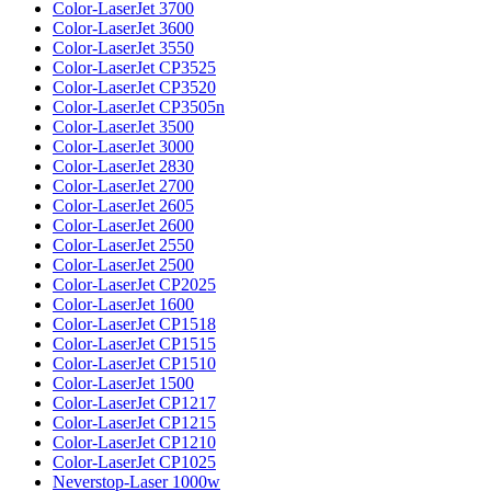
Color-LaserJet 3700
Color-LaserJet 3600
Color-LaserJet 3550
Color-LaserJet CP3525
Color-LaserJet CP3520
Color-LaserJet CP3505n
Color-LaserJet 3500
Color-LaserJet 3000
Color-LaserJet 2830
Color-LaserJet 2700
Color-LaserJet 2605
Color-LaserJet 2600
Color-LaserJet 2550
Color-LaserJet 2500
Color-LaserJet CP2025
Color-LaserJet 1600
Color-LaserJet CP1518
Color-LaserJet CP1515
Color-LaserJet CP1510
Color-LaserJet 1500
Color-LaserJet CP1217
Color-LaserJet CP1215
Color-LaserJet CP1210
Color-LaserJet CP1025
Neverstop-Laser 1000w