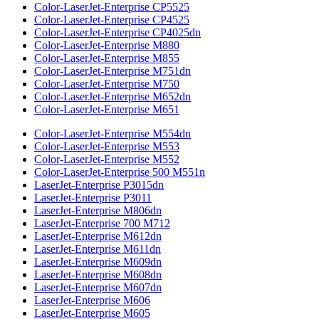
Color-LaserJet-Enterprise CP5525
Color-LaserJet-Enterprise CP4525
Color-LaserJet-Enterprise CP4025dn
Color-LaserJet-Enterprise M880
Color-LaserJet-Enterprise M855
Color-LaserJet-Enterprise M751dn
Color-LaserJet-Enterprise M750
Color-LaserJet-Enterprise M652dn
Color-LaserJet-Enterprise M651
Color-LaserJet-Enterprise M554dn
Color-LaserJet-Enterprise M553
Color-LaserJet-Enterprise M552
Color-LaserJet-Enterprise 500 M551n
LaserJet-Enterprise P3015dn
LaserJet-Enterprise P3011
LaserJet-Enterprise M806dn
LaserJet-Enterprise 700 M712
LaserJet-Enterprise M612dn
LaserJet-Enterprise M611dn
LaserJet-Enterprise M609dn
LaserJet-Enterprise M608dn
LaserJet-Enterprise M607dn
LaserJet-Enterprise M606
LaserJet-Enterprise M605