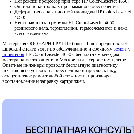
Поврежден процессор принтера HP Color-LaserJet 4650;
Ошибки в настройках программного обеспечения;
Деформация сепарационной площадки HP Color-LaserJet
4650;
Неисправность термоузла HP Color-LaserJet 4650,
резинового вала, термопленки, термоэлементов и даже
всего механизма.
Мастерская ООО «АРН ГРУПП» более 10 лет предоставляет
широкий спектр услуг по обслуживанию и срочному
ремонту
принтеров
HP Color-LaserJet 4650 с бесплатным выездом
мастера на место клиента в Москве или в сервисном центре.
Опытные инженеры проводят бесплатную диагностику
печатающего устройства, обеспечивают профилактику,
осуществляют ремонт любой сложности, производят
восстановление и заправку картриджей.