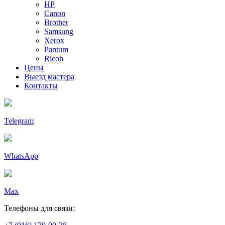
HP
Canon
Brother
Samsung
Xerox
Pantum
Ricoh
Цены
Выезд мастера
Контакты
Telegram
WhatsApp
Max
Телефоны для связи: