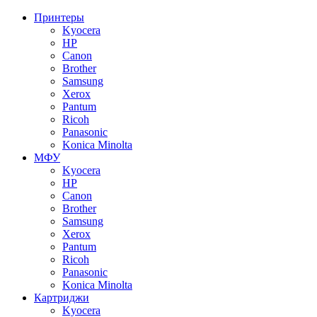
Принтеры
Kyocera
HP
Canon
Brother
Samsung
Xerox
Pantum
Ricoh
Panasonic
Konica Minolta
МФУ
Kyocera
HP
Canon
Brother
Samsung
Xerox
Pantum
Ricoh
Panasonic
Konica Minolta
Картриджи
Kyocera