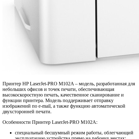
Принтер HP LaserJet-PRO M102A – модель, разработанная для
небольших офисов и точек печати, обеспечивающая
высокоскоростную печать, качественное сканирование и
функции принтера. Модель поддерживает отправку
изображений по e-mail, а также функцию автоматической
двухсторонней печати.
Особенности Принтер LaserJet-PRO M102A:
специальный бесшумный режим работы, облегчающий
эксплуатацию устройства прямо на рабочих местах;