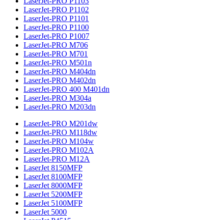
LaserJet-PRO P1103
LaserJet-PRO P1102
LaserJet-PRO P1101
LaserJet-PRO P1100
LaserJet-PRO P1007
LaserJet-PRO M706
LaserJet-PRO M701
LaserJet-PRO M501n
LaserJet-PRO M404dn
LaserJet-PRO M402dn
LaserJet-PRO 400 M401dn
LaserJet-PRO M304a
LaserJet-PRO M203dn
LaserJet-PRO M201dw
LaserJet-PRO M118dw
LaserJet-PRO M104w
LaserJet-PRO M102A
LaserJet-PRO M12A
LaserJet 8150MFP
LaserJet 8100MFP
LaserJet 8000MFP
LaserJet 5200MFP
LaserJet 5100MFP
LaserJet 5000