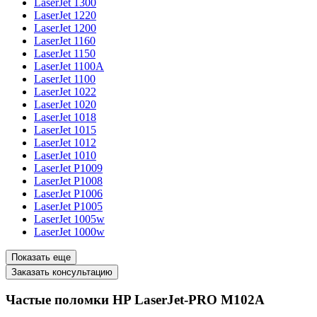
LaserJet 1300
LaserJet 1220
LaserJet 1200
LaserJet 1160
LaserJet 1150
LaserJet 1100A
LaserJet 1100
LaserJet 1022
LaserJet 1020
LaserJet 1018
LaserJet 1015
LaserJet 1012
LaserJet 1010
LaserJet P1009
LaserJet P1008
LaserJet P1006
LaserJet P1005
LaserJet 1005w
LaserJet 1000w
Показать еще
Заказать консультацию
Частые поломки HP LaserJet-PRO M102A