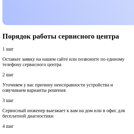
Порядок работы сервисного центра
1 шаг
Оставьте заявку на нашем сайте или позвоните по единому
телефону сервисного центра
2 шаг
Уточняем у вас причину неисправности устройства и
озвучиваем варианты решения
3 шаг
Сервисный инженер выезжает к вам на дом или в офис для
бесплатной диагностики
4 шаг