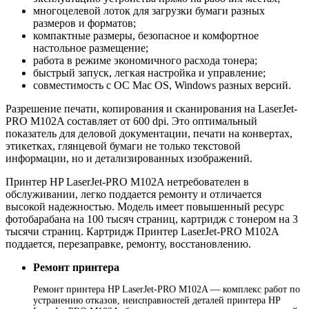
многоцелевой лоток для загрузки бумаги разных
размеров и форматов;
компактные размеры, безопасное и комфортное
настольное размещение;
работа в режиме экономичного расхода тонера;
быстрый запуск, легкая настройка и управление;
совместимость с ОС Mac OS, Windows разных версий.
Разрешение печати, копирования и сканирования на LaserJet-
PRO M102A составляет от 600 dpi. Это оптимальный
показатель для деловой документации, печати на конвертах,
этикетках, глянцевой бумаги не только текстовой
информации, но и детализированных изображений.
Принтер HP LaserJet-PRO M102A нетребователен в
обслуживании, легко поддается ремонту и отличается
высокой надежностью. Модель имеет повышенный ресурс
фотобарабана на 100 тысяч страниц, картридж с тонером на 3
тысячи страниц. Картридж Принтер LaserJet-PRO M102A
поддается, перезаправке, ремонту, восстановлению.
Ремонт принтера
Ремонт принтера HP LaserJet-PRO M102A — комплекс работ по
устранению отказов, неисправностей деталей принтера HP