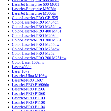
LaserJet-Enterprise 600 M601
LaserJet-Enterprise M507dn
LaserJet-Enterprise M506dn
Color-LaserJet-PRO CP1525
Color-LaserJet-PRO M454dn
Color-LaserJet-PRO M452dnw
Color-LaserJet-PRO 400 M451
Color-LaserJet-PRO M403dn
Color-LaserJet-PRO 300 M351
Color-LaserJet-PRO M255dw
Color-LaserJet-PRO M254dw
Color-LaserJet-PRO M252
Color-LaserJet-PRO 200 M251nw
Color-Laser 150anw
Laser 408dn
Laser 107a
LaserJet-Ultra M106w
LaserJet-PRO 1607
LaserJet-PRO P1606dn
LaserJet-PRO P1566
LaserJet-PRO P1560
LaserJet-PRO P1109
LaserJet-PRO P1108
LaserJet-PRO P1104