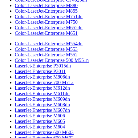
Color-LaserJet-Enterprise M880
Color-LaserJet-Enterprise M855
Color-LaserJet-Enterprise M751dn
Color-LaserJet-Enterprise M750
Color-LaserJet-Enterprise M652dn
Color-LaserJet-Enterprise M651
Color-LaserJet-Enterprise M554dn
Color-LaserJet-Enterprise M553
Color-LaserJet-Enterprise M552
Color-LaserJet-Enterprise 500 M551n
LaserJet-Enterprise P3015dn
LaserJet-Enterprise P3011
LaserJet-Enterprise M806dn
LaserJet-Enterprise 700 M712
LaserJet-Enterprise M612dn
LaserJet-Enterprise M611dn
LaserJet-Enterprise M609dn
LaserJet-Enterprise M608dn
LaserJet-Enterprise M607dn
LaserJet-Enterprise M606
LaserJet-Enterprise M605
LaserJet-Enterprise M604
LaserJet-Enterprise 600 M603
LaserJet-Enterprise 600 M602