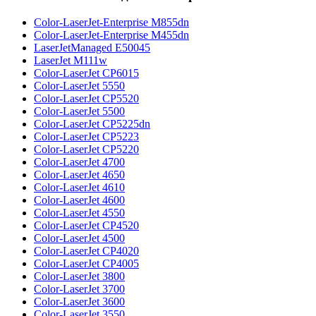
Color-LaserJet-Enterprise M855dn
Color-LaserJet-Enterprise M455dn
LaserJetManaged E50045
LaserJet M111w
Color-LaserJet CP6015
Color-LaserJet 5550
Color-LaserJet CP5520
Color-LaserJet 5500
Color-LaserJet CP5225dn
Color-LaserJet CP5223
Color-LaserJet CP5220
Color-LaserJet 4700
Color-LaserJet 4650
Color-LaserJet 4610
Color-LaserJet 4600
Color-LaserJet 4550
Color-LaserJet CP4520
Color-LaserJet 4500
Color-LaserJet CP4020
Color-LaserJet CP4005
Color-LaserJet 3800
Color-LaserJet 3700
Color-LaserJet 3600
Color-LaserJet 3550