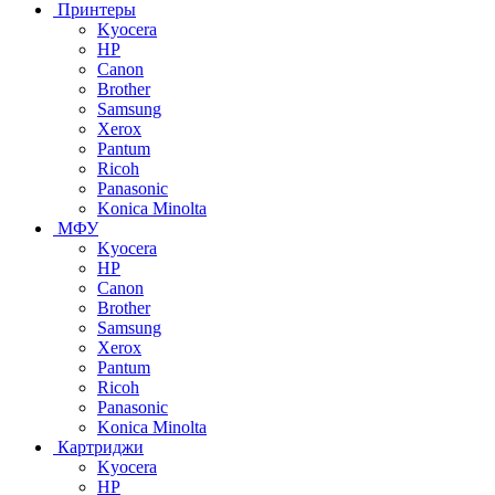
Принтеры
Kyocera
HP
Canon
Brother
Samsung
Xerox
Pantum
Ricoh
Panasonic
Konica Minolta
МФУ
Kyocera
HP
Canon
Brother
Samsung
Xerox
Pantum
Ricoh
Panasonic
Konica Minolta
Картриджи
Kyocera
HP