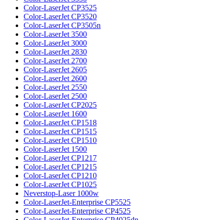
Color-LaserJet CP3525
Color-LaserJet CP3520
Color-LaserJet CP3505n
Color-LaserJet 3500
Color-LaserJet 3000
Color-LaserJet 2830
Color-LaserJet 2700
Color-LaserJet 2605
Color-LaserJet 2600
Color-LaserJet 2550
Color-LaserJet 2500
Color-LaserJet CP2025
Color-LaserJet 1600
Color-LaserJet CP1518
Color-LaserJet CP1515
Color-LaserJet CP1510
Color-LaserJet 1500
Color-LaserJet CP1217
Color-LaserJet CP1215
Color-LaserJet CP1210
Color-LaserJet CP1025
Neverstop-Laser 1000w
Color-LaserJet-Enterprise CP5525
Color-LaserJet-Enterprise CP4525
Color-LaserJet-Enterprise CP4025dn