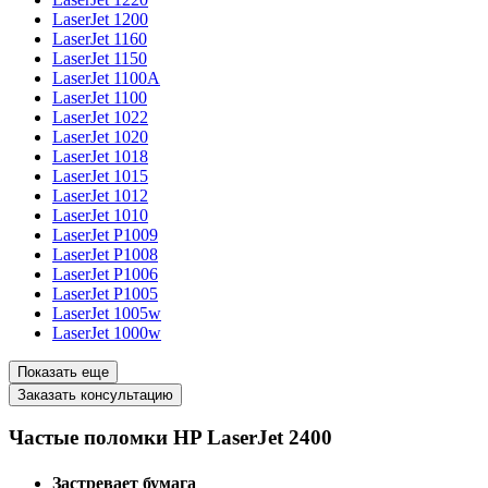
LaserJet 1200
LaserJet 1160
LaserJet 1150
LaserJet 1100A
LaserJet 1100
LaserJet 1022
LaserJet 1020
LaserJet 1018
LaserJet 1015
LaserJet 1012
LaserJet 1010
LaserJet P1009
LaserJet P1008
LaserJet P1006
LaserJet P1005
LaserJet 1005w
LaserJet 1000w
Показать еще
Заказать консультацию
Частые поломки HP LaserJet 2400
Застревает бумага