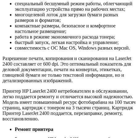
специальный бесшумный режим работы, облегчающий
эксплуатацию устройства прямо на рабочих местах;
многоцелевой лоток для загрузки бумаги разных
размеров и форматов;
компактные размеры, безопасное и комфортное
настольное размещение;
работа в режиме экономичного расхода тонера;
быстрый запуск, легкая настройка и управление;
совместимость с ОС Mac OS, Windows разных версий.
Разрешение печати, копирования и сканирования на LaserJet
2400 составляет от 600 dpi. Это оптимальный показатель для
деловой документации, печати на конвертах, этикетках,
глянцевой бумаги не только текстовой информации, но и
детализированных изображений.
Принтер HP LaserJet 2400 нетребователен в обслуживании,
легко поддается ремонту и отличается высокой надежностью.
Модель имеет повышенный ресурс фотобарабана на 100 тысяч
страниц, картридж с тонером на 3 тысячи страниц. Картридж
Принтер LaserJet 2400 поддается, перезаправке, ремонту,
восстановлению.
Ремонт принтера