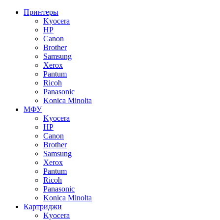
Принтеры
Kyocera
HP
Canon
Brother
Samsung
Xerox
Pantum
Ricoh
Panasonic
Konica Minolta
МФУ
Kyocera
HP
Canon
Brother
Samsung
Xerox
Pantum
Ricoh
Panasonic
Konica Minolta
Картриджи
Kyocera