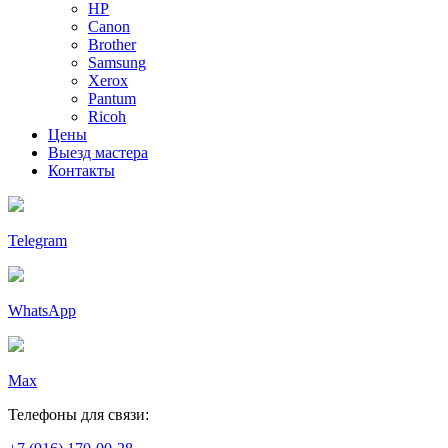
HP
Canon
Brother
Samsung
Xerox
Pantum
Ricoh
Цены
Выезд мастера
Контакты
Telegram
WhatsApp
Max
Телефоны для связи: