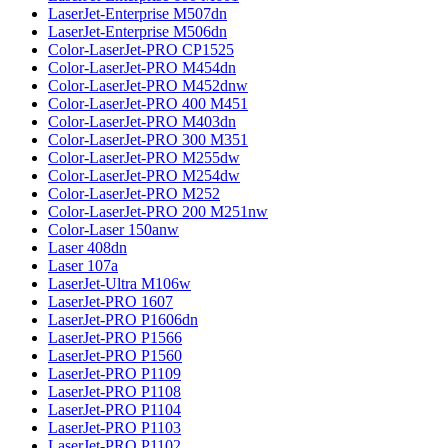
LaserJet-Enterprise M507dn
LaserJet-Enterprise M506dn
Color-LaserJet-PRO CP1525
Color-LaserJet-PRO M454dn
Color-LaserJet-PRO M452dnw
Color-LaserJet-PRO 400 M451
Color-LaserJet-PRO M403dn
Color-LaserJet-PRO 300 M351
Color-LaserJet-PRO M255dw
Color-LaserJet-PRO M254dw
Color-LaserJet-PRO M252
Color-LaserJet-PRO 200 M251nw
Color-Laser 150anw
Laser 408dn
Laser 107a
LaserJet-Ultra M106w
LaserJet-PRO 1607
LaserJet-PRO P1606dn
LaserJet-PRO P1566
LaserJet-PRO P1560
LaserJet-PRO P1109
LaserJet-PRO P1108
LaserJet-PRO P1104
LaserJet-PRO P1103
LaserJet-PRO P1102