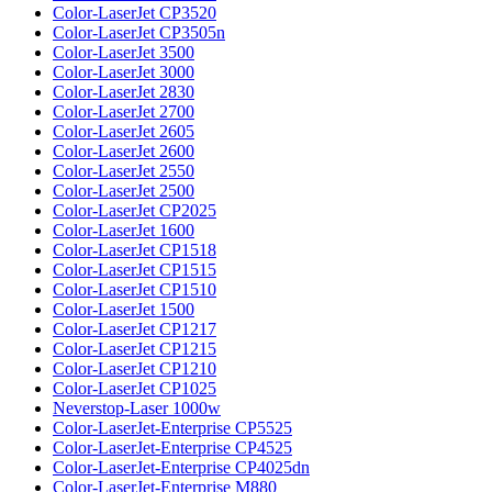
Color-LaserJet CP3520
Color-LaserJet CP3505n
Color-LaserJet 3500
Color-LaserJet 3000
Color-LaserJet 2830
Color-LaserJet 2700
Color-LaserJet 2605
Color-LaserJet 2600
Color-LaserJet 2550
Color-LaserJet 2500
Color-LaserJet CP2025
Color-LaserJet 1600
Color-LaserJet CP1518
Color-LaserJet CP1515
Color-LaserJet CP1510
Color-LaserJet 1500
Color-LaserJet CP1217
Color-LaserJet CP1215
Color-LaserJet CP1210
Color-LaserJet CP1025
Neverstop-Laser 1000w
Color-LaserJet-Enterprise CP5525
Color-LaserJet-Enterprise CP4525
Color-LaserJet-Enterprise CP4025dn
Color-LaserJet-Enterprise M880