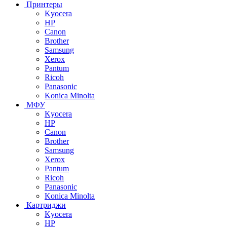
Принтеры
Kyocera
HP
Canon
Brother
Samsung
Xerox
Pantum
Ricoh
Panasonic
Konica Minolta
МФУ
Kyocera
HP
Canon
Brother
Samsung
Xerox
Pantum
Ricoh
Panasonic
Konica Minolta
Картриджи
Kyocera
HP