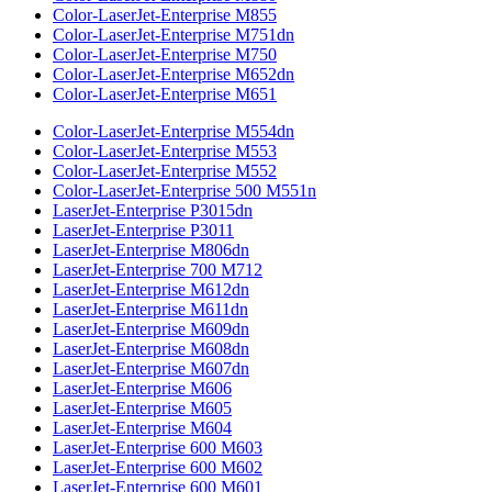
Color-LaserJet-Enterprise M855
Color-LaserJet-Enterprise M751dn
Color-LaserJet-Enterprise M750
Color-LaserJet-Enterprise M652dn
Color-LaserJet-Enterprise M651
Color-LaserJet-Enterprise M554dn
Color-LaserJet-Enterprise M553
Color-LaserJet-Enterprise M552
Color-LaserJet-Enterprise 500 M551n
LaserJet-Enterprise P3015dn
LaserJet-Enterprise P3011
LaserJet-Enterprise M806dn
LaserJet-Enterprise 700 M712
LaserJet-Enterprise M612dn
LaserJet-Enterprise M611dn
LaserJet-Enterprise M609dn
LaserJet-Enterprise M608dn
LaserJet-Enterprise M607dn
LaserJet-Enterprise M606
LaserJet-Enterprise M605
LaserJet-Enterprise M604
LaserJet-Enterprise 600 M603
LaserJet-Enterprise 600 M602
LaserJet-Enterprise 600 M601